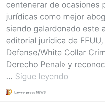
centenerar de ocasiones p
jurídicas como mejor abo
siendo galardonado este 
editorial jurídica de EEUU
Defense/White Collar Cri
Derecho Penal» y reconoc
Pardo
…
Sigue leyendo
Geijo
Abogados
Lawyerpress NEWS