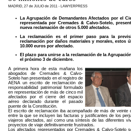
MADRID, 27 de JULIO de 2011 - LAWYERPRESS
La Agrupación de Demandantes Afectados por el Cie
representada por Cremades & Calvo-Sotelo, presen
nueva reclamación de otros 5.000 afectados.
La reclamación es el primer paso para la previsi
reclamación por daños materiales y morales, estos ú
10.000 euros por afectado.
El plazo para unirse a la reclamación de la Agrupació
el próximo 3 de diciembre.
A primera hora de esta mañana los
abogados de Cremades & Calvo-
Sotelo han presentado en el registro de
AENA un escrito de reclamación de
responsabilidad patrimonial formulado
en representación de más de cinco mil
afectados por el cierre del espacio
aéreo declarado durante el pasado
puente de la Constitución.
El escrito de reclamación iba acompañado de más de veinte 
entre la que se incluyen las facturas y justificantes de los per
viajeros afectados, así como una síntesis de las diferentes vi
proyectos de viaje definitivamente frustrados.
Los afectados representados por Cremades & Calvo-Sotelo s