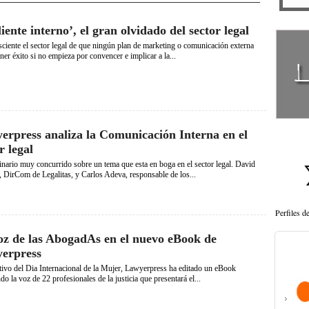
liente interno’, el gran olvidado del sector legal
ciente el sector legal de que ningún plan de marketing o comunicación externa
ner éxito si no empieza por convencer e implicar a la...
erpress analiza la Comunicación Interna en el
r legal
ario muy concurrido sobre un tema que esta en boga en el sector legal. David
 DirCom de Legalitas, y Carlos Adeva, responsable de los...
Perfiles 
oz de las AbogadAs en el nuevo eBook de
erpress
ivo del Dia Internacional de la Mujer, Lawyerpress ha editado un eBook
do la voz de 22 profesionales de la justicia que presentará el...