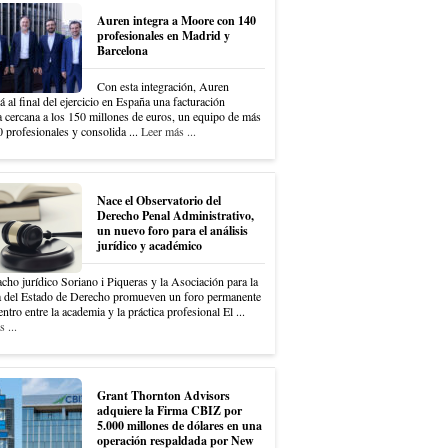
Auren integra a Moore con 140
profesionales en Madrid y
Barcelona
Con esta integración, Auren
á al final del ejercicio en España una facturación
a cercana a los 150 millones de euros, un equipo de más
 profesionales y consolida ...
Leer más ...
Nace el Observatorio del
Derecho Penal Administrativo,
un nuevo foro para el análisis
jurídico y académico
cho jurídico Soriano i Piqueras y la Asociación para la
 del Estado de Derecho promueven un foro permanente
ntro entre la academia y la práctica profesional El ...
 ...
Grant Thornton Advisors
adquiere la Firma CBIZ por
5.000 millones de dólares en una
operación respaldada por New