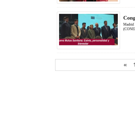
Cong
Madrid 
(CONEDE
«