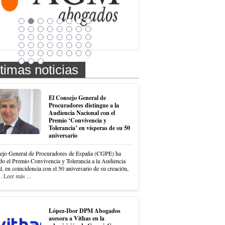
timas noticias
El Consejo General de
Procuradores distingue a la
Audiencia Nacional con el
Premio ‘Convivencia y
Tolerancia’ en vísperas de su 50
aniversario
ejo General de Procuradores de España (CGPE) ha
do el Premio Convivencia y Tolerancia a la Audiencia
, en coincidencia con el 50 aniversario de su creación,
..
Leer más ...
López-Ibor DPM Abogados
asesora a Vithas en la