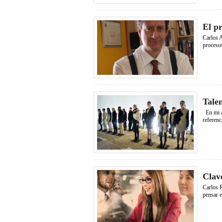
El p
Carlos A
procesos
Talen
En mi an
referenci
Clave
Carlos R
pensar e