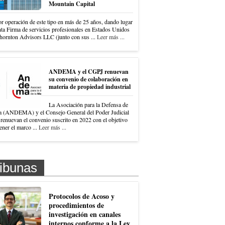
Mountain Capital
r operación de este tipo en más de 25 años, dando lugar
nta Firma de servicios profesionales en Estados Unidos
hornton Advisors LLC (junto con sus ...
Leer más ...
ANDEMA y el CGPJ renuevan
su convenio de colaboración en
materia de propiedad industrial
La Asociación para la Defensa de
a (ANDEMA) y el Consejo General del Poder Judicial
renuevan el convenio suscrito en 2022 con el objetivo
ner el marco ...
Leer más ...
ibunas
Protocolos de Acoso y
procedimientos de
investigación en canales
internos conforme a la Ley