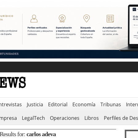
ntrevistas
Justicia
Editorial
Economía
Tribunas
Inter
empresa
LegalTech
Operaciones
Libros
Perfiles de De
Results for:
carlos adeva