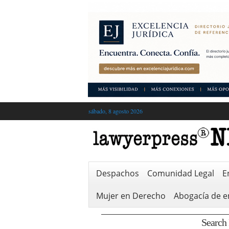
sábado, 8 agosto 2026
Despachos
Comunidad Legal
E
Mujer en Derecho
Abogacía de 
Search 