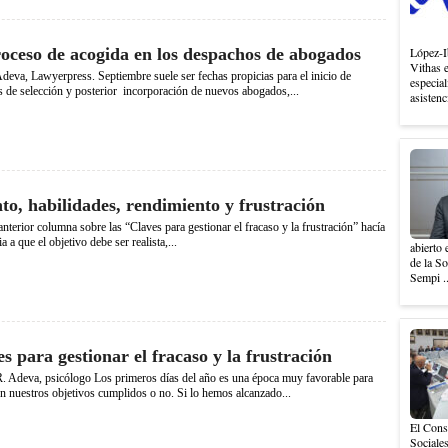
roceso de acogida en los despachos de abogados
López-I
Vithas 
deva, Lawyerpress. Septiembre suele ser fechas propicias para el inicio de
especial
 de selección y posterior incorporación de nuevos abogados,...
asistenc
to, habilidades, rendimiento y frustración
terior columna sobre las “Claves para gestionar el fracaso y la frustración” hacía
a a que el objetivo debe ser realista,...
abierto 
de la S
Sempi .
s para gestionar el fracaso y la frustración
. Adeva, psicólogo Los primeros días del año es una época muy favorable para
n nuestros objetivos cumplidos o no. Si lo hemos alcanzado...
El Cons
Sociales