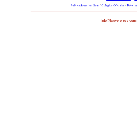
Publicaciones jurídicas
/
Colegios Oficiales
/
Boletine
info@lawyerpress.com