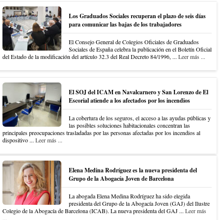
Los Graduados Sociales recuperan el plazo de seis días
para comunicar las bajas de los trabajadores
El Consejo General de Colegios Oficiales de Graduados
Sociales de España celebra la publicación en el Boletín Oficial
del Estado de la modificación del artículo 32.3 del Real Decreto 84/1996, ...
Leer más ...
El SOJ del ICAM en Navalcarnero y San Lorenzo de El
Escorial atiende a los afectados por los incendios
La cobertura de los seguros, el acceso a las ayudas públicas y
las posibles soluciones habitacionales concentran las
principales preocupaciones trasladadas por las personas afectadas por los incendios al
dispositivo ...
Leer más ...
Elena Medina Rodríguez es la nueva presidenta del
Grupo de la Abogacía Joven de Barcelona
La abogada Elena Medina Rodríguez ha sido elegida
presidenta del Grupo de la Abogacía Joven (GAJ) del Ilustre
Colegio de la Abogacía de Barcelona (ICAB). La nueva presidenta del GAJ ...
Leer más
...