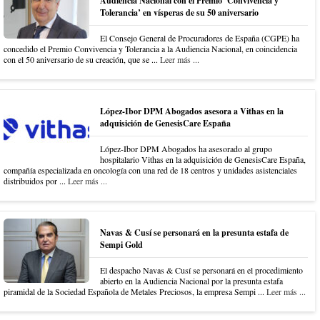
Audiencia Nacional con el Premio ‘Convivencia y
Tolerancia’ en vísperas de su 50 aniversario
El Consejo General de Procuradores de España (CGPE) ha
concedido el Premio Convivencia y Tolerancia a la Audiencia Nacional, en coincidencia
con el 50 aniversario de su creación, que se ...
Leer más ...
López-Ibor DPM Abogados asesora a Vithas en la
adquisición de GenesisCare España
López-Ibor DPM Abogados ha asesorado al grupo
hospitalario Vithas en la adquisición de GenesisCare España,
compañía especializada en oncología con una red de 18 centros y unidades asistenciales
distribuidos por ...
Leer más ...
Navas & Cusí se personará en la presunta estafa de
Sempi Gold
El despacho Navas & Cusí se personará en el procedimiento
abierto en la Audiencia Nacional por la presunta estafa
piramidal de la Sociedad Española de Metales Preciosos, la empresa Sempi ...
Leer más ...