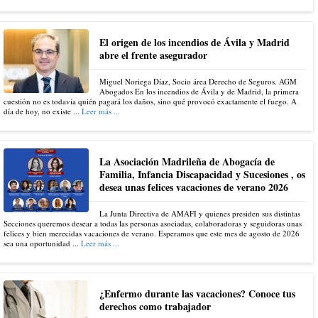
El origen de los incendios de Ávila y Madrid
abre el frente asegurador
Miguel Noriega Díaz, Socio área Derecho de Seguros. AGM
Abogados En los incendios de Ávila y de Madrid, la primera
cuestión no es todavía quién pagará los daños, sino qué provocó exactamente el fuego. A
día de hoy, no existe ...
Leer más ...
La Asociación Madrileña de Abogacía de
Familia, Infancia Discapacidad y Sucesiones , os
desea unas felices vacaciones de verano 2026
La Junta Directiva de AMAFI y quienes presiden sus distintas
Secciones queremos desear a todas las personas asociadas, colaboradoras y seguidoras unas
felices y bien merecidas vacaciones de verano. Esperamos que este mes de agosto de 2026
sea una oportunidad ...
Leer más ...
¿Enfermo durante las vacaciones? Conoce tus
derechos como trabajador