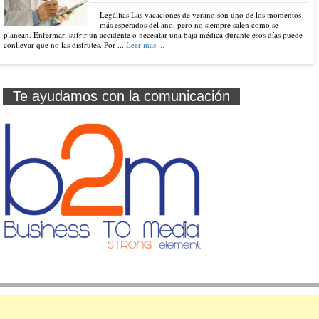
Legálitas Las vacaciones de verano son uno de los momentos
más esperados del año, pero no siempre salen como se
planean. Enfermar, sufrir un accidente o necesitar una baja médica durante esos días puede
conllevar que no las disfrutes. Por ...
Leer más ...
Te ayudamos con la comunicación