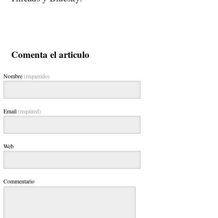
Comenta el articulo
Nombre
(requerido)
Email
(required)
Web
Commentario