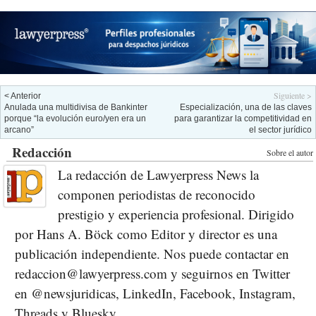
Siguiente >
< Anterior
Anulada una multidivisa de Bankinter
Especialización, una de las claves
porque “la evolución euro/yen era un
para garantizar la competitividad en
arcano”
el sector jurídico
Redacción
Sobre el autor
La redacción de Lawyerpress News la
componen periodistas de reconocido
prestigio y experiencia profesional. Dirigido
por Hans A. Böck como Editor y director es una
publicación independiente. Nos puede contactar en
redaccion@lawyerpress.com y seguirnos en Twitter
en @newsjuridicas, LinkedIn, Facebook, Instagram,
Threads y Bluesky.