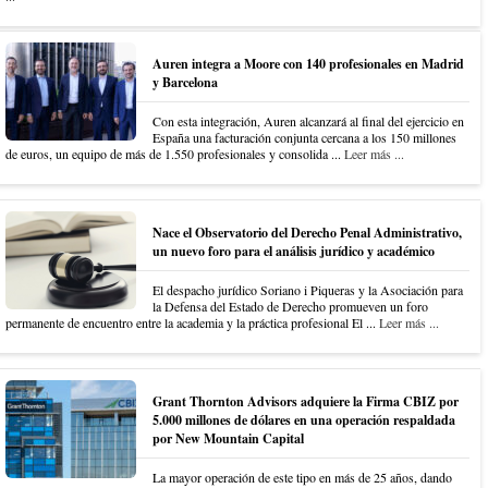
Auren integra a Moore con 140 profesionales en Madrid
y Barcelona
Con esta integración, Auren alcanzará al final del ejercicio en
España una facturación conjunta cercana a los 150 millones
de euros, un equipo de más de 1.550 profesionales y consolida ...
Leer más ...
Nace el Observatorio del Derecho Penal Administrativo,
un nuevo foro para el análisis jurídico y académico
El despacho jurídico Soriano i Piqueras y la Asociación para
la Defensa del Estado de Derecho promueven un foro
permanente de encuentro entre la academia y la práctica profesional El ...
Leer más ...
Grant Thornton Advisors adquiere la Firma CBIZ por
5.000 millones de dólares en una operación respaldada
por New Mountain Capital
La mayor operación de este tipo en más de 25 años, dando