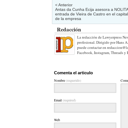
< Anterior
Antas da Cunha Ecija asesora a NOLITA
entrada de Vieira de Castro en el capital
de la empresa
Redacción
La redacción de Lawyerpress New
profesional. Dirigido por Hans A
puede contactar en redaccion@la
Facebook, Instagram, Threads y 
Comenta el articulo
Nombre
(requerido)
Comm
Email
(required)
Web