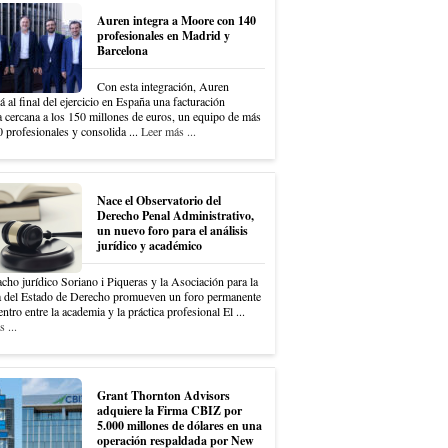
Auren integra a Moore con 140
profesionales en Madrid y
Barcelona
Con esta integración, Auren
á al final del ejercicio en España una facturación
a cercana a los 150 millones de euros, un equipo de más
 profesionales y consolida ...
Leer más ...
Nace el Observatorio del
Derecho Penal Administrativo,
un nuevo foro para el análisis
jurídico y académico
cho jurídico Soriano i Piqueras y la Asociación para la
 del Estado de Derecho promueven un foro permanente
ntro entre la academia y la práctica profesional El ...
 ...
Grant Thornton Advisors
adquiere la Firma CBIZ por
5.000 millones de dólares en una
operación respaldada por New