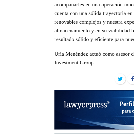
acompañarles en una operación inno
cuenta con una sólida trayectoria en
renovables complejos y nuestra expe
almacenamiento y en su viabilidad b
resultado sólido y eficiente para nues
Uría Menéndez actuó como asesor de
Investment Group.
Twit