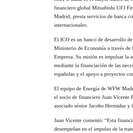
financiero global Mitsubishi UFJ Fi
Madrid, presta servicios de banca co
internacionales.
El ICO es un banco de desarrollo de t
Ministerio de Economía a través de 
Empresa. Su misión es impulsar la a
mediante la financiación de las nece
españolas y el apoyo a proyectos con
El equipo de Energía de WFW Madri
el socio de financiero Juan Vicente 
asociado sénior Jacobo Hermidas y l
Juan Vicente comentó: “Esta financ
desempeñan en el impulso de la tran