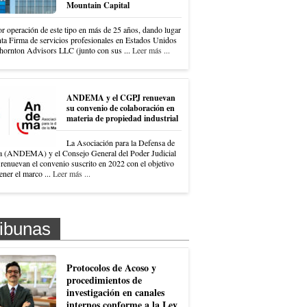
Mountain Capital
r operación de este tipo en más de 25 años, dando lugar
nta Firma de servicios profesionales en Estados Unidos
hornton Advisors LLC (junto con sus ...
Leer más ...
ANDEMA y el CGPJ renuevan
su convenio de colaboración en
materia de propiedad industrial
La Asociación para la Defensa de
a (ANDEMA) y el Consejo General del Poder Judicial
renuevan el convenio suscrito en 2022 con el objetivo
ner el marco ...
Leer más ...
ibunas
Protocolos de Acoso y
procedimientos de
investigación en canales
internos conforme a la Ley