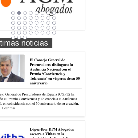
timas noticias
El Consejo General de
Procuradores distingue a la
Audiencia Nacional con el
Premio ‘Convivencia y
Tolerancia’ en vísperas de su 50
aniversario
ejo General de Procuradores de España (CGPE) ha
do el Premio Convivencia y Tolerancia a la Audiencia
, en coincidencia con el 50 aniversario de su creación,
..
Leer más ...
López-Ibor DPM Abogados
asesora a Vithas en la