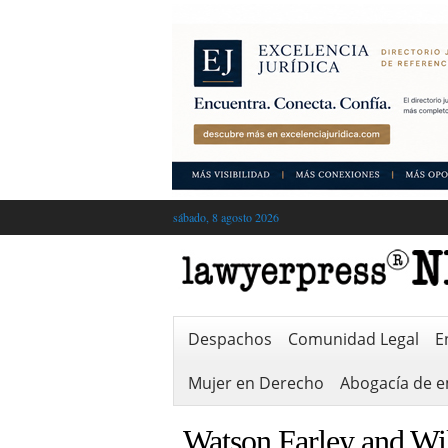
sábado, 8 agosto 2026
Despachos
Comunidad Legal
E
Mujer en Derecho
Abogacía de 
Watson Farley and Wi