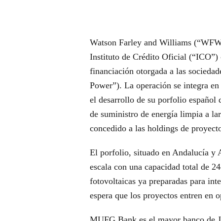
Watson Farley and Williams (“WF
Instituto de Crédito Oficial (“ICO”)
financiación otorgada a las socieda
Power”). La operación se integra e
el desarrollo de su porfolio español
de suministro de energía limpia a la
concedido a las holdings de proyect
El porfolio, situado en Andalucía y 
escala con una capacidad total de 24
fotovoltaicas ya preparadas para int
espera que los proyectos entren en o
MUFG Bank es el mayor banco de Japó