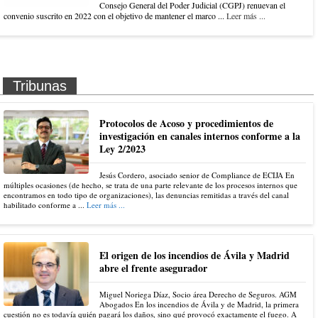
Consejo General del Poder Judicial (CGPJ) renuevan el
convenio suscrito en 2022 con el objetivo de mantener el marco ...
Leer más ...
Tribunas
Protocolos de Acoso y procedimientos de
investigación en canales internos conforme a la
Ley 2/2023
Jesús Cordero, asociado senior de Compliance de ECIJA En
múltiples ocasiones (de hecho, se trata de una parte relevante de los procesos internos que
encontramos en todo tipo de organizaciones), las denuncias remitidas a través del canal
habilitado conforme a ...
Leer más ...
El origen de los incendios de Ávila y Madrid
abre el frente asegurador
Miguel Noriega Díaz, Socio área Derecho de Seguros. AGM
Abogados En los incendios de Ávila y de Madrid, la primera
cuestión no es todavía quién pagará los daños, sino qué provocó exactamente el fuego. A