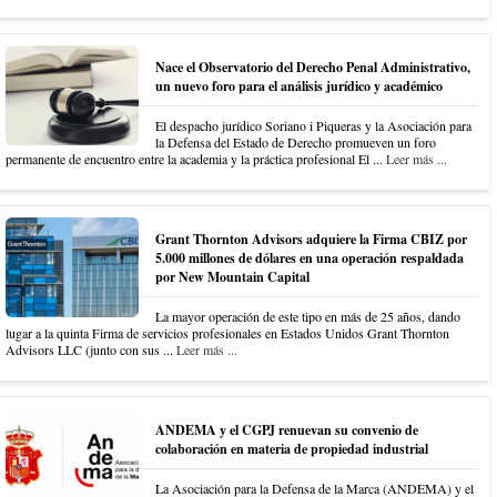
Nace el Observatorio del Derecho Penal Administrativo,
un nuevo foro para el análisis jurídico y académico
El despacho jurídico Soriano i Piqueras y la Asociación para
la Defensa del Estado de Derecho promueven un foro
permanente de encuentro entre la academia y la práctica profesional El ...
Leer más ...
Grant Thornton Advisors adquiere la Firma CBIZ por
5.000 millones de dólares en una operación respaldada
por New Mountain Capital
La mayor operación de este tipo en más de 25 años, dando
lugar a la quinta Firma de servicios profesionales en Estados Unidos Grant Thornton
Advisors LLC (junto con sus ...
Leer más ...
ANDEMA y el CGPJ renuevan su convenio de
colaboración en materia de propiedad industrial
La Asociación para la Defensa de la Marca (ANDEMA) y el