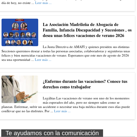
día de hoy, no existe ...
Leer más ...
La Asociación Madrileña de Abogacía de
Familia, Infancia Discapacidad y Sucesiones , os
desea unas felices vacaciones de verano 2026
La Junta Directiva de AMAFI y quienes presiden sus distintas
Secciones queremos desear a todas las personas asociadas, colaboradoras y seguidoras unas
felices y bien merecidas vacaciones de verano. Esperamos que este mes de agosto de 2026
sea una oportunidad ...
Leer más ...
¿Enfermo durante las vacaciones? Conoce tus
derechos como trabajador
Legálitas Las vacaciones de verano son uno de los momentos
más esperados del año, pero no siempre salen como se
planean. Enfermar, sufrir un accidente o necesitar una baja médica durante esos días puede
conllevar que no las disfrutes. Por ...
Leer más ...
Te ayudamos con la comunicación