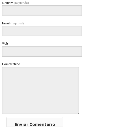
Nombre
(requerido)
Email
(required)
Web
Commentario