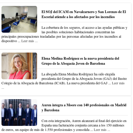
El SOJ del ICAM en Navalcarnero y San Lorenzo de El
Escorial atiende a los afectados por los incendios
La cobertura de los seguros, el acceso a las ayudas públicas y
las posibles soluciones habitacionales concentran las
principales preocupaciones trasladadas por las personas afectadas por los incendios al
dispositivo ...
Leer más ...
Elena Medina Rodríguez es la nueva presidenta del
Grupo de la Abogacía Joven de Barcelona
La abogada Elena Medina Rodríguez ha sido elegida
presidenta del Grupo de la Abogacía Joven (GAJ) del Ilustre
Colegio de la Abogacía de Barcelona (ICAB). La nueva presidenta del GAJ ...
Leer más
...
Auren integra a Moore con 140 profesionales en Madrid
y Barcelona
Con esta integración, Auren alcanzará al final del ejercicio en
España una facturación conjunta cercana a los 150 millones
de euros, un equipo de más de 1.550 profesionales y consolida ...
Leer más ...