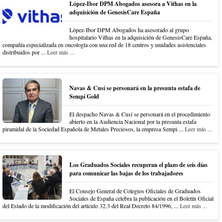
López-Ibor DPM Abogados asesora a Vithas en la
adquisición de GenesisCare España
López-Ibor DPM Abogados ha asesorado al grupo
hospitalario Vithas en la adquisición de GenesisCare España,
compañía especializada en oncología con una red de 18 centros y unidades asistenciales
distribuidos por ...
Leer más ...
Navas & Cusí se personará en la presunta estafa de
Sempi Gold
El despacho Navas & Cusí se personará en el procedimiento
abierto en la Audiencia Nacional por la presunta estafa
piramidal de la Sociedad Española de Metales Preciosos, la empresa Sempi ...
Leer más ...
Los Graduados Sociales recuperan el plazo de seis días
para comunicar las bajas de los trabajadores
El Consejo General de Colegios Oficiales de Graduados
Sociales de España celebra la publicación en el Boletín Oficial
del Estado de la modificación del artículo 32.3 del Real Decreto 84/1996, ...
Leer más ...