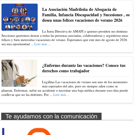
La Asociación Madrileña de Abogacía de
Familia, Infancia Discapacidad y Sucesiones , os
desea unas felices vacaciones de verano 2026
La Junta Directiva de AMAFI y quienes presiden sus distintas
Secciones queremos desear a todas las personas asociadas, colaboradoras y seguidoras unas
felices y bien merecidas vacaciones de verano. Esperamos que este mes de agosto de 2026
sea una oportunidad ...
Leer más ...
¿Enfermo durante las vacaciones? Conoce tus
derechos como trabajador
Legálitas Las vacaciones de verano son uno de los momentos
más esperados del año, pero no siempre salen como se
planean. Enfermar, sufrir un accidente o necesitar una baja médica durante esos días puede
conllevar que no las disfrutes. Por ...
Leer más ...
Te ayudamos con la comunicación