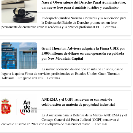
Nace el Observatorio del Derecho Penal Administrativo,
un nuevo foro para el análisis jurídico y académico
El despacho jurídico Soriano i Piqueras y la Asociación para
la Defensa del Estado de Derecho promueven un foro
permanente de encuentro entre la academia y la práctica profesional El ...
Leer más ...
Grant Thornton Advisors adquiere la Firma CBIZ por
5.000 millones de dólares en una operación respaldada
por New Mountain Capital
La mayor operación de este tipo en más de 25 años, dando
lugar a la quinta Firma de servicios profesionales en Estados Unidos Grant Thornton
Advisors LLC (junto con sus ...
Leer más ...
ANDEMA y el CGPJ renuevan su convenio de
colaboración en materia de propiedad industrial
La Asociación para la Defensa de la Marca (ANDEMA) y el
Consejo General del Poder Judicial (CGPJ) renuevan el
convenio suscrito en 2022 con el objetivo de mantener el marco ...
Leer más ...