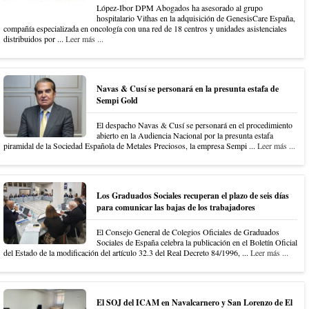
López-Ibor DPM Abogados ha asesorado al grupo
hospitalario Vithas en la adquisición de GenesisCare España,
compañía especializada en oncología con una red de 18 centros y unidades asistenciales
distribuidos por ...
Leer más ...
Navas & Cusí se personará en la presunta estafa de
Sempi Gold
El despacho Navas & Cusí se personará en el procedimiento
abierto en la Audiencia Nacional por la presunta estafa
piramidal de la Sociedad Española de Metales Preciosos, la empresa Sempi ...
Leer más ...
Los Graduados Sociales recuperan el plazo de seis días
para comunicar las bajas de los trabajadores
El Consejo General de Colegios Oficiales de Graduados
Sociales de España celebra la publicación en el Boletín Oficial
del Estado de la modificación del artículo 32.3 del Real Decreto 84/1996, ...
Leer más ...
El SOJ del ICAM en Navalcarnero y San Lorenzo de El