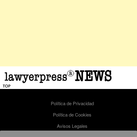
Política de Privacidad
Política de Cookies
Avisos Legales