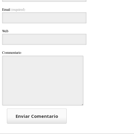
Email
(required)
Web
Commentario