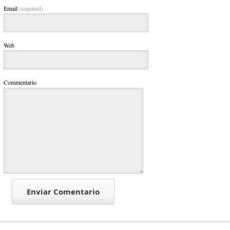
Email
(required)
Web
Commentario