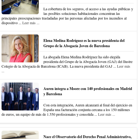
La cobertura de los seguros, el acceso a las ayudas públicas y
las posibles soluciones habitacionales concentran las
principales preocupaciones trasladadas por las personas afectadas por los incendios al
dispositivo ...
Leer más ...
Elena Medina Rodríguez es la nueva presidenta del
Grupo de la Abogacía Joven de Barcelona
La abogada Elena Medina Rodríguez ha sido elegida
presidenta del Grupo de la Abogacía Joven (GAJ) del Ilustre
Colegio de la Abogacía de Barcelona (ICAB). La nueva presidenta del GAJ ...
Leer más
...
Auren integra a Moore con 140 profesionales en Madrid
y Barcelona
Con esta integración, Auren alcanzará al final del ejercicio en
España una facturación conjunta cercana a los 150 millones
de euros, un equipo de más de 1.550 profesionales y consolida ...
Leer más ...
Nace el Observatorio del Derecho Penal Administrativo,