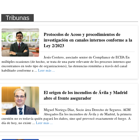
Tribunas
Protocolos de Acoso y procedimientos de
investigación en canales internos conforme a la
Ley 2/2023
Jesús Cordero, asociado senior de Compliance de ECIJA En
múltiples ocasiones (de hecho, se trata de una parte relevante de los procesos internos que
encontramos en todo tipo de organizaciones), las denuncias remitidas a través del canal
habilitado conforme a ...
Leer más ...
El origen de los incendios de Ávila y Madrid
abre el frente asegurador
Miguel Noriega Díaz, Socio área Derecho de Seguros. AGM
Abogados En los incendios de Ávila y de Madrid, la primera
cuestión no es todavía quién pagará los daños, sino qué provocó exactamente el fuego. A
día de hoy, no existe ...
Leer más ...