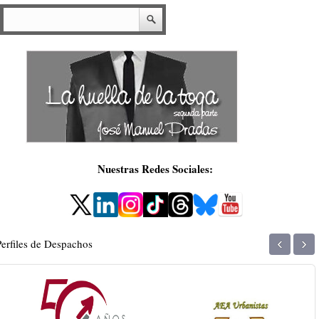
Nuestras Redes Sociales:
‹
›
Perfiles de Despachos