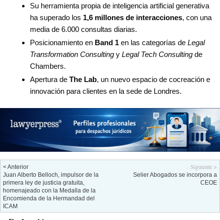
Su herramienta propia de inteligencia artificial generativa
ha superado los
1,6 millones de interacciones
, con una
media de 6.000 consultas diarias.
Posicionamiento en
Band 1
en las categorías de
Legal
Transformation Consulting
y
Legal Tech Consulting
de
Chambers.
Apertura de
The Lab
, un nuevo espacio de cocreación e
innovación para clientes en la sede de Londres.
Siguiente >
< Anterior
Juan Alberto Belloch, impulsor de la
Selier Abogados se incorpora a
primera ley de justicia gratuita,
CEOE
homenajeado con la Medalla de la
Encomienda de la Hermandad del
ICAM