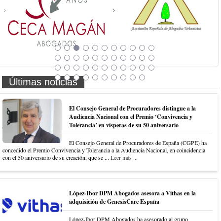
Últimas noticias
El Consejo General de Procuradores distingue a la
Audiencia Nacional con el Premio ‘Convivencia y
Tolerancia’ en vísperas de su 50 aniversario
El Consejo General de Procuradores de España (CGPE) ha
concedido el Premio Convivencia y Tolerancia a la Audiencia Nacional, en coincidencia
con el 50 aniversario de su creación, que se ...
Leer más ...
López-Ibor DPM Abogados asesora a Vithas en la
adquisición de GenesisCare España
López-Ibor DPM Abogados ha asesorado al grupo