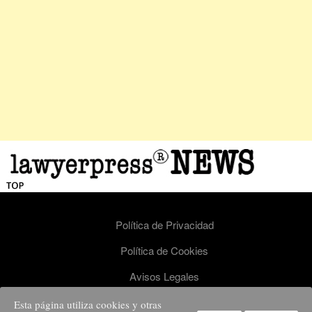
Política de Privacidad
Política de Cookies
Avisos Legales
Esta página utiliza cookies y otras
Lawyerpress - todos los derechos reservados. Nº de registro ISSN 2659-9244.