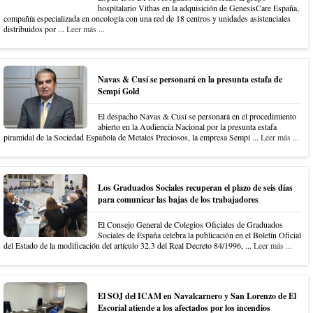
hospitalario Vithas en la adquisición de GenesisCare España,
compañía especializada en oncología con una red de 18 centros y unidades asistenciales
distribuidos por ...
Leer más ...
Navas & Cusí se personará en la presunta estafa de
Sempi Gold
El despacho Navas & Cusí se personará en el procedimiento
abierto en la Audiencia Nacional por la presunta estafa
piramidal de la Sociedad Española de Metales Preciosos, la empresa Sempi ...
Leer más ...
Los Graduados Sociales recuperan el plazo de seis días
para comunicar las bajas de los trabajadores
El Consejo General de Colegios Oficiales de Graduados
Sociales de España celebra la publicación en el Boletín Oficial
del Estado de la modificación del artículo 32.3 del Real Decreto 84/1996, ...
Leer más ...
El SOJ del ICAM en Navalcarnero y San Lorenzo de El
Escorial atiende a los afectados por los incendios