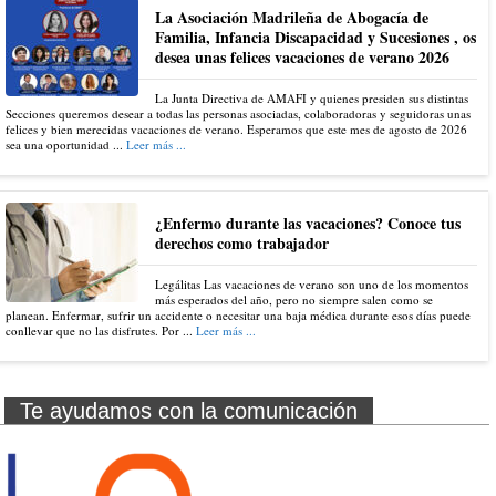
La Asociación Madrileña de Abogacía de
Familia, Infancia Discapacidad y Sucesiones , os
desea unas felices vacaciones de verano 2026
La Junta Directiva de AMAFI y quienes presiden sus distintas
Secciones queremos desear a todas las personas asociadas, colaboradoras y seguidoras unas
felices y bien merecidas vacaciones de verano. Esperamos que este mes de agosto de 2026
sea una oportunidad ...
Leer más ...
¿Enfermo durante las vacaciones? Conoce tus
derechos como trabajador
Legálitas Las vacaciones de verano son uno de los momentos
más esperados del año, pero no siempre salen como se
planean. Enfermar, sufrir un accidente o necesitar una baja médica durante esos días puede
conllevar que no las disfrutes. Por ...
Leer más ...
Te ayudamos con la comunicación