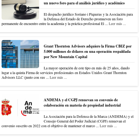
un nuevo foro para el análisis jurídico y académico
El despacho jurídico Soriano i Piqueras y la Asociación para
la Defensa del Estado de Derecho promueven un foro
permanente de encuentro entre la academia y la práctica profesional El ...
Leer más ...
Grant Thornton Advisors adquiere la Firma CBIZ por
5.000 millones de dólares en una operación respaldada
por New Mountain Capital
La mayor operación de este tipo en más de 25 años, dando
lugar a la quinta Firma de servicios profesionales en Estados Unidos Grant Thornton
Advisors LLC (junto con sus ...
Leer más ...
ANDEMA y el CGPJ renuevan su convenio de
colaboración en materia de propiedad industrial
La Asociación para la Defensa de la Marca (ANDEMA) y el
Consejo General del Poder Judicial (CGPJ) renuevan el
convenio suscrito en 2022 con el objetivo de mantener el marco ...
Leer más ...