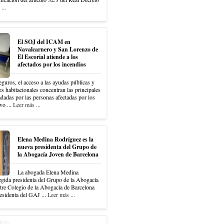
...
El SOJ del ICAM en
Navalcarnero y San Lorenzo de
El Escorial atiende a los
afectados por los incendios
eguros, el acceso a las ayudas públicas y
es habitacionales concentran las principales
dadas por las personas afectadas por los
vo ...
Leer más ...
Elena Medina Rodríguez es la
nueva presidenta del Grupo de
la Abogacía Joven de Barcelona
La abogada Elena Medina
egida presidenta del Grupo de la Abogacía
tre Colegio de la Abogacía de Barcelona
sidenta del GAJ ...
Leer más ...