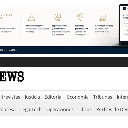
ntrevistas
Justicia
Editorial
Economía
Tribunas
Inter
empresa
LegalTech
Operaciones
Libros
Perfiles de De