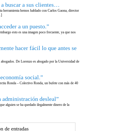
a buscar a sus clientes…
sta herramienta hemos hablado con Carlos Gaona, director
…]
ceder a un puesto.”
n embargo esto es una imagen poco frecuente, ya que nos
te hacer fácil lo que antes se
de abogados. De Lorenzo es abogado por la Universidad de
 economía social.”
lectiu Ronda – Colectivo Ronda, un bufete con más de 40
administración desleal”
que alguien se ha quedado ilegalmente dinero de la
n de entradas