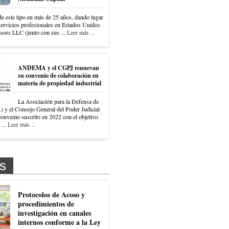
e este tipo en más de 25 años, dando lugar
servicios profesionales en Estados Unidos
ors LLC (junto con sus ...
Leer más ...
ANDEMA y el CGPJ renuevan
su convenio de colaboración en
materia de propiedad industrial
La Asociación para la Defensa de
 el Consejo General del Poder Judicial
onvenio suscrito en 2022 con el objetivo
 ...
Leer más ...
s
Protocolos de Acoso y
procedimientos de
investigación en canales
internos conforme a la Ley