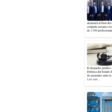
alcanzará al final del
conjunta cercana a l
de 1.550 profesionale
El despacho jurídico 
Defensa del Estado 
de encuentro entre la 
Leer más ...