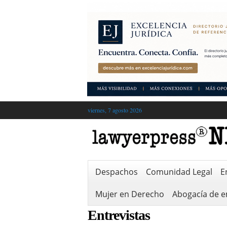
viernes, 7 agosto 2026
Despachos
Comunidad Legal
E
Mujer en Derecho
Abogacía de 
Entrevistas