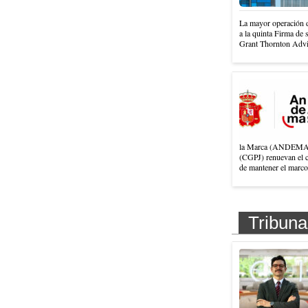
La mayor operación d
a la quinta Firma de 
Grant Thornton Advis
la Marca (ANDEMA) y
(CGPJ) renuevan el c
de mantener el marco
Tribuna