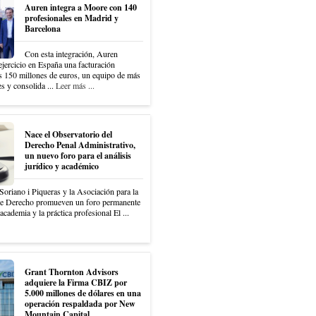
Auren integra a Moore con 140
profesionales en Madrid y
Barcelona
Con esta integración, Auren
 ejercicio en España una facturación
os 150 millones de euros, un equipo de más
s y consolida ...
Leer más ...
Nace el Observatorio del
Derecho Penal Administrativo,
un nuevo foro para el análisis
jurídico y académico
Soriano i Piqueras y la Asociación para la
de Derecho promueven un foro permanente
academia y la práctica profesional El ...
Grant Thornton Advisors
adquiere la Firma CBIZ por
5.000 millones de dólares en una
operación respaldada por New
Mountain Capital