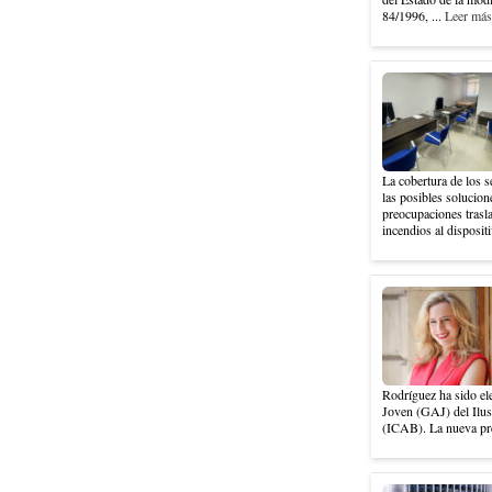
84/1996, ...
Leer más 
La cobertura de los s
las posibles solucion
preocupaciones trasla
incendios al dispositi
Rodríguez ha sido el
Joven (GAJ) del Ilus
(ICAB). La nueva pre