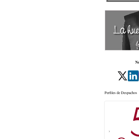
Nu
Perfiles de Despachos