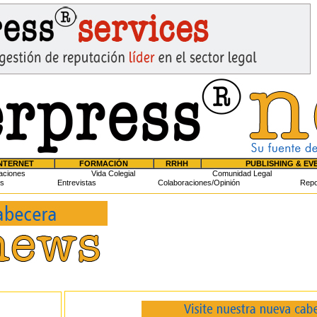
NTERNET
FORMACIÓN
RRHH
PUBLISHING & EV
aciones
Vida Colegial
Comunidad Legal
s
Entrevistas
Colaboraciones/Opinión
Repo