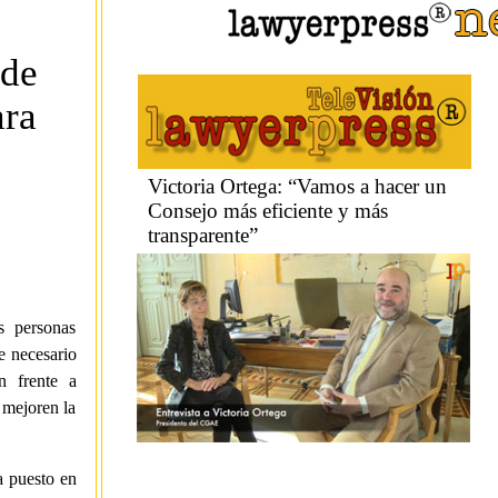
 de
ara
s personas
e necesario
n frente a
 mejoren la
a puesto en