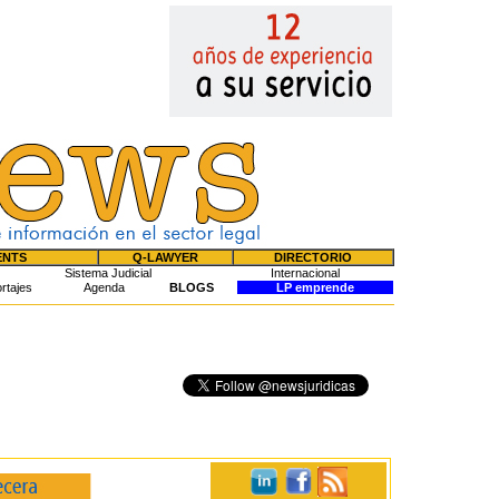
ENTS
Q-LAWYER
DIRECTORIO
Sistema Judicial
Internacional
rtajes
Agenda
BLOGS
LP emprende