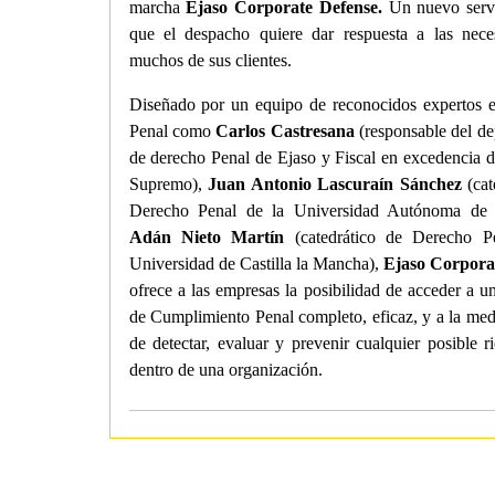
marcha
Ejaso Corporate Defense.
Un nuevo servi
que el despacho quiere dar respuesta a las nece
muchos de sus clientes.
Diseñado por un equipo de reconocidos expertos 
Penal como
Carlos Castresana
(responsable del d
de derecho Penal de Ejaso y Fiscal en excedencia d
Supremo),
Juan Antonio Lascuraín Sánchez
(cat
Derecho Penal de la Universidad Autónoma de
Adán Nieto Martín
(catedrático de Derecho P
Universidad de Castilla la Mancha),
Ejaso Corpora
ofrece a las empresas la posibilidad de acceder a 
de Cumplimiento Penal completo, eficaz, y a la me
de detectar, evaluar y prevenir cualquier posible r
dentro de una organización.