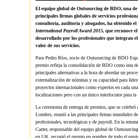
El equipo global de Outsourcing de BDO, una de 
principales firmas globales de servicios profesiona
consultoría, auditoría y abogados, ha obtenido el
International Payroll Award 2015
, que reconoce el
desarrollado por los profesionales que integran el
valor de sus servicios.
Para Pedro Ríos, socio de Outsourcing de BDO Espa
premio refleja la consolidación de BDO como una de
principales alternativas a la hora de abordar un proce
externalización de nóminas y su capacidad para lider
proyectos internacionales como expertos en cada una
localizaciones pero con un único interlocutor para la
La ceremonia de entrega de premios, que se celebró 
Londres, reunió a las principales firmas mundiales de
profesionales, tecnológicas y de payroll. En la mism
Carter, responsable del equipo global de Outsourci
en UK, recogió el premio en nombre de todo el equi