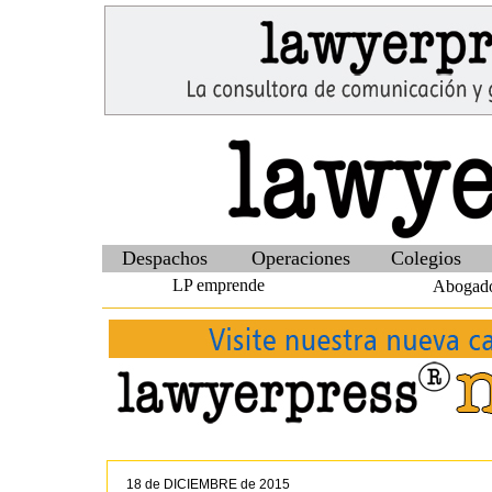
Despachos
Operaciones
Colegios
LP emprende
Abogado
18 de DICIEMBRE de 2015