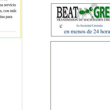
a servicio
es, con más
ina para