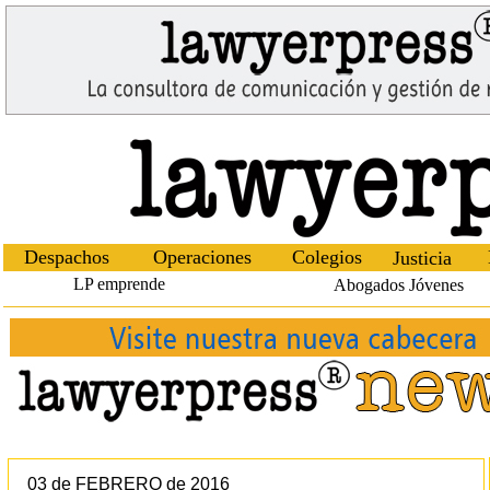
Despachos
Operaciones
Colegios
Justicia
LP emprende
Abogados Jóvenes
03 de FEBRERO de 2016