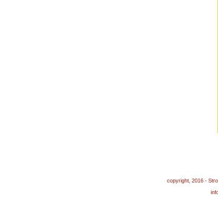
copyright, 2016 - St
in