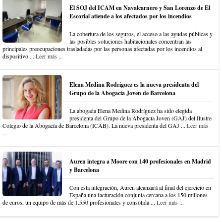
El SOJ del ICAM en Navalcarnero y San Lorenzo de El
Escorial atiende a los afectados por los incendios
La cobertura de los seguros, el acceso a las ayudas públicas y
las posibles soluciones habitacionales concentran las
principales preocupaciones trasladadas por las personas afectadas por los incendios al
dispositivo ...
Leer más ...
Elena Medina Rodríguez es la nueva presidenta del
Grupo de la Abogacía Joven de Barcelona
La abogada Elena Medina Rodríguez ha sido elegida
presidenta del Grupo de la Abogacía Joven (GAJ) del Ilustre
Colegio de la Abogacía de Barcelona (ICAB). La nueva presidenta del GAJ ...
Leer más
...
Auren integra a Moore con 140 profesionales en Madrid
y Barcelona
Con esta integración, Auren alcanzará al final del ejercicio en
España una facturación conjunta cercana a los 150 millones
de euros, un equipo de más de 1.550 profesionales y consolida ...
Leer más ...