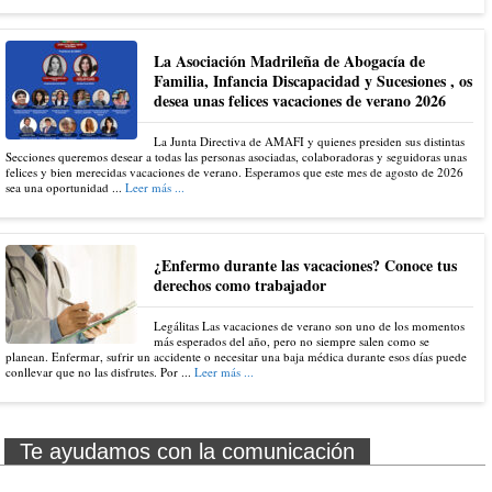
La Asociación Madrileña de Abogacía de
Familia, Infancia Discapacidad y Sucesiones , os
desea unas felices vacaciones de verano 2026
La Junta Directiva de AMAFI y quienes presiden sus distintas
Secciones queremos desear a todas las personas asociadas, colaboradoras y seguidoras unas
felices y bien merecidas vacaciones de verano. Esperamos que este mes de agosto de 2026
sea una oportunidad ...
Leer más ...
¿Enfermo durante las vacaciones? Conoce tus
derechos como trabajador
Legálitas Las vacaciones de verano son uno de los momentos
más esperados del año, pero no siempre salen como se
planean. Enfermar, sufrir un accidente o necesitar una baja médica durante esos días puede
conllevar que no las disfrutes. Por ...
Leer más ...
Te ayudamos con la comunicación