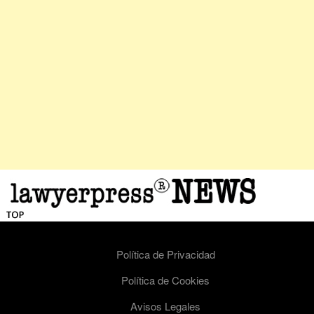
Política de Privacidad
Política de Cookies
Avisos Legales