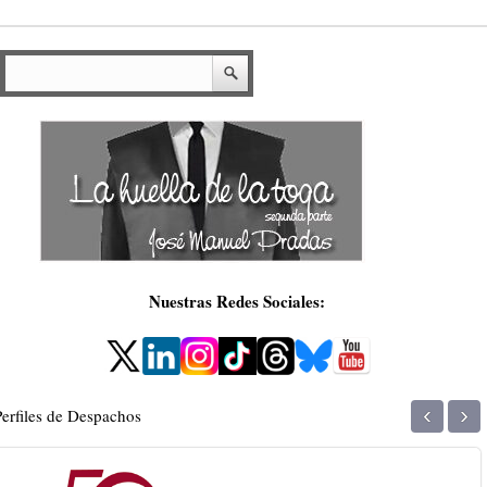
Nuestras Redes Sociales:
‹
›
Perfiles de Despachos