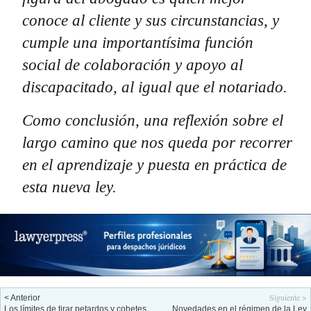
conoce al cliente y sus circunstancias, y
cumple una importantísima función
social de colaboración y apoyo al
discapacitado, al igual que el notariado.
Como conclusión, una reflexión sobre el
largo camino que nos queda por recorrer
en el aprendizaje y puesta en práctica de
esta nueva ley.
Siguiente >
< Anterior
Los límites de tirar petardos y cohetes
Novedades en el régimen de la Ley