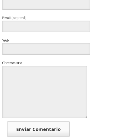
Email
(required)
Web
Commentario