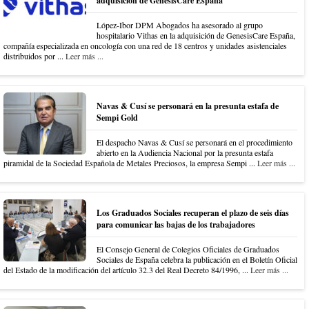
adquisición de GenesisCare España
López-Ibor DPM Abogados ha asesorado al grupo
hospitalario Vithas en la adquisición de GenesisCare España,
compañía especializada en oncología con una red de 18 centros y unidades asistenciales
distribuidos por ...
Leer más ...
Navas & Cusí se personará en la presunta estafa de
Sempi Gold
El despacho Navas & Cusí se personará en el procedimiento
abierto en la Audiencia Nacional por la presunta estafa
piramidal de la Sociedad Española de Metales Preciosos, la empresa Sempi ...
Leer más ...
Los Graduados Sociales recuperan el plazo de seis días
para comunicar las bajas de los trabajadores
El Consejo General de Colegios Oficiales de Graduados
Sociales de España celebra la publicación en el Boletín Oficial
del Estado de la modificación del artículo 32.3 del Real Decreto 84/1996, ...
Leer más ...