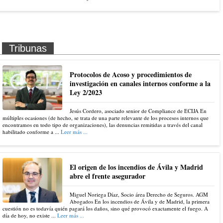
Tribunas
Protocolos de Acoso y procedimientos de
investigación en canales internos conforme a la
Ley 2/2023
Jesús Cordero, asociado senior de Compliance de ECIJA En
múltiples ocasiones (de hecho, se trata de una parte relevante de los procesos internos que
encontramos en todo tipo de organizaciones), las denuncias remitidas a través del canal
habilitado conforme a ...
Leer más ...
El origen de los incendios de Ávila y Madrid
abre el frente asegurador
Miguel Noriega Díaz, Socio área Derecho de Seguros. AGM
Abogados En los incendios de Ávila y de Madrid, la primera
cuestión no es todavía quién pagará los daños, sino qué provocó exactamente el fuego. A
día de hoy, no existe ...
Leer más ...