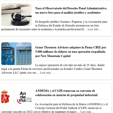
Nace el Observatorio del Derecho Penal Administrativo,
un nuevo foro para el análisis jurídico y académico
El despacho jurídico Soriano i Piqueras y la Asociación para
la Defensa del Estado de Derecho promueven un foro
permanente de encuentro entre la academia y la práctica profesional El ...
Leer más ...
Grant Thornton Advisors adquiere la Firma CBIZ por
5.000 millones de dólares en una operación respaldada
por New Mountain Capital
La mayor operación de este tipo en más de 25 años, dando
lugar a la quinta Firma de servicios profesionales en Estados Unidos Grant Thornton
Advisors LLC (junto con sus ...
Leer más ...
ANDEMA y el CGPJ renuevan su convenio de
colaboración en materia de propiedad industrial
La Asociación para la Defensa de la Marca (ANDEMA) y el
Consejo General del Poder Judicial (CGPJ) renuevan el
convenio suscrito en 2022 con el objetivo de mantener el marco ...
Leer más ...