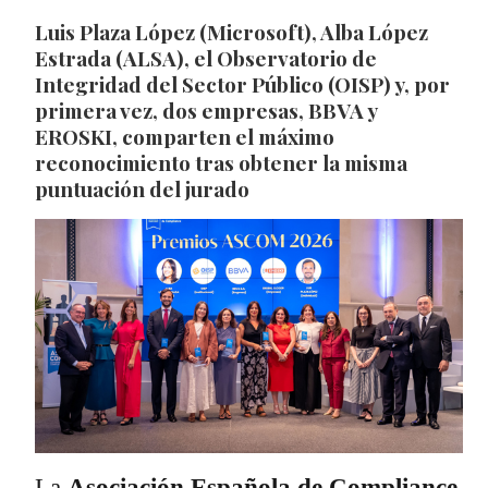
Luis Plaza López (Microsoft), Alba López
Estrada (ALSA), el Observatorio de
Integridad del Sector Público (OISP) y, por
primera vez, dos empresas, BBVA y
EROSKI, comparten el máximo
reconocimiento tras obtener la misma
puntuación del jurado
La
Asociación Española de Compliance