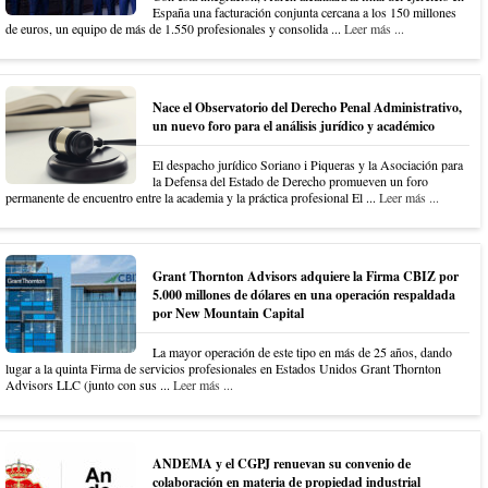
España una facturación conjunta cercana a los 150 millones
de euros, un equipo de más de 1.550 profesionales y consolida ...
Leer más ...
Nace el Observatorio del Derecho Penal Administrativo,
un nuevo foro para el análisis jurídico y académico
El despacho jurídico Soriano i Piqueras y la Asociación para
la Defensa del Estado de Derecho promueven un foro
permanente de encuentro entre la academia y la práctica profesional El ...
Leer más ...
Grant Thornton Advisors adquiere la Firma CBIZ por
5.000 millones de dólares en una operación respaldada
por New Mountain Capital
La mayor operación de este tipo en más de 25 años, dando
lugar a la quinta Firma de servicios profesionales en Estados Unidos Grant Thornton
Advisors LLC (junto con sus ...
Leer más ...
ANDEMA y el CGPJ renuevan su convenio de
colaboración en materia de propiedad industrial