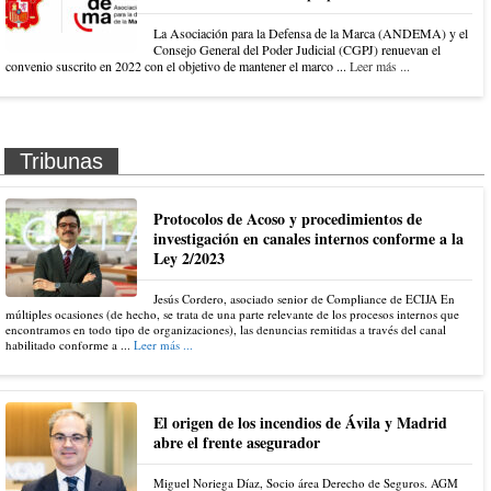
La Asociación para la Defensa de la Marca (ANDEMA) y el
Consejo General del Poder Judicial (CGPJ) renuevan el
convenio suscrito en 2022 con el objetivo de mantener el marco ...
Leer más ...
Tribunas
Protocolos de Acoso y procedimientos de
investigación en canales internos conforme a la
Ley 2/2023
Jesús Cordero, asociado senior de Compliance de ECIJA En
múltiples ocasiones (de hecho, se trata de una parte relevante de los procesos internos que
encontramos en todo tipo de organizaciones), las denuncias remitidas a través del canal
habilitado conforme a ...
Leer más ...
El origen de los incendios de Ávila y Madrid
abre el frente asegurador
Miguel Noriega Díaz, Socio área Derecho de Seguros. AGM