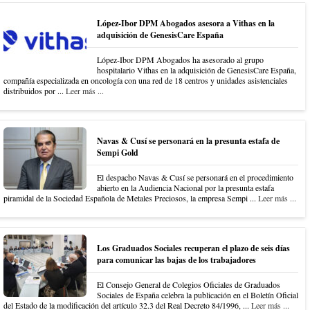
López-Ibor DPM Abogados asesora a Vithas en la
adquisición de GenesisCare España
López-Ibor DPM Abogados ha asesorado al grupo
hospitalario Vithas en la adquisición de GenesisCare España,
compañía especializada en oncología con una red de 18 centros y unidades asistenciales
distribuidos por ...
Leer más ...
Navas & Cusí se personará en la presunta estafa de
Sempi Gold
El despacho Navas & Cusí se personará en el procedimiento
abierto en la Audiencia Nacional por la presunta estafa
piramidal de la Sociedad Española de Metales Preciosos, la empresa Sempi ...
Leer más ...
Los Graduados Sociales recuperan el plazo de seis días
para comunicar las bajas de los trabajadores
El Consejo General de Colegios Oficiales de Graduados
Sociales de España celebra la publicación en el Boletín Oficial
del Estado de la modificación del artículo 32.3 del Real Decreto 84/1996, ...
Leer más ...