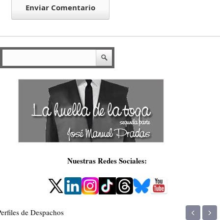
Nuestras Redes Sociales:
‹
›
Perfiles de Despachos