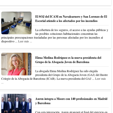
El SOJ del ICAM en Navalcarnero y San Lorenzo de El
Escorial atiende a los afectados por los incendios
La cobertura de los seguros, el acceso a las ayudas públicas y
las posibles soluciones habitacionales concentran las
principales preocupaciones trasladadas por las personas afectadas por los incendios al
dispositivo ...
Leer más ...
Elena Medina Rodríguez es la nueva presidenta del
Grupo de la Abogacía Joven de Barcelona
La abogada Elena Medina Rodríguez ha sido elegida
presidenta del Grupo de la Abogacía Joven (GAJ) del Ilustre
Colegio de la Abogacía de Barcelona (ICAB). La nueva presidenta del GAJ ...
Leer más
...
Auren integra a Moore con 140 profesionales en Madrid
y Barcelona
Con esta integración, Auren alcanzará al final del ejercicio en