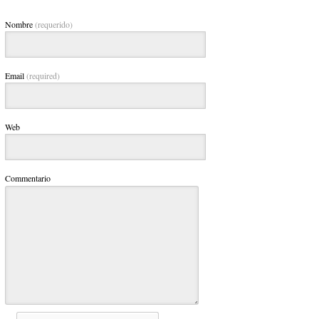
Nombre
(requerido)
Email
(required)
Web
Commentario