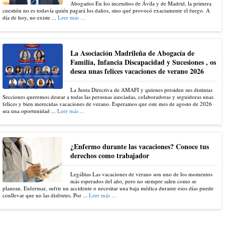
Abogados En los incendios de Ávila y de Madrid, la primera
cuestión no es todavía quién pagará los daños, sino qué provocó exactamente el fuego. A
día de hoy, no existe ...
Leer más ...
La Asociación Madrileña de Abogacía de
Familia, Infancia Discapacidad y Sucesiones , os
desea unas felices vacaciones de verano 2026
La Junta Directiva de AMAFI y quienes presiden sus distintas
Secciones queremos desear a todas las personas asociadas, colaboradoras y seguidoras unas
felices y bien merecidas vacaciones de verano. Esperamos que este mes de agosto de 2026
sea una oportunidad ...
Leer más ...
¿Enfermo durante las vacaciones? Conoce tus
derechos como trabajador
Legálitas Las vacaciones de verano son uno de los momentos
más esperados del año, pero no siempre salen como se
planean. Enfermar, sufrir un accidente o necesitar una baja médica durante esos días puede
conllevar que no las disfrutes. Por ...
Leer más ...