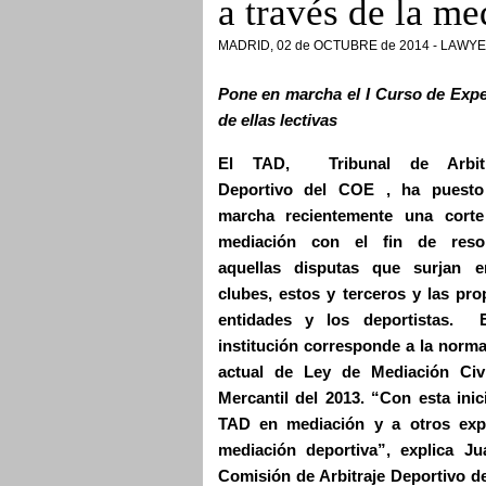
a través de la me
MADRID, 02 de OCTUBRE de 2014 - LAW
Pone en marcha el I Curso de Exper
de ellas lectivas
El TAD, Tribunal de Arbitr
Deportivo del COE , ha puesto
marcha recientemente una cort
mediación con el fin de resol
aquellas disputas que surjan e
clubes, estos y terceros y las pro
entidades y los deportistas. 
institución corresponde a la norma
actual de Ley de Mediación Civ
Mercantil del 2013. “Con esta inic
TAD en mediación y a otros expe
mediación deportiva”, explica J
Comisión de Arbitraje Deportivo de