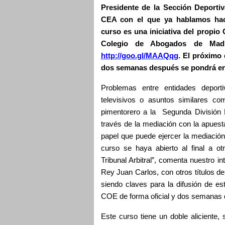
Presidente de la Sección Deporti
CEA con el que ya hablamos ha
curso es una iniciativa del propi
Colegio de Abogados de Madr
http://goo.gl/MAAQqg
. El próximo 
dos semanas después se pondrá e
Problemas entre entidades deport
televisivos o asuntos similares co
pimentorero a la Segunda División 
través de la mediación con la apues
papel que puede ejercer la mediación
curso se haya abierto al final a ot
Tribunal Arbitral”, comenta nuestro in
Rey Juan Carlos, con otros títulos d
siendo claves para la difusión de est
COE de forma oficial y dos semanas
Este curso tiene un doble aliciente,