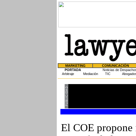
MARKETING
COMUNICACIÓN
PORTADA
Noticias de Despacho
Arbitraje
Mediación
TIC
Abogado
El COE propone r