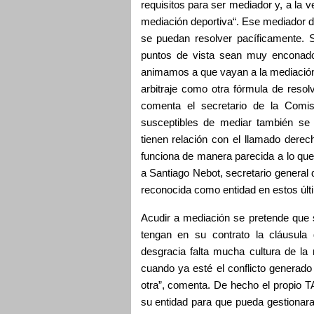
requisitos para ser mediador y, a la 
mediación deportiva“. Ese mediador d
se puedan resolver pacíficamente. 
puntos de vista sean muy enconado
animamos a que vayan a la mediación,
arbitraje como otra fórmula de resolve
comenta el secretario de la Comi
susceptibles de mediar también se 
tienen relación con el llamado derech
funciona de manera parecida a lo qu
a Santiago Nebot, secretario general
reconocida como entidad en estos últ
Acudir a mediación se pretende que s
tengan en su contrato la cláusula 
desgracia falta mucha cultura de l
cuando ya esté el conflicto generado
otra”, comenta. De hecho el propio T
su entidad para que pueda gestionara