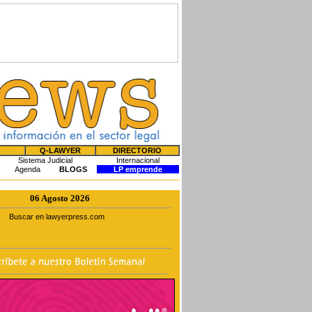
Q-LAWYER
DIRECTORIO
Sistema Judicial
Internacional
Agenda
BLOGS
LP emprende
06 Agosto 2026
Buscar en lawyerpress.com