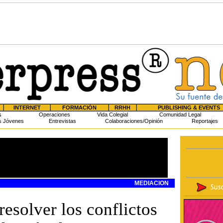
INTERNET
FORMACIÓN
RRHH
PUBLISHING & EVENTS
s
Operaciones
Vida Colegial
Comunidad Legal
s Jóvenes
Entrevistas
Colaboraciones/Opinión
Reportajes
MEDIACION
esolver los conflictos