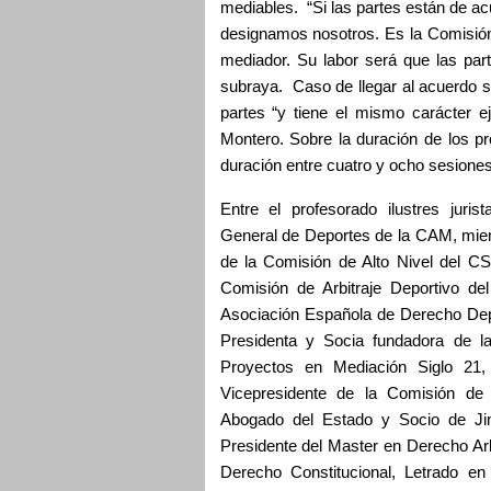
mediables. “Si las partes están de a
designamos nosotros. Es la Comisión 
mediador. Su labor será que las par
subraya. Caso de llegar al acuerdo se
partes “y tiene el mismo carácter e
Montero. Sobre la duración de los p
duración entre cuatro y ocho sesione
Entre el profesorado ilustres juri
General de Deportes de la CAM, mie
de la Comisión de Alto Nivel del CS
Comisión de Arbitraje Deportivo d
Asociación Española de Derecho Dep
Presidenta y Socia fundadora de la
Proyectos en Mediación Siglo 21
Vicepresidente de la Comisión de 
Abogado del Estado y Socio de J
Presidente del Master en Derecho Arb
Derecho Constitucional, Letrado en 