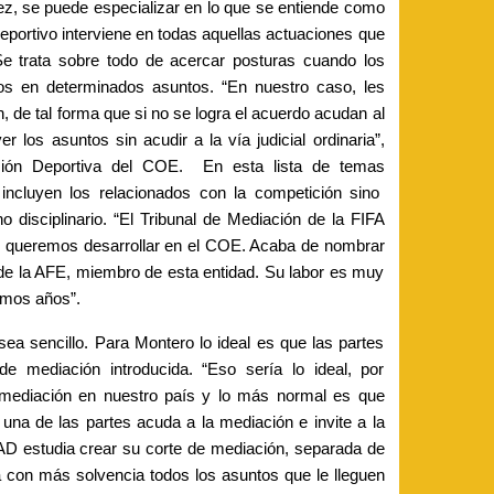
vez, se puede especializar en lo que se entiende como
eportivo interviene en todas aquellas actuaciones que
Se trata sobre todo de acercar posturas cuando los
s en determinados asuntos. “En nuestro caso, les
 de tal forma que si no se logra el acuerdo acudan al
r los asuntos sin acudir a la vía judicial ordinaria”,
sión Deportiva del COE. En esta lista de temas
incluyen los relacionados con la competición sino
o disciplinario. “El Tribunal de Mediación de la FIFA
e queremos desarrollar en el COE. Acaba de nombrar
 de la AFE, miembro de esta entidad. Su labor es muy
imos años”.
ea sencillo. Para Montero lo ideal es que las partes
de mediación introducida. “Eso sería lo ideal, por
a mediación en nuestro país y lo más normal es que
 una de las partes acuda a la mediación e invite a la
AD estudia crear su corte de mediación, separada de
 con más solvencia todos los asuntos que le lleguen