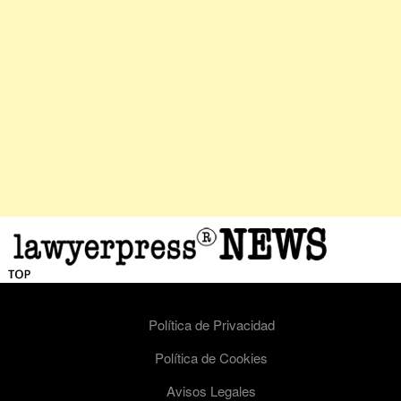
Política de Privacidad
Política de Cookies
Avisos Legales