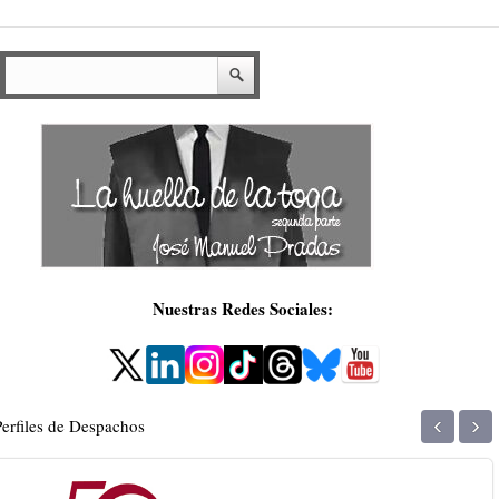
Nuestras Redes Sociales:
‹
›
Perfiles de Despachos