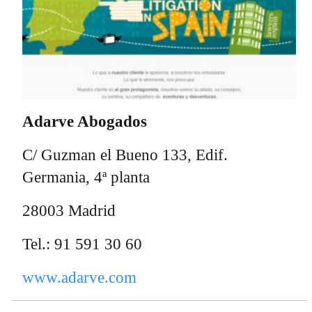
Adarve Abogados
C/ Guzman el Bueno 133, Edif.
Germania, 4ª planta
28003 Madrid
Tel.: 91 591 30 60
www.adarve.com