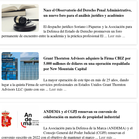
Nace el Observatorio del Derecho Penal Administrativo,
un nuevo foro para el análisis jurídico y académico
El despacho jurídico Soriano i Piqueras y la Asociación para
la Defensa del Estado de Derecho promueven un foro
permanente de encuentro entre la academia y la práctica profesional El ...
Leer más ...
Grant Thornton Advisors adquiere la Firma CBIZ por
5.000 millones de dólares en una operación respaldada
por New Mountain Capital
La mayor operación de este tipo en más de 25 años, dando
lugar a la quinta Firma de servicios profesionales en Estados Unidos Grant Thornton
Advisors LLC (junto con sus ...
Leer más ...
ANDEMA y el CGPJ renuevan su convenio de
colaboración en materia de propiedad industrial
La Asociación para la Defensa de la Marca (ANDEMA) y el
Consejo General del Poder Judicial (CGPJ) renuevan el
convenio suscrito en 2022 con el objetivo de mantener el marco ...
Leer más ...