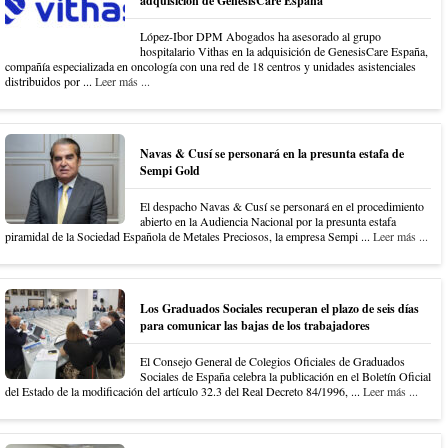
adquisición de GenesisCare España
López-Ibor DPM Abogados ha asesorado al grupo
hospitalario Vithas en la adquisición de GenesisCare España,
compañía especializada en oncología con una red de 18 centros y unidades asistenciales
distribuidos por ...
Leer más ...
Navas & Cusí se personará en la presunta estafa de
Sempi Gold
El despacho Navas & Cusí se personará en el procedimiento
abierto en la Audiencia Nacional por la presunta estafa
piramidal de la Sociedad Española de Metales Preciosos, la empresa Sempi ...
Leer más ...
Los Graduados Sociales recuperan el plazo de seis días
para comunicar las bajas de los trabajadores
El Consejo General de Colegios Oficiales de Graduados
Sociales de España celebra la publicación en el Boletín Oficial
del Estado de la modificación del artículo 32.3 del Real Decreto 84/1996, ...
Leer más ...