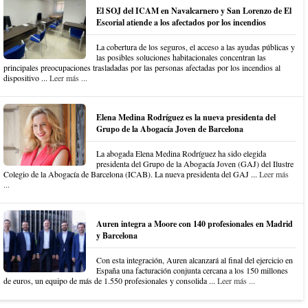
El SOJ del ICAM en Navalcarnero y San Lorenzo de El
Escorial atiende a los afectados por los incendios
La cobertura de los seguros, el acceso a las ayudas públicas y
las posibles soluciones habitacionales concentran las
principales preocupaciones trasladadas por las personas afectadas por los incendios al
dispositivo ...
Leer más ...
Elena Medina Rodríguez es la nueva presidenta del
Grupo de la Abogacía Joven de Barcelona
La abogada Elena Medina Rodríguez ha sido elegida
presidenta del Grupo de la Abogacía Joven (GAJ) del Ilustre
Colegio de la Abogacía de Barcelona (ICAB). La nueva presidenta del GAJ ...
Leer más
...
Auren integra a Moore con 140 profesionales en Madrid
y Barcelona
Con esta integración, Auren alcanzará al final del ejercicio en
España una facturación conjunta cercana a los 150 millones
de euros, un equipo de más de 1.550 profesionales y consolida ...
Leer más ...