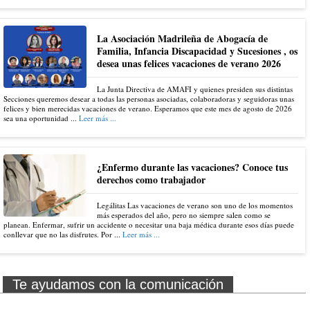
La Asociación Madrileña de Abogacía de
Familia, Infancia Discapacidad y Sucesiones , os
desea unas felices vacaciones de verano 2026
La Junta Directiva de AMAFI y quienes presiden sus distintas
Secciones queremos desear a todas las personas asociadas, colaboradoras y seguidoras unas
felices y bien merecidas vacaciones de verano. Esperamos que este mes de agosto de 2026
sea una oportunidad ...
Leer más ...
¿Enfermo durante las vacaciones? Conoce tus
derechos como trabajador
Legálitas Las vacaciones de verano son uno de los momentos
más esperados del año, pero no siempre salen como se
planean. Enfermar, sufrir un accidente o necesitar una baja médica durante esos días puede
conllevar que no las disfrutes. Por ...
Leer más ...
Te ayudamos con la comunicación