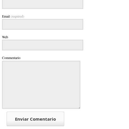
Email
(required)
Web
Commentario