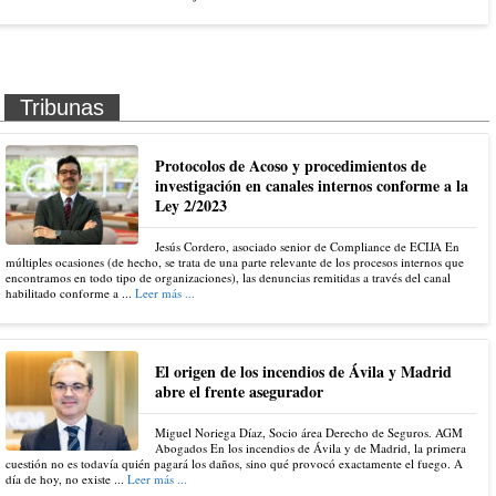
Tribunas
Protocolos de Acoso y procedimientos de
investigación en canales internos conforme a la
Ley 2/2023
Jesús Cordero, asociado senior de Compliance de ECIJA En
múltiples ocasiones (de hecho, se trata de una parte relevante de los procesos internos que
encontramos en todo tipo de organizaciones), las denuncias remitidas a través del canal
habilitado conforme a ...
Leer más ...
El origen de los incendios de Ávila y Madrid
abre el frente asegurador
Miguel Noriega Díaz, Socio área Derecho de Seguros. AGM
Abogados En los incendios de Ávila y de Madrid, la primera
cuestión no es todavía quién pagará los daños, sino qué provocó exactamente el fuego. A
día de hoy, no existe ...
Leer más ...