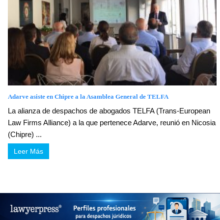
Adarve asiste en Chipre a la Asamblea General de TELFA
La alianza de despachos de abogados TELFA (Trans-European
Law Firms Alliance) a la que pertenece Adarve, reunió en Nicosia
(Chipre) ...
Leer Más