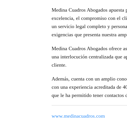
Medina Cuadros Abogados apuesta por
excelencia, el compromiso con el cli
un servicio legal completo y persona
exigencias que presenta nuestra ampl
Medina Cuadros Abogados ofrece asis
una interlocución centralizada que ap
cliente.
Además, cuenta con un amplio conoci
con una experiencia acreditada de 40
que le ha permitido tener contactos 
www.medinacuadros.com