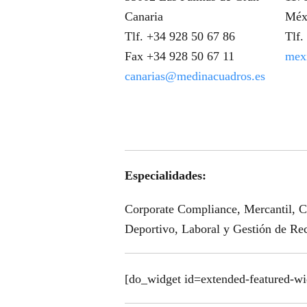
Canaria
Méx
Tlf. +34 928 50 67 86
Tlf.
Fax +34 928 50 67 11
mex
canarias@medinacuadros.es
Especialidades:
Corporate Compliance, Mercantil, Civ
Deportivo, Laboral y Gestión de Re
[do_widget id=extended-featured-wi