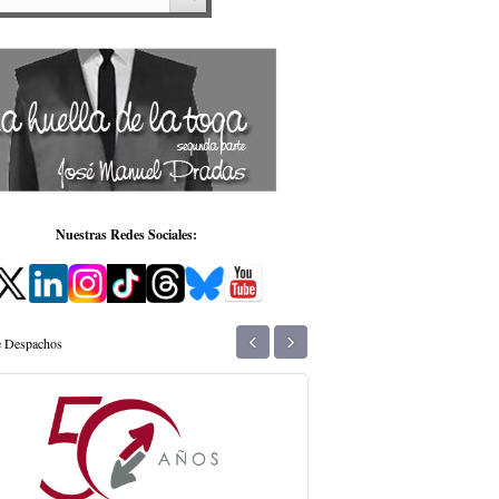
Nuestras Redes Sociales:
‹
›
de Despachos