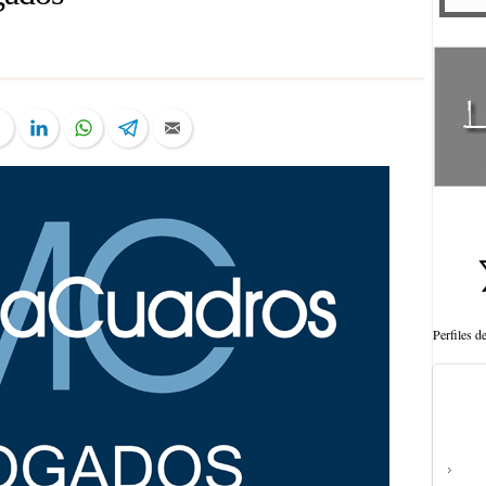
ter
Facebook
LinkedIn
WhatsApp
Telegram
Email
Perfiles 