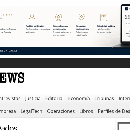
ntrevistas
Justicia
Editorial
Economía
Tribunas
Inter
empresa
LegalTech
Operaciones
Libros
Perfiles de De
gados