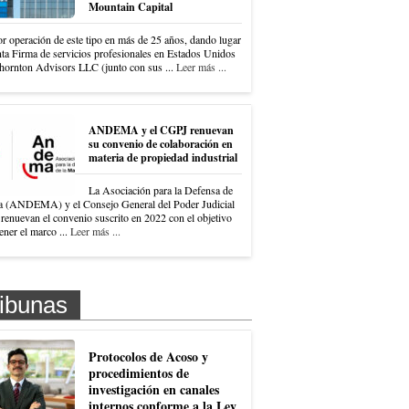
Mountain Capital
r operación de este tipo en más de 25 años, dando lugar
nta Firma de servicios profesionales en Estados Unidos
hornton Advisors LLC (junto con sus ...
Leer más ...
ANDEMA y el CGPJ renuevan
su convenio de colaboración en
materia de propiedad industrial
La Asociación para la Defensa de
a (ANDEMA) y el Consejo General del Poder Judicial
renuevan el convenio suscrito en 2022 con el objetivo
ner el marco ...
Leer más ...
ibunas
Protocolos de Acoso y
procedimientos de
investigación en canales
internos conforme a la Ley