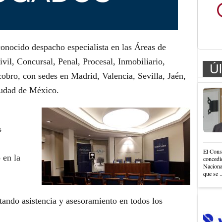
nocido despacho especialista en las Áreas de
il, Concursal, Penal, Procesal, Inmobiliario,
Úl
obro, con sedes en Madrid, Valencia, Sevilla, Jaén,
iudad de México.
s
El Cons
 en la
concedi
Nacional
que se .
estando asistencia y asesoramiento en todos los