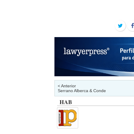
Twit
< Anterior
Serrano Alberca & Conde
HAB