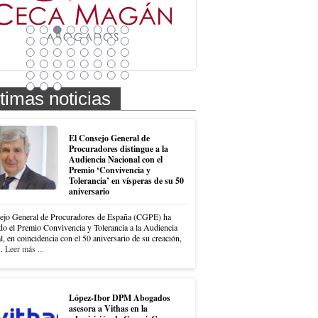
timas noticias
El Consejo General de
Procuradores distingue a la
Audiencia Nacional con el
Premio ‘Convivencia y
Tolerancia’ en vísperas de su 50
aniversario
ejo General de Procuradores de España (CGPE) ha
do el Premio Convivencia y Tolerancia a la Audiencia
, en coincidencia con el 50 aniversario de su creación,
..
Leer más ...
López-Ibor DPM Abogados
asesora a Vithas en la