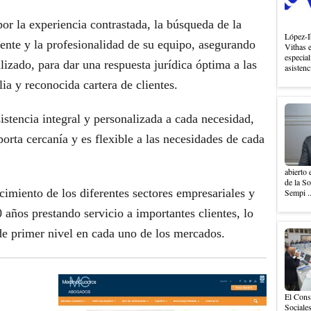
 la experiencia contrastada, la búsqueda de la
López-I
ente y la profesionalidad de su equipo, asegurando
Vithas 
especial
lizado, para dar una respuesta jurídica óptima a las
asistenc
ia y reconocida cartera de clientes.
tencia integral y personalizada a cada necesidad,
orta cercanía y es flexible a las necesidades de cada
abierto 
de la S
miento de los diferentes sectores empresariales y
Sempi .
 años prestando servicio a importantes clientes, lo
de primer nivel en cada uno de los mercados.
El Cons
Sociales