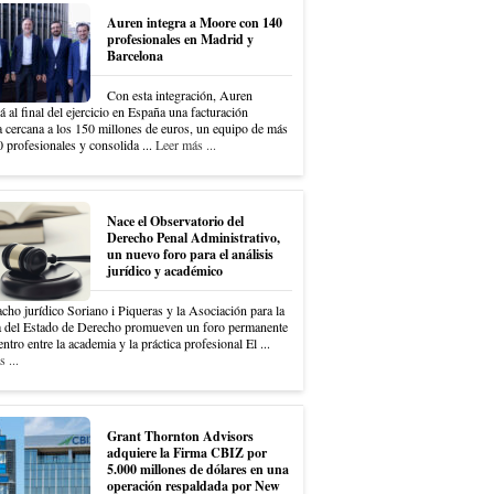
Auren integra a Moore con 140
profesionales en Madrid y
Barcelona
Con esta integración, Auren
á al final del ejercicio en España una facturación
a cercana a los 150 millones de euros, un equipo de más
 profesionales y consolida ...
Leer más ...
Nace el Observatorio del
Derecho Penal Administrativo,
un nuevo foro para el análisis
jurídico y académico
cho jurídico Soriano i Piqueras y la Asociación para la
 del Estado de Derecho promueven un foro permanente
ntro entre la academia y la práctica profesional El ...
 ...
Grant Thornton Advisors
adquiere la Firma CBIZ por
5.000 millones de dólares en una
operación respaldada por New