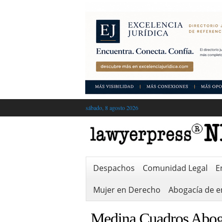
sábado, 8 agosto 2026
Despachos
Comunidad Legal
E
Mujer en Derecho
Abogacía de 
Medina Cuadros Abo