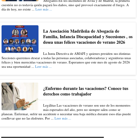
Abogados En los incendios de Ávila y de Madrid, la primera
cuestión no es todavía quién pagará los daños, sino qué provocó exactamente el fuego. A
día de hoy, no existe ...
Leer más ...
La Asociación Madrileña de Abogacía de
Familia, Infancia Discapacidad y Sucesiones , os
desea unas felices vacaciones de verano 2026
La Junta Directiva de AMAFI y quienes presiden sus distintas
Secciones queremos desear a todas las personas asociadas, colaboradoras y seguidoras unas
felices y bien merecidas vacaciones de verano. Esperamos que este mes de agosto de 2026
sea una oportunidad ...
Leer más ...
¿Enfermo durante las vacaciones? Conoce tus
derechos como trabajador
Legálitas Las vacaciones de verano son uno de los momentos
más esperados del año, pero no siempre salen como se
planean. Enfermar, sufrir un accidente o necesitar una baja médica durante esos días puede
conllevar que no las disfrutes. Por ...
Leer más ...