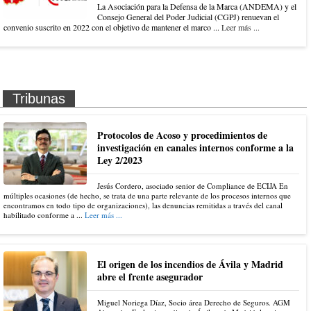
La Asociación para la Defensa de la Marca (ANDEMA) y el
Consejo General del Poder Judicial (CGPJ) renuevan el
convenio suscrito en 2022 con el objetivo de mantener el marco ...
Leer más ...
Tribunas
Protocolos de Acoso y procedimientos de
investigación en canales internos conforme a la
Ley 2/2023
Jesús Cordero, asociado senior de Compliance de ECIJA En
múltiples ocasiones (de hecho, se trata de una parte relevante de los procesos internos que
encontramos en todo tipo de organizaciones), las denuncias remitidas a través del canal
habilitado conforme a ...
Leer más ...
El origen de los incendios de Ávila y Madrid
abre el frente asegurador
Miguel Noriega Díaz, Socio área Derecho de Seguros. AGM