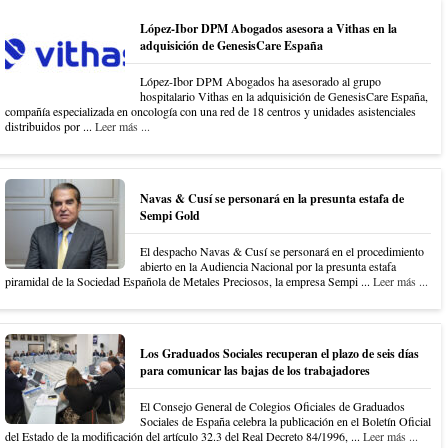
López-Ibor DPM Abogados asesora a Vithas en la
adquisición de GenesisCare España
López-Ibor DPM Abogados ha asesorado al grupo
hospitalario Vithas en la adquisición de GenesisCare España,
compañía especializada en oncología con una red de 18 centros y unidades asistenciales
distribuidos por ...
Leer más ...
Navas & Cusí se personará en la presunta estafa de
Sempi Gold
El despacho Navas & Cusí se personará en el procedimiento
abierto en la Audiencia Nacional por la presunta estafa
piramidal de la Sociedad Española de Metales Preciosos, la empresa Sempi ...
Leer más ...
Los Graduados Sociales recuperan el plazo de seis días
para comunicar las bajas de los trabajadores
El Consejo General de Colegios Oficiales de Graduados
Sociales de España celebra la publicación en el Boletín Oficial
del Estado de la modificación del artículo 32.3 del Real Decreto 84/1996, ...
Leer más ...