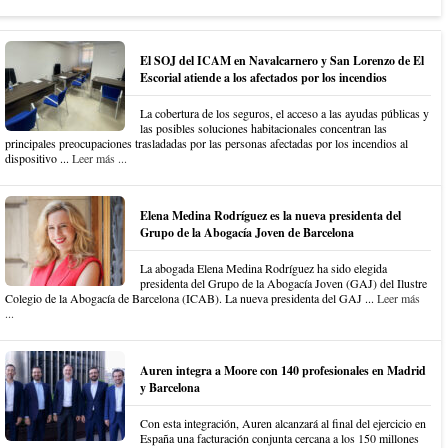
El SOJ del ICAM en Navalcarnero y San Lorenzo de El
Escorial atiende a los afectados por los incendios
La cobertura de los seguros, el acceso a las ayudas públicas y
las posibles soluciones habitacionales concentran las
principales preocupaciones trasladadas por las personas afectadas por los incendios al
dispositivo ...
Leer más ...
Elena Medina Rodríguez es la nueva presidenta del
Grupo de la Abogacía Joven de Barcelona
La abogada Elena Medina Rodríguez ha sido elegida
presidenta del Grupo de la Abogacía Joven (GAJ) del Ilustre
Colegio de la Abogacía de Barcelona (ICAB). La nueva presidenta del GAJ ...
Leer más
...
Auren integra a Moore con 140 profesionales en Madrid
y Barcelona
Con esta integración, Auren alcanzará al final del ejercicio en
España una facturación conjunta cercana a los 150 millones