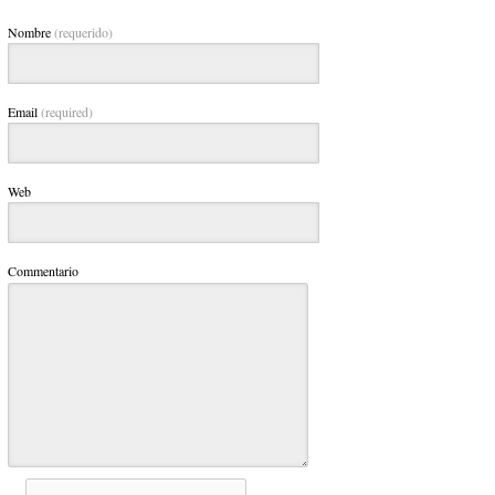
Nombre
(requerido)
Email
(required)
Web
Commentario