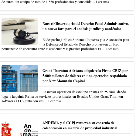
de euros, un equipo de más de 1.550 profesionales y consolida ...
Leer más ...
Nace el Observatorio del Derecho Penal Administrativo,
un nuevo foro para el análisis jurídico y académico
El despacho jurídico Soriano i Piqueras y la Asociación para
la Defensa del Estado de Derecho promueven un foro
permanente de encuentro entre la academia y la práctica profesional El ...
Leer más ...
Grant Thornton Advisors adquiere la Firma CBIZ por
5.000 millones de dólares en una operación respaldada
por New Mountain Capital
La mayor operación de este tipo en más de 25 años, dando
lugar a la quinta Firma de servicios profesionales en Estados Unidos Grant Thornton
Advisors LLC (junto con sus ...
Leer más ...
ANDEMA y el CGPJ renuevan su convenio de
colaboración en materia de propiedad industrial