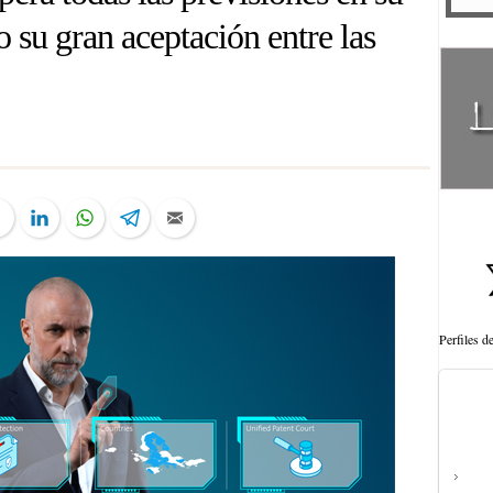
 su gran aceptación entre las
ter
Facebook
LinkedIn
WhatsApp
Telegram
Email
Perfiles 