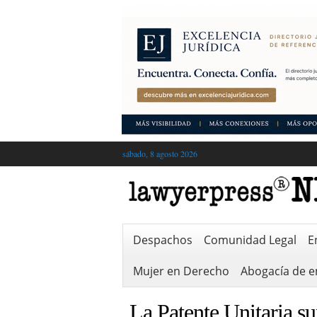
sábado, 8 agosto 2026
Despachos
Comunidad Legal
E
Mujer en Derecho
Abogacía de 
La Patente Unitaria su