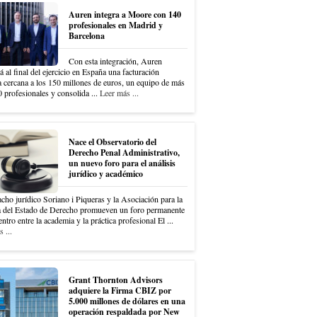
Auren integra a Moore con 140
profesionales en Madrid y
Barcelona
Con esta integración, Auren
á al final del ejercicio en España una facturación
a cercana a los 150 millones de euros, un equipo de más
 profesionales y consolida ...
Leer más ...
Nace el Observatorio del
Derecho Penal Administrativo,
un nuevo foro para el análisis
jurídico y académico
cho jurídico Soriano i Piqueras y la Asociación para la
 del Estado de Derecho promueven un foro permanente
ntro entre la academia y la práctica profesional El ...
 ...
Grant Thornton Advisors
adquiere la Firma CBIZ por
5.000 millones de dólares en una
operación respaldada por New