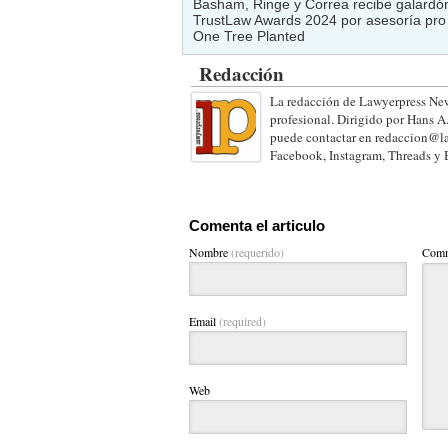
Basham, Ringe y Correa recibe galardón
TrustLaw Awards 2024 por asesoría pro
One Tree Planted
Redacción
La redacción de Lawyerpress New
profesional. Dirigido por Hans A
puede contactar en redaccion@la
Facebook, Instagram, Threads y 
Comenta el articulo
Nombre
(requerido)
Comm
Email
(required)
Web