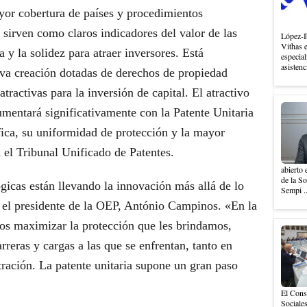
yor cobertura de países y procedimientos
 sirven como claros indicadores del valor de las
López-I
Vithas 
 y la solidez para atraer inversores. Está
especial
asistenc
va creación dotadas de derechos de propiedad
tractivas para la inversión de capital. El atractivo
aumentará significativamente con la Patente Unitaria
ica, su uniformidad de protección y la mayor
 el Tribunal Unificado de Patentes.
abierto 
de la S
gicas están llevando la innovación más allá de lo
Sempi .
 el presidente de la OEP, António Campinos. «En la
os maximizar la protección que les brindamos,
eras y cargas a las que se enfrentan, tanto en
ración. La patente unitaria supone un gran paso
El Cons
Sociales