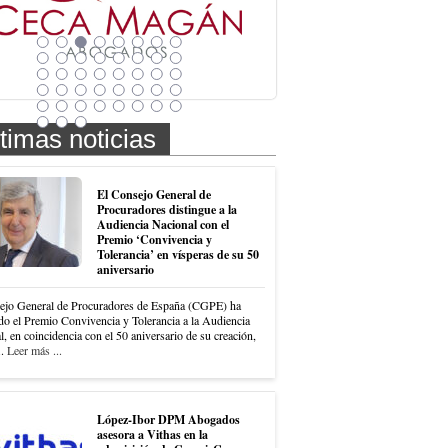
timas noticias
El Consejo General de
Procuradores distingue a la
Audiencia Nacional con el
Premio ‘Convivencia y
Tolerancia’ en vísperas de su 50
aniversario
ejo General de Procuradores de España (CGPE) ha
do el Premio Convivencia y Tolerancia a la Audiencia
, en coincidencia con el 50 aniversario de su creación,
..
Leer más ...
López-Ibor DPM Abogados
asesora a Vithas en la