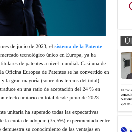
Úl
 mes de junio de 2023, el
sistema de la Patente
l mercado tecnológico único en Europa, ya ha
titulares de patentes a nivel mundial. Casi una de
la Oficina Europea de Patentes se ha convertido en
r, y la gran mayoría (sobre dos tercios del total)
traduce en una ratio de aceptación del 24 % en
El Cons
concedi
n efecto unitario en total desde junio de 2023.
Nacional
que se .
nte unitaria ha superado todas las expectativas
nte la cuota de adopcin (35,5%) experimentada entre
 demuestra su conocimiento de las ventajas en