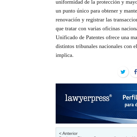
uniformidad de la protección y mayor
un punto único para obtener y manten
renovación y registrar las transaccio
que tratar con varias oficinas nacion
Unificado de Patentes ofrece una may
distintos tribunales nacionales con e
implica.
Twit
< Anterior