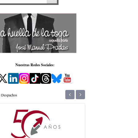
Nuestras Redes Sociales:
‹
›
de Despachos