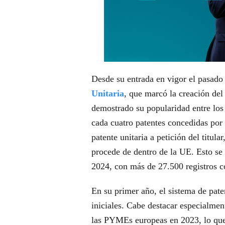
Desde su entrada en vigor el pasado
Unitaria
, que marcó la creación de
demostrado su popularidad entre los 
cada cuatro patentes concedidas por 
patente unitaria a petición del titula
procede de dentro de la UE. Esto se 
2024, con más de 27.500 registros co
En su primer año, el sistema de pate
iniciales. Cabe destacar especialme
las PYMEs europeas en 2023, lo que