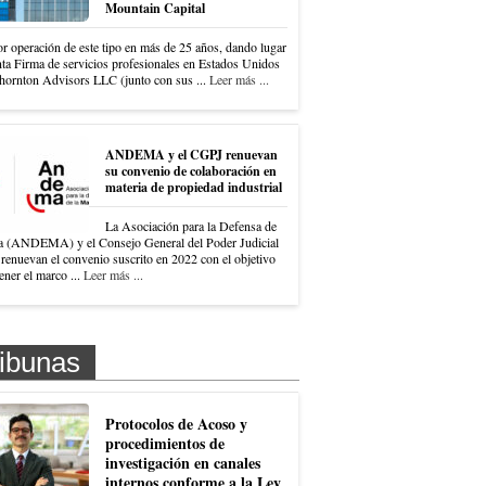
Mountain Capital
r operación de este tipo en más de 25 años, dando lugar
nta Firma de servicios profesionales en Estados Unidos
hornton Advisors LLC (junto con sus ...
Leer más ...
ANDEMA y el CGPJ renuevan
su convenio de colaboración en
materia de propiedad industrial
La Asociación para la Defensa de
a (ANDEMA) y el Consejo General del Poder Judicial
renuevan el convenio suscrito en 2022 con el objetivo
ner el marco ...
Leer más ...
ibunas
Protocolos de Acoso y
procedimientos de
investigación en canales
internos conforme a la Ley