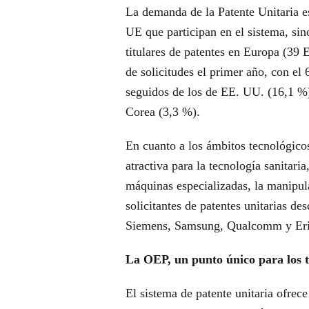
La demanda de la Patente Unitaria e
UE que participan en el sistema, si
titulares de patentes en Europa (39
de solicitudes el primer año, con el 
seguidos de los de EE. UU. (16,1 %)
Corea (3,3 %).
En cuanto a los ámbitos tecnológicos
atractiva para la tecnología sanitaria,
máquinas especializadas, la manipul
solicitantes de patentes unitarias d
Siemens, Samsung, Qualcomm y Eri
La OEP, un punto único para los ti
El sistema de patente unitaria ofrec