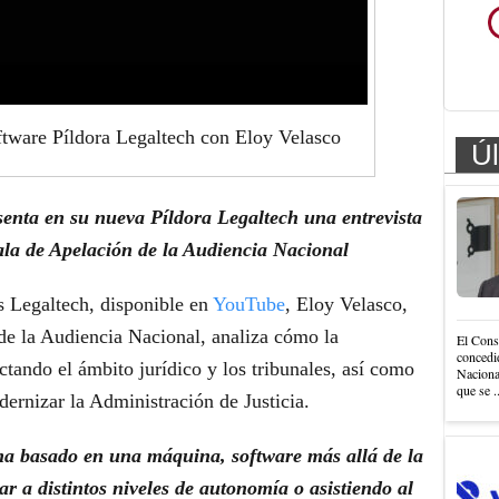
tware Píldora Legaltech con Eloy Velasco
Úl
enta en su nueva Píldora Legaltech una entrevista
ala de Apelación de la Audiencia Nacional
s Legaltech, disponible en
YouTube
, Eloy Velasco,
de la Audiencia Nacional, analiza cómo la
El Cons
concedi
actando el ámbito jurídico y los tribunales, así como
Nacional
que se .
dernizar la Administración de Justicia.
ma basado en una máquina, software más allá de la
r a distintos niveles de autonomía o asistiendo al