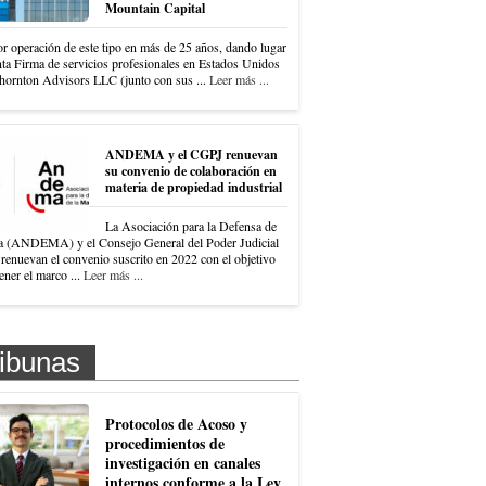
Mountain Capital
r operación de este tipo en más de 25 años, dando lugar
nta Firma de servicios profesionales en Estados Unidos
hornton Advisors LLC (junto con sus ...
Leer más ...
ANDEMA y el CGPJ renuevan
su convenio de colaboración en
materia de propiedad industrial
La Asociación para la Defensa de
a (ANDEMA) y el Consejo General del Poder Judicial
renuevan el convenio suscrito en 2022 con el objetivo
ner el marco ...
Leer más ...
ibunas
Protocolos de Acoso y
procedimientos de
investigación en canales
internos conforme a la Ley