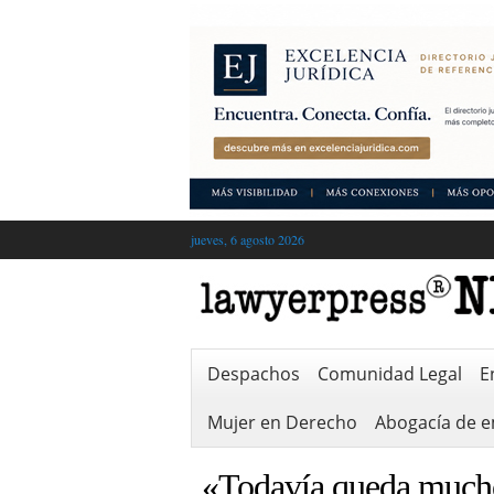
jueves, 6 agosto 2026
Despachos
Comunidad Legal
E
Mujer en Derecho
Abogacía de 
«Todavía queda mucho 