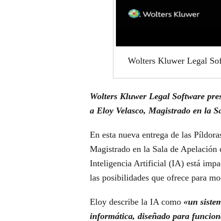
Wolters Kluwer Legal Sof
Wolters Kluwer Legal Software pres
a Eloy Velasco, Magistrado en la S
En esta nueva entrega de las Píldora
Magistrado en la Sala de Apelación 
Inteligencia Artificial (IA) está imp
las posibilidades que ofrece para mo
Eloy describe la IA como
«un siste
informática, diseñado para funciona