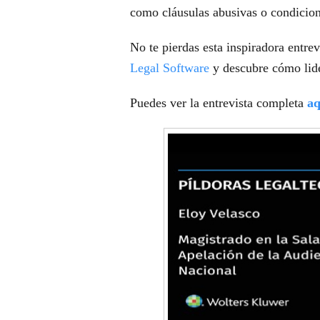
como cláusulas abusivas o condicion
No te pierdas esta inspiradora entrev
Legal Software
y descubre cómo lider
Puedes ver la entrevista completa
aq