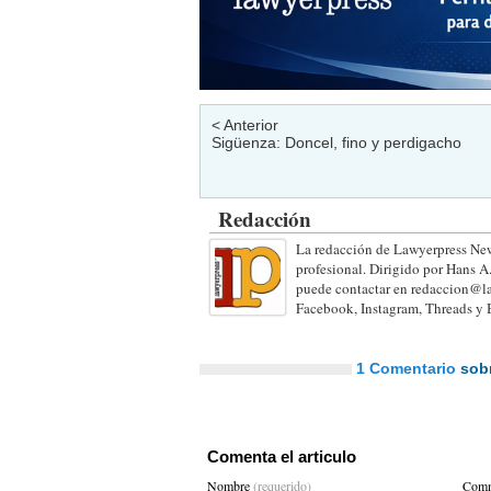
< Anterior
Sigüenza: Doncel, fino y perdigacho
Redacción
La redacción de Lawyerpress New
profesional. Dirigido por Hans A
puede contactar en redaccion@la
Facebook, Instagram, Threads y 
1 Comentario
sobr
Comenta el articulo
Nombre
(requerido)
Comm