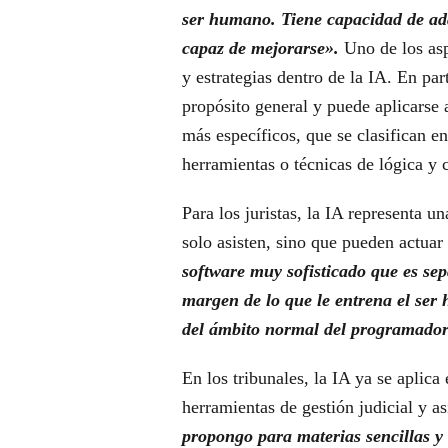
ser humano. Tiene capacidad de ada
capaz de mejorarse».
Uno de los asp
y estrategias dentro de la IA. En par
propósito general y puede aplicarse 
más específicos, que se clasifican e
herramientas o técnicas de lógica y c
Para los juristas, la IA representa u
solo asisten, sino que pueden actua
software muy sofisticado que es se
margen de lo que le entrena el ser
del ámbito normal del programador
En los tribunales, la IA ya se aplica
herramientas de gestión judicial y a
propongo para materias sencillas y 