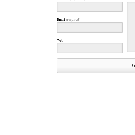
Email
(required)
Web