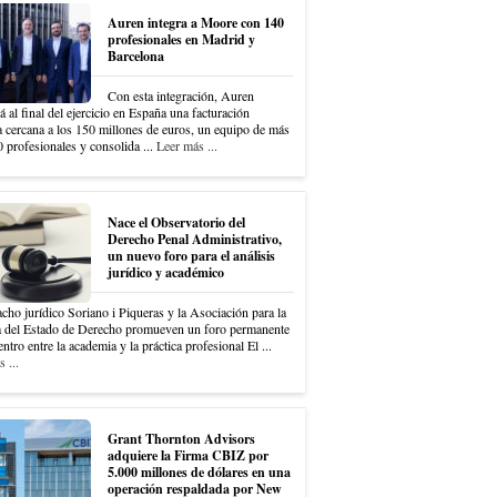
Auren integra a Moore con 140
profesionales en Madrid y
Barcelona
Con esta integración, Auren
á al final del ejercicio en España una facturación
a cercana a los 150 millones de euros, un equipo de más
 profesionales y consolida ...
Leer más ...
Nace el Observatorio del
Derecho Penal Administrativo,
un nuevo foro para el análisis
jurídico y académico
cho jurídico Soriano i Piqueras y la Asociación para la
 del Estado de Derecho promueven un foro permanente
ntro entre la academia y la práctica profesional El ...
 ...
Grant Thornton Advisors
adquiere la Firma CBIZ por
5.000 millones de dólares en una
operación respaldada por New