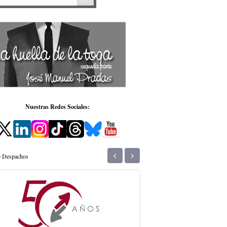
Nuestras Redes Sociales:
‹
›
de Despachos