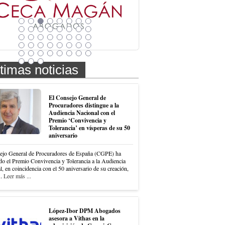
timas noticias
El Consejo General de
Procuradores distingue a la
Audiencia Nacional con el
Premio ‘Convivencia y
Tolerancia’ en vísperas de su 50
aniversario
ejo General de Procuradores de España (CGPE) ha
do el Premio Convivencia y Tolerancia a la Audiencia
, en coincidencia con el 50 aniversario de su creación,
..
Leer más ...
López-Ibor DPM Abogados
asesora a Vithas en la