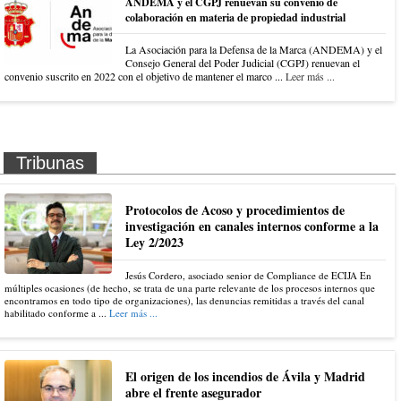
ANDEMA y el CGPJ renuevan su convenio de
colaboración en materia de propiedad industrial
La Asociación para la Defensa de la Marca (ANDEMA) y el
Consejo General del Poder Judicial (CGPJ) renuevan el
convenio suscrito en 2022 con el objetivo de mantener el marco ...
Leer más ...
Tribunas
Protocolos de Acoso y procedimientos de
investigación en canales internos conforme a la
Ley 2/2023
Jesús Cordero, asociado senior de Compliance de ECIJA En
múltiples ocasiones (de hecho, se trata de una parte relevante de los procesos internos que
encontramos en todo tipo de organizaciones), las denuncias remitidas a través del canal
habilitado conforme a ...
Leer más ...
El origen de los incendios de Ávila y Madrid
abre el frente asegurador