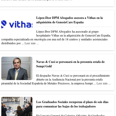
López-Ibor DPM Abogados asesora a Vithas en la
adquisición de GenesisCare España
López-Ibor DPM Abogados ha asesorado al grupo
hospitalario Vithas en la adquisición de GenesisCare España,
compañía especializada en oncología con una red de 18 centros y unidades asistenciales
distribuidos por ...
Leer más ...
Navas & Cusí se personará en la presunta estafa de
Sempi Gold
El despacho Navas & Cusí se personará en el procedimiento
abierto en la Audiencia Nacional por la presunta estafa
piramidal de la Sociedad Española de Metales Preciosos, la empresa Sempi ...
Leer más ...
Los Graduados Sociales recuperan el plazo de seis días
para comunicar las bajas de los trabajadores
El Consejo General de Colegios Oficiales de Graduados