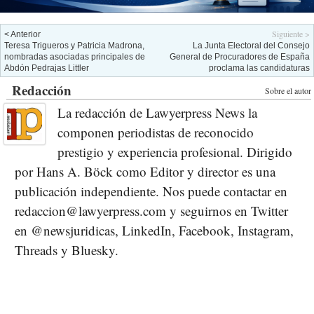
Siguiente >
< Anterior
Teresa Trigueros y Patricia Madrona,
La Junta Electoral del Consejo
nombradas asociadas principales de
General de Procuradores de España
Abdón Pedrajas Littler
proclama las candidaturas
Redacción
Sobre el autor
La redacción de Lawyerpress News la
componen periodistas de reconocido
prestigio y experiencia profesional. Dirigido
por Hans A. Böck como Editor y director es una
publicación independiente. Nos puede contactar en
redaccion@lawyerpress.com y seguirnos en Twitter
en @newsjuridicas, LinkedIn, Facebook, Instagram,
Threads y Bluesky.