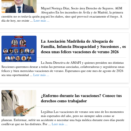
Miguel Noriega Díaz, Socio área Derecho de Seguros. AGM
Abogados En los incendios de Ávila y de Madrid, la primera
cuestión no es todavía quién pagará los daños, sino qué provocó exactamente el fuego. A
día de hoy, no existe ...
Leer más ...
La Asociación Madrileña de Abogacía de
Familia, Infancia Discapacidad y Sucesiones , os
desea unas felices vacaciones de verano 2026
La Junta Directiva de AMAFI y quienes presiden sus distintas
Secciones queremos desear a todas las personas asociadas, colaboradoras y seguidoras unas
felices y bien merecidas vacaciones de verano. Esperamos que este mes de agosto de 2026
sea una oportunidad ...
Leer más ...
¿Enfermo durante las vacaciones? Conoce tus
derechos como trabajador
Legálitas Las vacaciones de verano son uno de los momentos
más esperados del año, pero no siempre salen como se
planean. Enfermar, sufrir un accidente o necesitar una baja médica durante esos días puede
conllevar que no las disfrutes. Por ...
Leer más ...