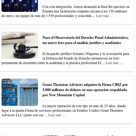
Con esta integración, Auren alcanzará al final del ejercicio en
España una facturación conjunta cercana a los 150 millones
de euros, un equipo de más de 1.550 profesionales y consolida ...
Leer más ...
Nace el Observatorio del Derecho Penal Administrativo,
un nuevo foro para el análisis jurídico y académico
El despacho jurídico Soriano i Piqueras y la Asociación para
la Defensa del Estado de Derecho promueven un foro
permanente de encuentro entre la academia y la práctica profesional El ...
Leer más ...
Grant Thornton Advisors adquiere la Firma CBIZ por
5.000 millones de dólares en una operación respaldada
por New Mountain Capital
La mayor operación de este tipo en más de 25 años, dando
lugar a la quinta Firma de servicios profesionales en Estados Unidos Grant Thornton
Advisors LLC (junto con sus ...
Leer más ...