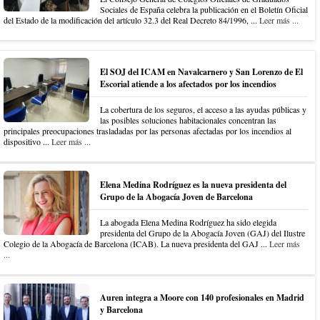
Sociales de España celebra la publicación en el Boletín Oficial
del Estado de la modificación del artículo 32.3 del Real Decreto 84/1996, ...
Leer más ...
El SOJ del ICAM en Navalcarnero y San Lorenzo de El
Escorial atiende a los afectados por los incendios
La cobertura de los seguros, el acceso a las ayudas públicas y
las posibles soluciones habitacionales concentran las
principales preocupaciones trasladadas por las personas afectadas por los incendios al
dispositivo ...
Leer más ...
Elena Medina Rodríguez es la nueva presidenta del
Grupo de la Abogacía Joven de Barcelona
La abogada Elena Medina Rodríguez ha sido elegida
presidenta del Grupo de la Abogacía Joven (GAJ) del Ilustre
Colegio de la Abogacía de Barcelona (ICAB). La nueva presidenta del GAJ ...
Leer más
...
Auren integra a Moore con 140 profesionales en Madrid
y Barcelona