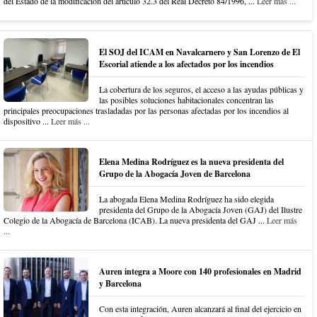
del Estado de la modificación del artículo 32.3 del Real Decreto 84/1996, ...
Leer más ...
El SOJ del ICAM en Navalcarnero y San Lorenzo de El
Escorial atiende a los afectados por los incendios
La cobertura de los seguros, el acceso a las ayudas públicas y
las posibles soluciones habitacionales concentran las
principales preocupaciones trasladadas por las personas afectadas por los incendios al
dispositivo ...
Leer más ...
Elena Medina Rodríguez es la nueva presidenta del
Grupo de la Abogacía Joven de Barcelona
La abogada Elena Medina Rodríguez ha sido elegida
presidenta del Grupo de la Abogacía Joven (GAJ) del Ilustre
Colegio de la Abogacía de Barcelona (ICAB). La nueva presidenta del GAJ ...
Leer más
...
Auren integra a Moore con 140 profesionales en Madrid
y Barcelona
Con esta integración, Auren alcanzará al final del ejercicio en