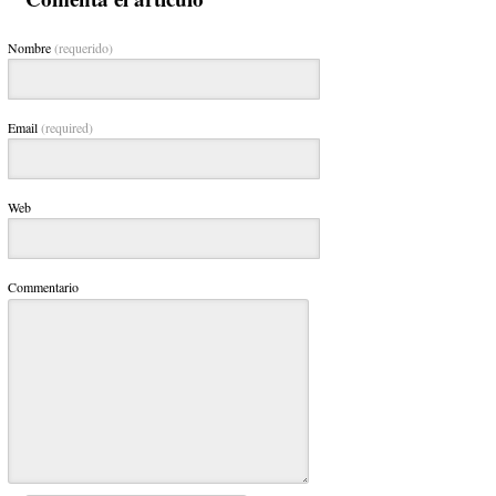
Nombre
(requerido)
Email
(required)
Web
Commentario