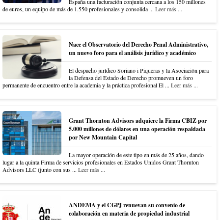
España una facturación conjunta cercana a los 150 millones
de euros, un equipo de más de 1.550 profesionales y consolida ...
Leer más ...
Nace el Observatorio del Derecho Penal Administrativo,
un nuevo foro para el análisis jurídico y académico
El despacho jurídico Soriano i Piqueras y la Asociación para
la Defensa del Estado de Derecho promueven un foro
permanente de encuentro entre la academia y la práctica profesional El ...
Leer más ...
Grant Thornton Advisors adquiere la Firma CBIZ por
5.000 millones de dólares en una operación respaldada
por New Mountain Capital
La mayor operación de este tipo en más de 25 años, dando
lugar a la quinta Firma de servicios profesionales en Estados Unidos Grant Thornton
Advisors LLC (junto con sus ...
Leer más ...
ANDEMA y el CGPJ renuevan su convenio de
colaboración en materia de propiedad industrial