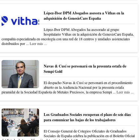
López-Ibor DPM Abogados asesora a Vithas en la
adquisición de GenesisCare España
López-Ibor DPM Abogados ha asesorado al grupo
hospitalario Vithas en la adquisición de GenesisCare España,
compañía especializada en oncología con una red de 18 centros y unidades asistenciales
distribuidos por ...
Leer más ...
Navas & Cusí se personará en la presunta estafa de
Sempi Gold
El despacho Navas & Cusí se personará en el procedimiento
abierto en la Audiencia Nacional por la presunta estafa
piramidal de la Sociedad Española de Metales Preciosos, la empresa Sempi ...
Leer más ...
Los Graduados Sociales recuperan el plazo de seis días
para comunicar las bajas de los trabajadores
El Consejo General de Colegios Oficiales de Graduados
Sociales de España celebra la publicación en el Boletín Oficial