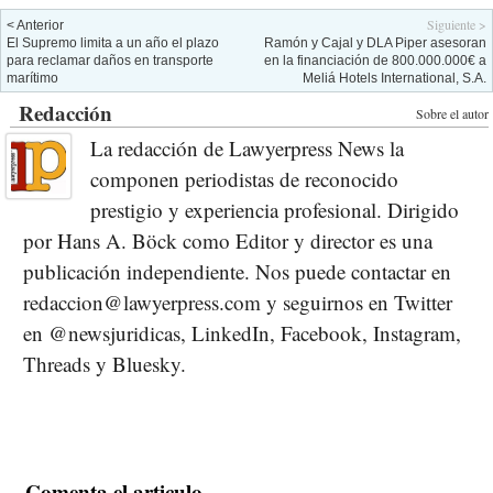
Siguiente >
< Anterior
El Supremo limita a un año el plazo
Ramón y Cajal y DLA Piper asesoran
para reclamar daños en transporte
en la financiación de 800.000.000€ a
marítimo
Meliá Hotels International, S.A.
Redacción
Sobre el autor
La redacción de Lawyerpress News la
componen periodistas de reconocido
prestigio y experiencia profesional. Dirigido
por Hans A. Böck como Editor y director es una
publicación independiente. Nos puede contactar en
redaccion@lawyerpress.com y seguirnos en Twitter
en @newsjuridicas, LinkedIn, Facebook, Instagram,
Threads y Bluesky.
Comenta el articulo