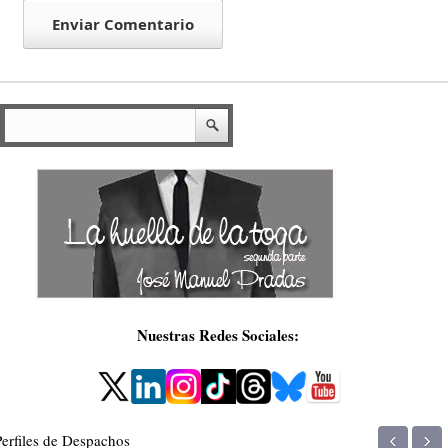
Nuestras Redes Sociales:
‹
›
Perfiles de Despachos