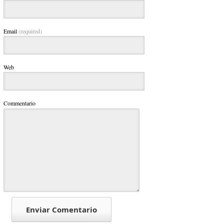
Email
(required)
Web
Commentario