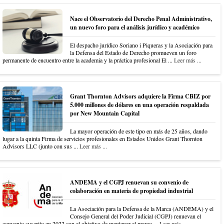
Nace el Observatorio del Derecho Penal Administrativo,
un nuevo foro para el análisis jurídico y académico
El despacho jurídico Soriano i Piqueras y la Asociación para
la Defensa del Estado de Derecho promueven un foro
permanente de encuentro entre la academia y la práctica profesional El ...
Leer más ...
Grant Thornton Advisors adquiere la Firma CBIZ por
5.000 millones de dólares en una operación respaldada
por New Mountain Capital
La mayor operación de este tipo en más de 25 años, dando
lugar a la quinta Firma de servicios profesionales en Estados Unidos Grant Thornton
Advisors LLC (junto con sus ...
Leer más ...
ANDEMA y el CGPJ renuevan su convenio de
colaboración en materia de propiedad industrial
La Asociación para la Defensa de la Marca (ANDEMA) y el
Consejo General del Poder Judicial (CGPJ) renuevan el
convenio suscrito en 2022 con el objetivo de mantener el marco ...
Leer más ...