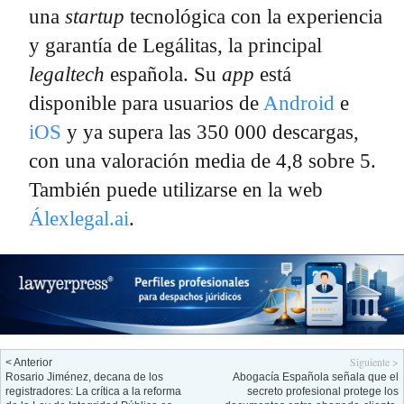
una
startup
tecnológica con la experiencia
y garantía de Legálitas, la principal
legaltech
española. Su
app
está
disponible para usuarios de
Android
e
iOS
y ya supera las 350 000 descargas,
con una valoración media de 4,8 sobre 5.
También puede utilizarse en la web
Álexlegal.ai
.
Siguiente >
< Anterior
Rosario Jiménez, decana de los
Abogacía Española señala que el
registradores: La crítica a la reforma
secreto profesional protege los