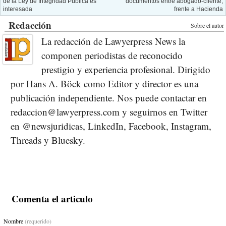
de la Ley de Integridad Pública es
documentos entre abogado-cliente,
interesada
frente a Hacienda
Redacción
Sobre el autor
La redacción de Lawyerpress News la
componen periodistas de reconocido
prestigio y experiencia profesional. Dirigido
por Hans A. Böck como Editor y director es una
publicación independiente. Nos puede contactar en
redaccion@lawyerpress.com y seguirnos en Twitter
en @newsjuridicas, LinkedIn, Facebook, Instagram,
Threads y Bluesky.
Comenta el articulo
Nombre
(requerido)