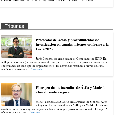
Tribunas
Protocolos de Acoso y procedimientos de
investigación en canales internos conforme a la
Ley 2/2023
Jesús Cordero, asociado senior de Compliance de ECIJA En
múltiples ocasiones (de hecho, se trata de una parte relevante de los procesos internos que
encontramos en todo tipo de organizaciones), las denuncias remitidas a través del canal
habilitado conforme a ...
Leer más ...
El origen de los incendios de Ávila y Madrid
abre el frente asegurador
Miguel Noriega Díaz, Socio área Derecho de Seguros. AGM
Abogados En los incendios de Ávila y de Madrid, la primera
cuestión no es todavía quién pagará los daños, sino qué provocó exactamente el fuego. A
día de hoy, no existe ...
Leer más ...