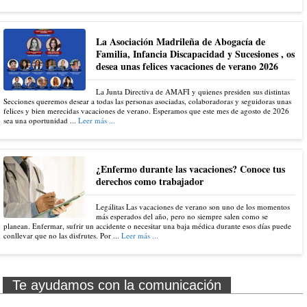
La Asociación Madrileña de Abogacía de
Familia, Infancia Discapacidad y Sucesiones , os
desea unas felices vacaciones de verano 2026
La Junta Directiva de AMAFI y quienes presiden sus distintas
Secciones queremos desear a todas las personas asociadas, colaboradoras y seguidoras unas
felices y bien merecidas vacaciones de verano. Esperamos que este mes de agosto de 2026
sea una oportunidad ...
Leer más ...
¿Enfermo durante las vacaciones? Conoce tus
derechos como trabajador
Legálitas Las vacaciones de verano son uno de los momentos
más esperados del año, pero no siempre salen como se
planean. Enfermar, sufrir un accidente o necesitar una baja médica durante esos días puede
conllevar que no las disfrutes. Por ...
Leer más ...
Te ayudamos con la comunicación