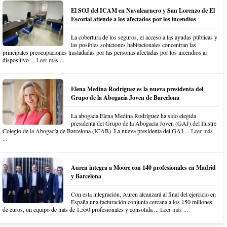
El SOJ del ICAM en Navalcarnero y San Lorenzo de El
Escorial atiende a los afectados por los incendios
La cobertura de los seguros, el acceso a las ayudas públicas y
las posibles soluciones habitacionales concentran las
principales preocupaciones trasladadas por las personas afectadas por los incendios al
dispositivo ...
Leer más ...
Elena Medina Rodríguez es la nueva presidenta del
Grupo de la Abogacía Joven de Barcelona
La abogada Elena Medina Rodríguez ha sido elegida
presidenta del Grupo de la Abogacía Joven (GAJ) del Ilustre
Colegio de la Abogacía de Barcelona (ICAB). La nueva presidenta del GAJ ...
Leer más
...
Auren integra a Moore con 140 profesionales en Madrid
y Barcelona
Con esta integración, Auren alcanzará al final del ejercicio en
España una facturación conjunta cercana a los 150 millones
de euros, un equipo de más de 1.550 profesionales y consolida ...
Leer más ...