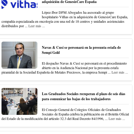
adquisición de GenesisCare España
López-Ibor DPM Abogados ha asesorado al grupo
hospitalario Vithas en la adquisición de GenesisCare España,
compañía especializada en oncología con una red de 18 centros y unidades asistenciales
distribuidos por ...
Leer más ...
Navas & Cusí se personará en la presunta estafa de
Sempi Gold
El despacho Navas & Cusí se personará en el procedimiento
abierto en la Audiencia Nacional por la presunta estafa
piramidal de la Sociedad Española de Metales Preciosos, la empresa Sempi ...
Leer más ...
Los Graduados Sociales recuperan el plazo de seis días
para comunicar las bajas de los trabajadores
El Consejo General de Colegios Oficiales de Graduados
Sociales de España celebra la publicación en el Boletín Oficial
del Estado de la modificación del artículo 32.3 del Real Decreto 84/1996, ...
Leer más ...