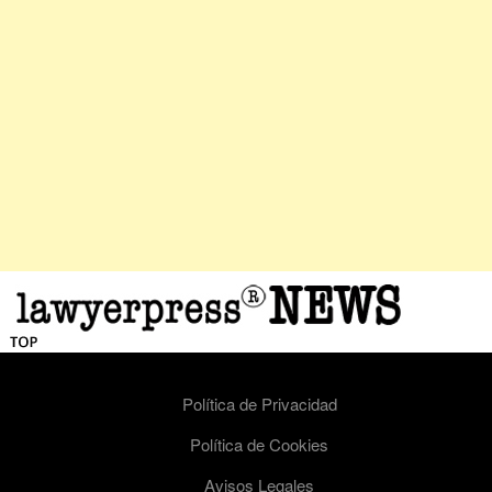
Política de Privacidad
Política de Cookies
Avisos Legales