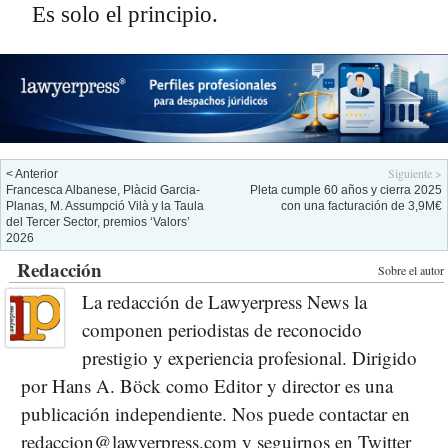
Es solo el principio.
Siguiente >
< Anterior
Francesca Albanese, Plàcid Garcia-
Pleta cumple 60 años y cierra 2025
Planas, M. Assumpció Vilà y la Taula
con una facturación de 3,9M€
del Tercer Sector, premios ‘Valors’
2026
Redacción
Sobre el autor
La redacción de Lawyerpress News la
componen periodistas de reconocido
prestigio y experiencia profesional. Dirigido
por Hans A. Böck como Editor y director es una
publicación independiente. Nos puede contactar en
redaccion@lawyerpress.com y seguirnos en Twitter