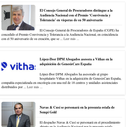
El Consejo General de Procuradores distingue a la
Audiencia Nacional con el Premio ‘Convivencia y
Tolerancia’ en vísperas de su 50 aniversario
El Consejo General de Procuradores de España (CGPE) ha
concedido el Premio Convivencia y Tolerancia a la Audiencia Nacional, en coincidencia
con el 50 aniversario de su creación, que se ...
Leer más ...
López-Ibor DPM Abogados asesora a Vithas en la
adquisición de GenesisCare España
López-Ibor DPM Abogados ha asesorado al grupo
hospitalario Vithas en la adquisición de GenesisCare España,
compañía especializada en oncología con una red de 18 centros y unidades asistenciales
distribuidos por ...
Leer más ...
Navas & Cusí se personará en la presunta estafa de
Sempi Gold
El despacho Navas & Cusí se personará en el procedimiento
abierto en la Audiencia Nacional por la presunta estafa