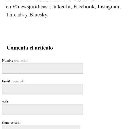
en @newsjuridicas, LinkedIn, Facebook, Instagram,
Threads y Bluesky.
Comenta el articulo
Nombre
(requerido)
Email
(required)
Web
Commentario