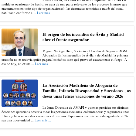
múltiples ocasiones (de hecho, se trata de una parte relevante de los procesos internos que
encontramos en todo tipo de organizaciones), las denuncias remitidas a través del canal
habilitado conforme a ...
Leer más ...
El origen de los incendios de Ávila y Madrid
abre el frente asegurador
Miguel Noriega Díaz, Socio área Derecho de Seguros. AGM
Abogados En los incendios de Ávila y de Madrid, la primera
cuestión no es todavía quién pagará los daños, sino qué provocó exactamente el fuego. A
día de hoy, no existe ...
Leer más ...
La Asociación Madrileña de Abogacía de
Familia, Infancia Discapacidad y Sucesiones , os
desea unas felices vacaciones de verano 2026
La Junta Directiva de AMAFI y quienes presiden sus distintas
Secciones queremos desear a todas las personas asociadas, colaboradoras y seguidoras unas
felices y bien merecidas vacaciones de verano. Esperamos que este mes de agosto de 2026
sea una oportunidad ...
Leer más ...