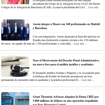
La abogada Elena Medina Rodríguez ha sido elegida
presidenta del Grupo de la Abogacía Joven (GAJ) del Ilustre
Colegio de la Abogacía de Barcelona (ICAB). La nueva presidenta del GAJ ...
Leer más
...
Auren integra a Moore con 140 profesionales en Madrid
y Barcelona
Con esta integración, Auren alcanzará al final del ejercicio en
España una facturación conjunta cercana a los 150 millones
de euros, un equipo de más de 1.550 profesionales y consolida ...
Leer más ...
Nace el Observatorio del Derecho Penal Administrativo,
un nuevo foro para el análisis jurídico y académico
El despacho jurídico Soriano i Piqueras y la Asociación para
la Defensa del Estado de Derecho promueven un foro
permanente de encuentro entre la academia y la práctica profesional El ...
Leer más ...
Grant Thornton Advisors adquiere la Firma CBIZ por
5.000 millones de dólares en una operación respaldada
por New Mountain Capital