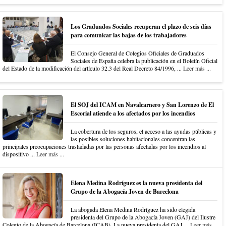
Los Graduados Sociales recuperan el plazo de seis días
para comunicar las bajas de los trabajadores
El Consejo General de Colegios Oficiales de Graduados
Sociales de España celebra la publicación en el Boletín Oficial
del Estado de la modificación del artículo 32.3 del Real Decreto 84/1996, ...
Leer más ...
El SOJ del ICAM en Navalcarnero y San Lorenzo de El
Escorial atiende a los afectados por los incendios
La cobertura de los seguros, el acceso a las ayudas públicas y
las posibles soluciones habitacionales concentran las
principales preocupaciones trasladadas por las personas afectadas por los incendios al
dispositivo ...
Leer más ...
Elena Medina Rodríguez es la nueva presidenta del
Grupo de la Abogacía Joven de Barcelona
La abogada Elena Medina Rodríguez ha sido elegida
presidenta del Grupo de la Abogacía Joven (GAJ) del Ilustre
Colegio de la Abogacía de Barcelona (ICAB). La nueva presidenta del GAJ ...
Leer más