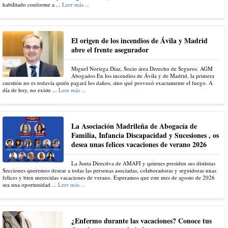
habilitado conforme a ...
Leer más ...
El origen de los incendios de Ávila y Madrid
abre el frente asegurador
Miguel Noriega Díaz, Socio área Derecho de Seguros. AGM
Abogados En los incendios de Ávila y de Madrid, la primera
cuestión no es todavía quién pagará los daños, sino qué provocó exactamente el fuego. A
día de hoy, no existe ...
Leer más ...
La Asociación Madrileña de Abogacía de
Familia, Infancia Discapacidad y Sucesiones , os
desea unas felices vacaciones de verano 2026
La Junta Directiva de AMAFI y quienes presiden sus distintas
Secciones queremos desear a todas las personas asociadas, colaboradoras y seguidoras unas
felices y bien merecidas vacaciones de verano. Esperamos que este mes de agosto de 2026
sea una oportunidad ...
Leer más ...
¿Enfermo durante las vacaciones? Conoce tus