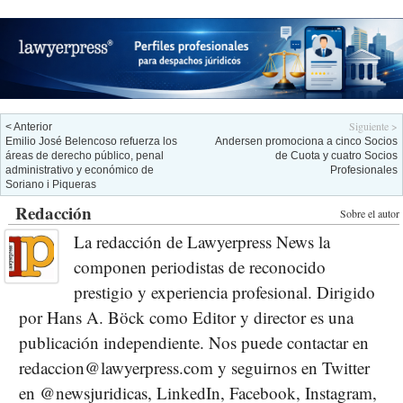
Siguiente >
< Anterior
Emilio José Belencoso refuerza los
Andersen promociona a cinco Socios
áreas de derecho público, penal
de Cuota y cuatro Socios
administrativo y económico de
Profesionales
Soriano i Piqueras
Redacción
Sobre el autor
La redacción de Lawyerpress News la
componen periodistas de reconocido
prestigio y experiencia profesional. Dirigido
por Hans A. Böck como Editor y director es una
publicación independiente. Nos puede contactar en
redaccion@lawyerpress.com y seguirnos en Twitter
en @newsjuridicas, LinkedIn, Facebook, Instagram,