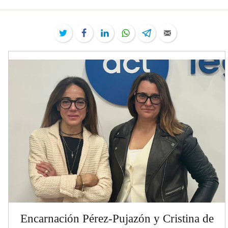
Twitter
Facebook
LinkedIn
WhatsApp
Telegram
Email
Encarnación Pérez-Pujazón y Cristina de