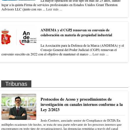
La mayor operación de este tipo en más de 25 años, dando
lugar a la quinta Firma de servicios profesionales en Estados Unidos Grant Thornton
Advisors LLC (junto con sus ...
Leer más ...
ANDEMA y el CGPJ renuevan su convenio de
colaboración en materia de propiedad industrial
La Asociación para la Defensa de la Marca (ANDEMA) y el
Consejo General del Poder Judicial (CGPJ) renuevan el
convenio suscrito en 2022 con el objetivo de mantener el marco ...
Leer más ...
Tribunas
Protocolos de Acoso y procedimientos de
investigación en canales internos conforme a la
Ley 2/2023
Jesús Cordero, asociado senior de Compliance de ECIJA En
múltiples ocasiones (de hecho, se trata de una parte relevante de los procesos internos que
encontramos en todo tipo de organizaciones), las denuncias remitidas a través del canal