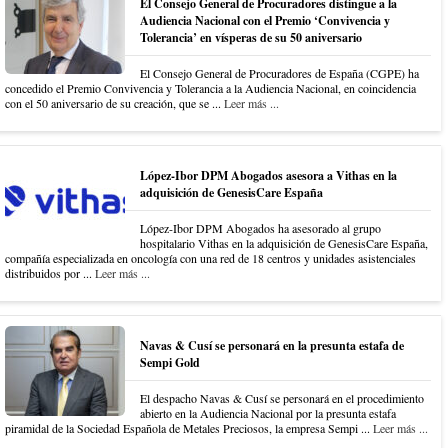
El Consejo General de Procuradores distingue a la
Audiencia Nacional con el Premio ‘Convivencia y
Tolerancia’ en vísperas de su 50 aniversario
El Consejo General de Procuradores de España (CGPE) ha
concedido el Premio Convivencia y Tolerancia a la Audiencia Nacional, en coincidencia
con el 50 aniversario de su creación, que se ...
Leer más ...
López-Ibor DPM Abogados asesora a Vithas en la
adquisición de GenesisCare España
López-Ibor DPM Abogados ha asesorado al grupo
hospitalario Vithas en la adquisición de GenesisCare España,
compañía especializada en oncología con una red de 18 centros y unidades asistenciales
distribuidos por ...
Leer más ...
Navas & Cusí se personará en la presunta estafa de
Sempi Gold
El despacho Navas & Cusí se personará en el procedimiento
abierto en la Audiencia Nacional por la presunta estafa
piramidal de la Sociedad Española de Metales Preciosos, la empresa Sempi ...
Leer más ...