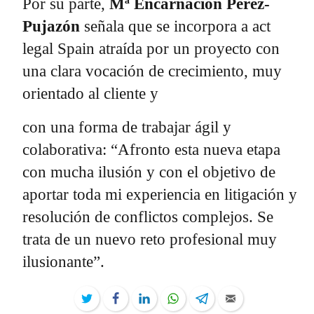
Por su parte,
Mª Encarnación Pérez-
Pujazón
señala que se incorpora a act
legal Spain atraída por un proyecto con
una clara vocación de crecimiento, muy
orientado al cliente y
con una forma de trabajar ágil y
colaborativa: “Afronto esta nueva etapa
con mucha ilusión y con el objetivo de
aportar toda mi experiencia en litigación y
resolución de conflictos complejos. Se
trata de un nuevo reto profesional muy
ilusionante”.
Twitter
Facebook
LinkedIn
WhatsApp
Telegram
Email