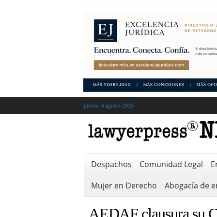
jueves, 6 agosto 2026
Despachos
Comunidad Legal
E
Mujer en Derecho
Abogacía de 
AEDAF clausura su Cu