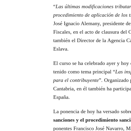
“
Las últimas modificaciones tributa
procedimiento de aplicación de los t
José Ignacio Alemany, presidente d
Fiscales, en el acto de clausura del
también el Director de la Agencia C
Eslava.
El curso se ha celebrado ayer y hoy 
tenido como tema principal “
Las ins
para el contribuyente
”. Organizado 
Cantabria, en él también ha particip
España.
La ponencia de hoy ha versado sobr
sanciones y el procedimiento sanc
ponentes Francisco José Navarro, Ma