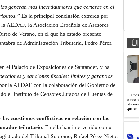
rias generan más incertidumbres que certezas en el
ributos.”
Es la principal conclusión extraída por
e la AEDAF, la Asociación Española de Asesores
 Curso de Verano, en el que ha estado presente
Úl
ántabra de Administración Tributaria, Pedro Pérez
en el Palacio de Exposiciones de Santander, y ha
pecciones y sanciones fiscales: límites y garantías
por la AEDAF con la colaboración del Gobierno de
ado el Instituto de Censores Jurados de Cuentas de
El Cons
concedi
Nacional
que se .
e las
cuestiones conflictivas en relación con las
ionador tributario
. En ella han intervenido como
gistrado del Tribunal Supremo; Rafael Pérez Nieto,