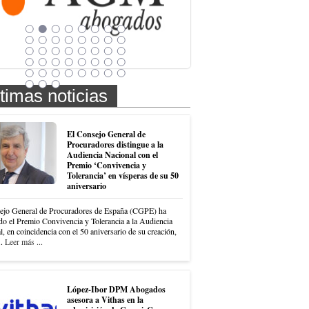
timas noticias
El Consejo General de
Procuradores distingue a la
Audiencia Nacional con el
Premio ‘Convivencia y
Tolerancia’ en vísperas de su 50
aniversario
ejo General de Procuradores de España (CGPE) ha
do el Premio Convivencia y Tolerancia a la Audiencia
, en coincidencia con el 50 aniversario de su creación,
..
Leer más ...
López-Ibor DPM Abogados
asesora a Vithas en la