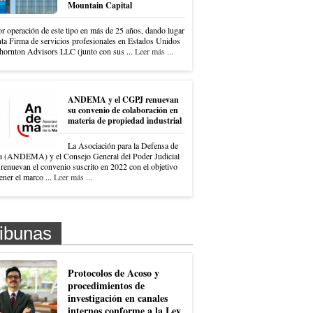
Mountain Capital
r operación de este tipo en más de 25 años, dando lugar
nta Firma de servicios profesionales en Estados Unidos
hornton Advisors LLC (junto con sus ...
Leer más ...
ANDEMA y el CGPJ renuevan
su convenio de colaboración en
materia de propiedad industrial
La Asociación para la Defensa de
a (ANDEMA) y el Consejo General del Poder Judicial
renuevan el convenio suscrito en 2022 con el objetivo
ner el marco ...
Leer más ...
ibunas
Protocolos de Acoso y
procedimientos de
investigación en canales
internos conforme a la Ley