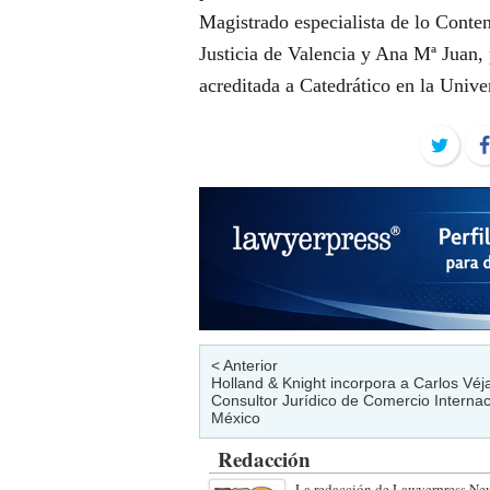
Magistrado especialista de lo Conte
Justicia de Valencia y Ana Mª Juan, 
acreditada a Catedrático en la Unive
Twit
< Anterior
Holland & Knight incorpora a Carlos Véja
Consultor Jurídico de Comercio Internac
México
Redacción
La redacción de Lawyerpress New