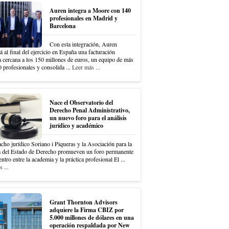
Auren integra a Moore con 140
profesionales en Madrid y
Barcelona
Con esta integración, Auren
á al final del ejercicio en España una facturación
a cercana a los 150 millones de euros, un equipo de más
 profesionales y consolida ...
Leer más ...
Nace el Observatorio del
Derecho Penal Administrativo,
un nuevo foro para el análisis
jurídico y académico
cho jurídico Soriano i Piqueras y la Asociación para la
 del Estado de Derecho promueven un foro permanente
ntro entre la academia y la práctica profesional El ...
 ...
Grant Thornton Advisors
adquiere la Firma CBIZ por
5.000 millones de dólares en una
operación respaldada por New