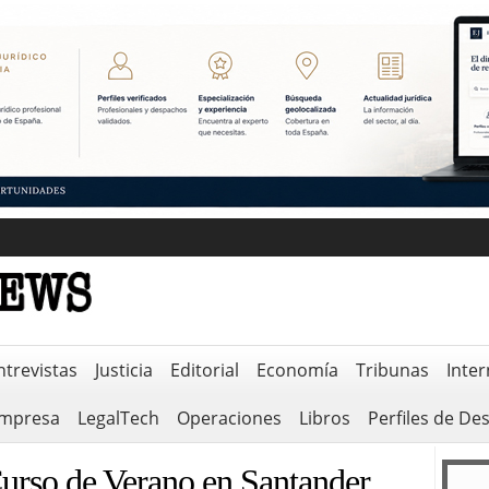
ntrevistas
Justicia
Editorial
Economía
Tribunas
Inter
empresa
LegalTech
Operaciones
Libros
Perfiles de De
rso de Verano en Santander