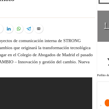
ter
Facebook
LinkedIn
WhatsApp
Telegram
Email
proyectos de comunicación interna de STRONG
cambios que originará la transformación tecnológica
lugar en el Colegio de Abogados de Madrid el pasado
CAMBIO – Innovación y gestión del cambio. Nueva
Perfiles 