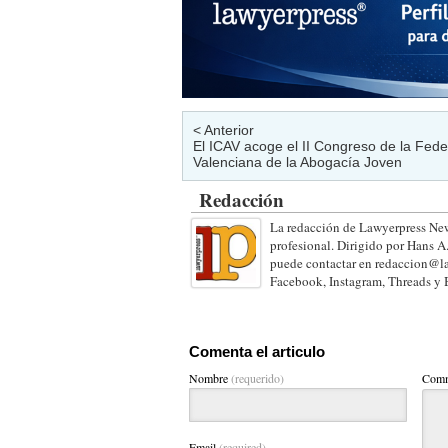
< Anterior
El ICAV acoge el II Congreso de la Fede
Valenciana de la Abogacía Joven
Redacción
La redacción de Lawyerpress New
profesional. Dirigido por Hans A
puede contactar en redaccion@la
Facebook, Instagram, Threads y 
Comenta el articulo
Nombre
(requerido)
Comm
Email
(required)