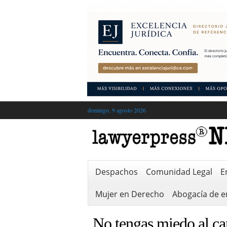
domingo, 9 agosto 2026
Despachos
Comunidad Legal
E
Mujer en Derecho
Abogacía de 
No tengas miedo al c