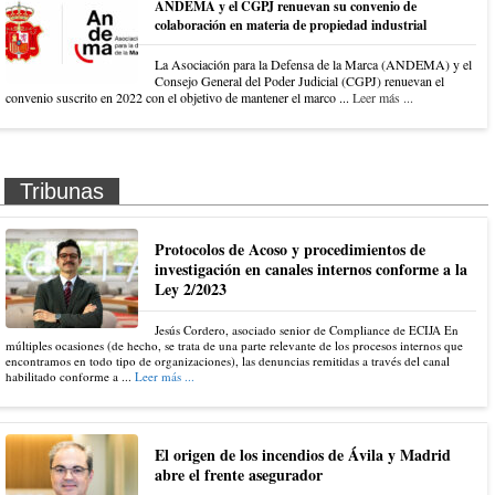
ANDEMA y el CGPJ renuevan su convenio de
colaboración en materia de propiedad industrial
La Asociación para la Defensa de la Marca (ANDEMA) y el
Consejo General del Poder Judicial (CGPJ) renuevan el
convenio suscrito en 2022 con el objetivo de mantener el marco ...
Leer más ...
Tribunas
Protocolos de Acoso y procedimientos de
investigación en canales internos conforme a la
Ley 2/2023
Jesús Cordero, asociado senior de Compliance de ECIJA En
múltiples ocasiones (de hecho, se trata de una parte relevante de los procesos internos que
encontramos en todo tipo de organizaciones), las denuncias remitidas a través del canal
habilitado conforme a ...
Leer más ...
El origen de los incendios de Ávila y Madrid
abre el frente asegurador