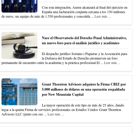
Con esta integración, Auren alcanzará al final del ejercicio en
España una facturación conjunta cercana a los 150 millones
de euros, un equipo de más de 1.550 profesionales y consolida ...
Leer más ...
Nace el Observatorio del Derecho Penal Administrativo,
un nuevo foro para el análisis jurídico y académico
El despacho jurídico Soriano i Piqueras y la Asociación para
la Defensa del Estado de Derecho promueven un foro
permanente de encuentro entre la academia y la práctica profesional El ...
Leer más ...
Grant Thornton Advisors adquiere la Firma CBIZ por
5.000 millones de dólares en una operación respaldada
por New Mountain Capital
La mayor operación de este tipo en más de 25 años, dando
lugar a la quinta Firma de servicios profesionales en Estados Unidos Grant Thornton
Advisors LLC (junto con sus ...
Leer más ...