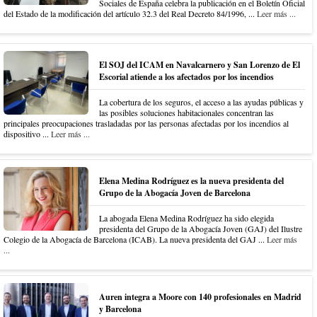
Sociales de España celebra la publicación en el Boletín Oficial
del Estado de la modificación del artículo 32.3 del Real Decreto 84/1996, ...
Leer más ...
El SOJ del ICAM en Navalcarnero y San Lorenzo de El
Escorial atiende a los afectados por los incendios
La cobertura de los seguros, el acceso a las ayudas públicas y
las posibles soluciones habitacionales concentran las
principales preocupaciones trasladadas por las personas afectadas por los incendios al
dispositivo ...
Leer más ...
Elena Medina Rodríguez es la nueva presidenta del
Grupo de la Abogacía Joven de Barcelona
La abogada Elena Medina Rodríguez ha sido elegida
presidenta del Grupo de la Abogacía Joven (GAJ) del Ilustre
Colegio de la Abogacía de Barcelona (ICAB). La nueva presidenta del GAJ ...
Leer más
...
Auren integra a Moore con 140 profesionales en Madrid
y Barcelona