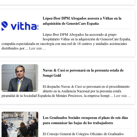
López-Ibor DPM Abogados asesora a Vithas en la
adquisición de GenesisCare España
López-Ibor DPM Abogados ha asesorado al grupo
hospitalario Vithas en la adquisición de GenesisCare España,
compañía especializada en oncología con una red de 18 centros y unidades asistenciales
distribuidos por ...
Leer más ...
Navas & Cusí se personará en la presunta estafa de
Sempi Gold
El despacho Navas & Cusí se personará en el procedimiento
abierto en la Audiencia Nacional por la presunta estafa
piramidal de la Sociedad Española de Metales Preciosos, la empresa Sempi ...
Leer más ...
Los Graduados Sociales recuperan el plazo de seis días
para comunicar las bajas de los trabajadores
El Consejo General de Colegios Oficiales de Graduados