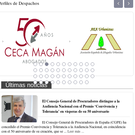
‹
›
Perfiles de Despachos
Últimas noticias
El Consejo General de Procuradores distingue a la
Audiencia Nacional con el Premio ‘Convivencia y
Tolerancia’ en vísperas de su 50 aniversario
El Consejo General de Procuradores de España (CGPE) ha
concedido el Premio Convivencia y Tolerancia a la Audiencia Nacional, en coincidencia
con el 50 aniversario de su creación, que se ...
Leer más ...