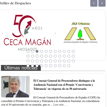
‹
›
Perfiles de Despachos
Últimas noticias
El Consejo General de Procuradores distingue a la
Audiencia Nacional con el Premio ‘Convivencia y
Tolerancia’ en vísperas de su 50 aniversario
El Consejo General de Procuradores de España (CGPE) ha
concedido el Premio Convivencia y Tolerancia a la Audiencia Nacional, en coincidencia
con el 50 aniversario de su creación, que se ...
Leer más ...