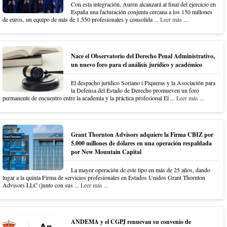
Con esta integración, Auren alcanzará al final del ejercicio en
España una facturación conjunta cercana a los 150 millones
de euros, un equipo de más de 1.550 profesionales y consolida ...
Leer más ...
Nace el Observatorio del Derecho Penal Administrativo,
un nuevo foro para el análisis jurídico y académico
El despacho jurídico Soriano i Piqueras y la Asociación para
la Defensa del Estado de Derecho promueven un foro
permanente de encuentro entre la academia y la práctica profesional El ...
Leer más ...
Grant Thornton Advisors adquiere la Firma CBIZ por
5.000 millones de dólares en una operación respaldada
por New Mountain Capital
La mayor operación de este tipo en más de 25 años, dando
lugar a la quinta Firma de servicios profesionales en Estados Unidos Grant Thornton
Advisors LLC (junto con sus ...
Leer más ...
ANDEMA y el CGPJ renuevan su convenio de