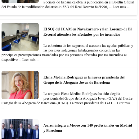
Sociales de España celebra la publicación en el Boletín Oficial
del Estado de la modificación del artículo 32.3 del Real Decreto 84/1996, ...
Leer más ...
El SOJ del ICAM en Navalcarnero y San Lorenzo de El
Escorial atiende a los afectados por los incendios
La cobertura de los seguros, el acceso a las ayudas públicas y
las posibles soluciones habitacionales concentran las
principales preocupaciones trasladadas por las personas afectadas por los incendios al
dispositivo ...
Leer más ...
Elena Medina Rodríguez es la nueva presidenta del
Grupo de la Abogacía Joven de Barcelona
La abogada Elena Medina Rodríguez ha sido elegida
presidenta del Grupo de la Abogacía Joven (GAJ) del Ilustre
Colegio de la Abogacía de Barcelona (ICAB). La nueva presidenta del GAJ ...
Leer más
...
Auren integra a Moore con 140 profesionales en Madrid
y Barcelona