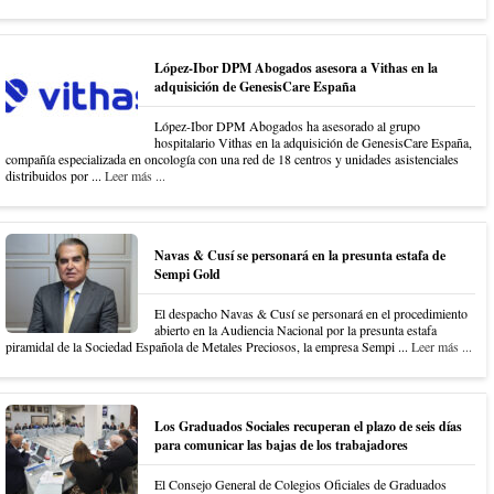
López-Ibor DPM Abogados asesora a Vithas en la
adquisición de GenesisCare España
López-Ibor DPM Abogados ha asesorado al grupo
hospitalario Vithas en la adquisición de GenesisCare España,
compañía especializada en oncología con una red de 18 centros y unidades asistenciales
distribuidos por ...
Leer más ...
Navas & Cusí se personará en la presunta estafa de
Sempi Gold
El despacho Navas & Cusí se personará en el procedimiento
abierto en la Audiencia Nacional por la presunta estafa
piramidal de la Sociedad Española de Metales Preciosos, la empresa Sempi ...
Leer más ...
Los Graduados Sociales recuperan el plazo de seis días
para comunicar las bajas de los trabajadores
El Consejo General de Colegios Oficiales de Graduados