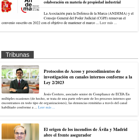
colaboración en materia de propiedad industrial
La Asociación para la Defensa de la Marca (ANDEMA) y el
Consejo General del Poder Judicial (CGPJ) renuevan el
convenio suscrito en 2022 con el objetivo de mantener el marco ...
Leer más ...
Tribunas
Protocolos de Acoso y procedimientos de
investigación en canales internos conforme a la
Ley 2/2023
Jesús Cordero, asociado senior de Compliance de ECIJA En
múltiples ocasiones (de hecho, se trata de una parte relevante de los procesos internos que
encontramos en todo tipo de organizaciones), las denuncias remitidas a través del canal
habilitado conforme a ...
Leer más ...
El origen de los incendios de Ávila y Madrid
abre el frente asegurador