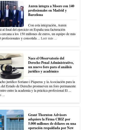
Auren integra a Moore con 140
profesionales en Madrid y
Barcelona
Con esta integración, Auren
á al final del ejercicio en España una facturación
a cercana a los 150 millones de euros, un equipo de más
 profesionales y consolida ...
Leer más ...
Nace el Observatorio del
Derecho Penal Administrativo,
un nuevo foro para el análisis
jurídico y académico
cho jurídico Soriano i Piqueras y la Asociación para la
 del Estado de Derecho promueven un foro permanente
ntro entre la academia y la práctica profesional El ...
 ...
Grant Thornton Advisors
adquiere la Firma CBIZ por
5.000 millones de dólares en una
operación respaldada por New