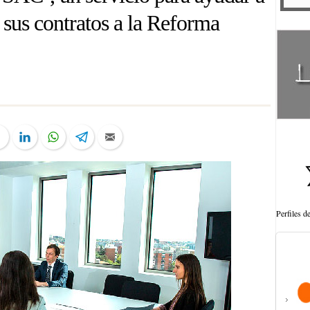
 sus contratos a la Reforma
ter
Facebook
LinkedIn
WhatsApp
Telegram
Email
Perfiles 