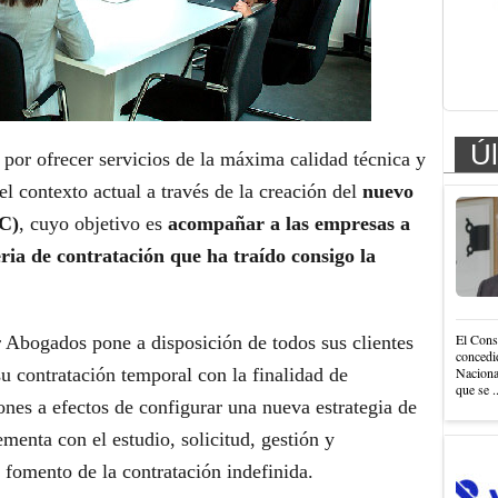
Úl
por ofrecer servicios de la máxima calidad técnica y
el contexto actual a través de la creación del
nuevo
C)
, cuyo objetivo es
acompañar a las empresas a
ria de contratación que ha traído consigo la
El Cons
r Abogados pone a disposición de todos sus clientes
concedi
su contratación temporal con la finalidad de
Nacional
que se .
ones a efectos de configurar una nueva estrategia de
menta con el estudio, solicitud, gestión y
 fomento de la contratación indefinida.