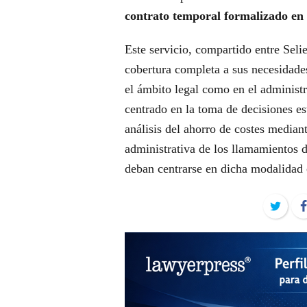
contrato temporal formalizado en 
Este servicio, compartido entre Seli
cobertura completa a sus necesidades
el ámbito legal como en el administ
centrado en la toma de decisiones est
análisis del ahorro de costes median
administrativa de los llamamientos d
deban centrarse en dicha modalidad 
Twit