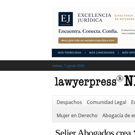
viernes, 7 agosto 2026
Despachos
Comunidad Legal
E
Mujer en Derecho
Abogacía de 
Selier Abogados crea 