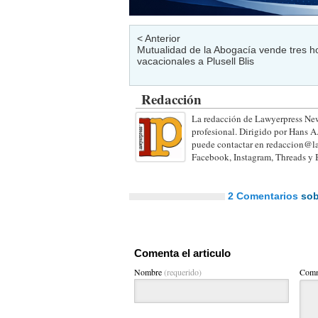
< Anterior
Mutualidad de la Abogacía vende tres h
vacacionales a Plusell Blis
Redacción
La redacción de Lawyerpress New
profesional. Dirigido por Hans A
puede contactar en redaccion@la
Facebook, Instagram, Threads y 
2 Comentarios
sobr
Comenta el articulo
Nombre
(requerido)
Comm