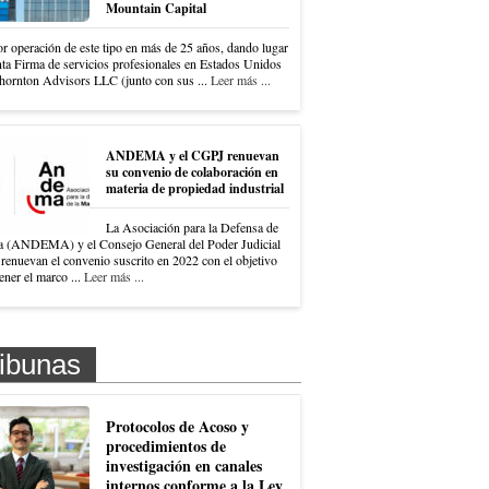
Mountain Capital
r operación de este tipo en más de 25 años, dando lugar
nta Firma de servicios profesionales en Estados Unidos
hornton Advisors LLC (junto con sus ...
Leer más ...
ANDEMA y el CGPJ renuevan
su convenio de colaboración en
materia de propiedad industrial
La Asociación para la Defensa de
a (ANDEMA) y el Consejo General del Poder Judicial
renuevan el convenio suscrito en 2022 con el objetivo
ner el marco ...
Leer más ...
ibunas
Protocolos de Acoso y
procedimientos de
investigación en canales
internos conforme a la Ley