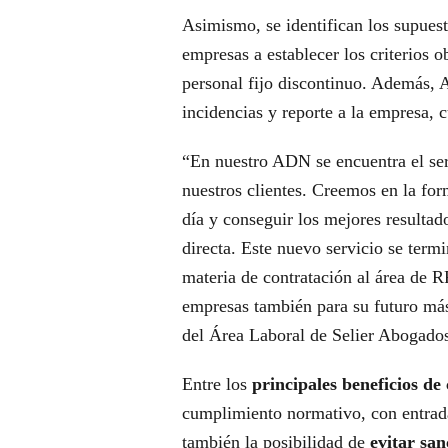
Asimismo, se identifican los supuest
empresas a establecer los criterios 
personal fijo discontinuo. Además, A
incidencias y reporte a la empresa, 
“En nuestro ADN se encuentra el se
nuestros clientes. Creemos en la fo
día y conseguir los mejores resultad
directa. Este nuevo servicio se term
materia de contratación al área de
empresas también para su futuro más
del Área Laboral de Selier Abogados
Entre los
principales beneficios d
cumplimiento normativo, con entrad
también la posibilidad de
evitar san