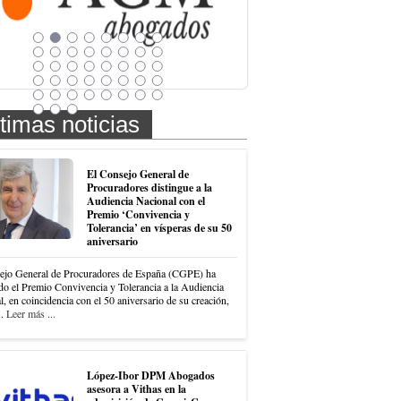
timas noticias
El Consejo General de
Procuradores distingue a la
Audiencia Nacional con el
Premio ‘Convivencia y
Tolerancia’ en vísperas de su 50
aniversario
ejo General de Procuradores de España (CGPE) ha
do el Premio Convivencia y Tolerancia a la Audiencia
, en coincidencia con el 50 aniversario de su creación,
..
Leer más ...
López-Ibor DPM Abogados
asesora a Vithas en la