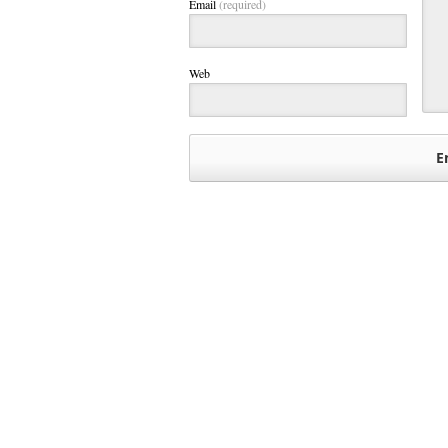
Email
(required)
Web