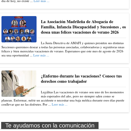
día de hoy, no existe ...
Leer más ...
La Asociación Madrileña de Abogacía de
Familia, Infancia Discapacidad y Sucesiones , os
desea unas felices vacaciones de verano 2026
La Junta Directiva de AMAFI y quienes presiden sus distintas
Secciones queremos desear a todas las personas asociadas, colaboradoras y seguidoras unas
felices y bien merecidas vacaciones de verano. Esperamos que este mes de agosto de 2026
sea una oportunidad ...
Leer más ...
¿Enfermo durante las vacaciones? Conoce tus
derechos como trabajador
Legálitas Las vacaciones de verano son uno de los momentos
más esperados del año, pero no siempre salen como se
planean. Enfermar, sufrir un accidente o necesitar una baja médica durante esos días puede
conllevar que no las disfrutes. Por ...
Leer más ...
Te ayudamos con la comunicación