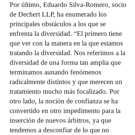
Por último, Eduardo Silva-Romero, socio
de Dechert LLP, ha enumerado los
principales obstáculos a los que se
enfrenta la diversidad. “El primero tiene
que ver con la manera en la que estamos
tratando la diversidad. Nos referimos a la
diversidad de una forma tan amplia que
terminamos aunando fenómenos
radicalmente distintos y que merecen un
tratamiento mucho más focalizado. Por
otro lado, la noción de confianza se ha
convertido en otro impedimento para la
inserción de nuevos árbitros, ya que
tendemos a desconfiar de lo que no