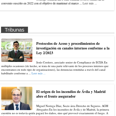
convenio suscrito en 2022 con el objetivo de mantener el marco ...
Leer más ...
Tribunas
Protocolos de Acoso y procedimientos de
investigación en canales internos conforme a la
Ley 2/2023
Jesús Cordero, asociado senior de Compliance de ECIJA En
múltiples ocasiones (de hecho, se trata de una parte relevante de los procesos internos que
encontramos en todo tipo de organizaciones), las denuncias remitidas a través del canal
habilitado conforme a ...
Leer más ...
El origen de los incendios de Ávila y Madrid
abre el frente asegurador
Miguel Noriega Díaz, Socio área Derecho de Seguros. AGM
Abogados En los incendios de Ávila y de Madrid, la primera
cuestión no es todavía quién pagará los daños, sino qué provocó exactamente el fuego. A