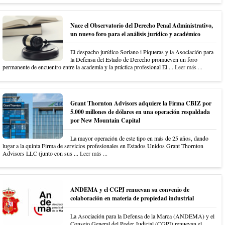
Nace el Observatorio del Derecho Penal Administrativo,
un nuevo foro para el análisis jurídico y académico
El despacho jurídico Soriano i Piqueras y la Asociación para
la Defensa del Estado de Derecho promueven un foro
permanente de encuentro entre la academia y la práctica profesional El ...
Leer más ...
Grant Thornton Advisors adquiere la Firma CBIZ por
5.000 millones de dólares en una operación respaldada
por New Mountain Capital
La mayor operación de este tipo en más de 25 años, dando
lugar a la quinta Firma de servicios profesionales en Estados Unidos Grant Thornton
Advisors LLC (junto con sus ...
Leer más ...
ANDEMA y el CGPJ renuevan su convenio de
colaboración en materia de propiedad industrial
La Asociación para la Defensa de la Marca (ANDEMA) y el
Consejo General del Poder Judicial (CGPJ) renuevan el