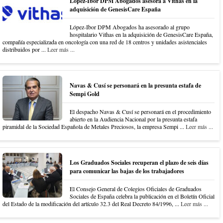
López-Ibor DPM Abogados asesora a Vithas en la
adquisición de GenesisCare España
López-Ibor DPM Abogados ha asesorado al grupo
hospitalario Vithas en la adquisición de GenesisCare España,
compañía especializada en oncología con una red de 18 centros y unidades asistenciales
distribuidos por ...
Leer más ...
Navas & Cusí se personará en la presunta estafa de
Sempi Gold
El despacho Navas & Cusí se personará en el procedimiento
abierto en la Audiencia Nacional por la presunta estafa
piramidal de la Sociedad Española de Metales Preciosos, la empresa Sempi ...
Leer más ...
Los Graduados Sociales recuperan el plazo de seis días
para comunicar las bajas de los trabajadores
El Consejo General de Colegios Oficiales de Graduados
Sociales de España celebra la publicación en el Boletín Oficial
del Estado de la modificación del artículo 32.3 del Real Decreto 84/1996, ...
Leer más ...