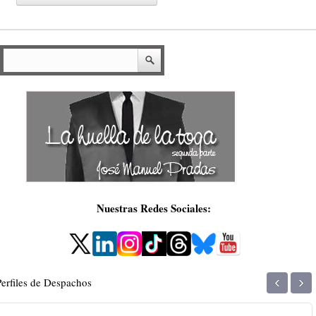
Nuestras Redes Sociales:
‹
›
Perfiles de Despachos