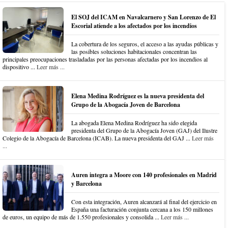
El SOJ del ICAM en Navalcarnero y San Lorenzo de El
Escorial atiende a los afectados por los incendios
La cobertura de los seguros, el acceso a las ayudas públicas y
las posibles soluciones habitacionales concentran las
principales preocupaciones trasladadas por las personas afectadas por los incendios al
dispositivo ...
Leer más ...
Elena Medina Rodríguez es la nueva presidenta del
Grupo de la Abogacía Joven de Barcelona
La abogada Elena Medina Rodríguez ha sido elegida
presidenta del Grupo de la Abogacía Joven (GAJ) del Ilustre
Colegio de la Abogacía de Barcelona (ICAB). La nueva presidenta del GAJ ...
Leer más
...
Auren integra a Moore con 140 profesionales en Madrid
y Barcelona
Con esta integración, Auren alcanzará al final del ejercicio en
España una facturación conjunta cercana a los 150 millones
de euros, un equipo de más de 1.550 profesionales y consolida ...
Leer más ...