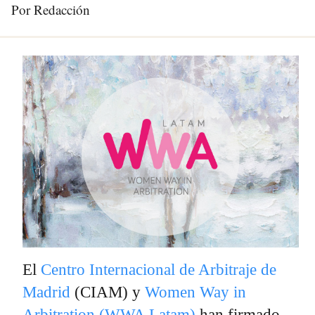
Por Redacción
El
Centro Internacional de Arbitraje de
Madrid
(CIAM) y
Women Way in
Arbitration (WWA Latam)
han firmado