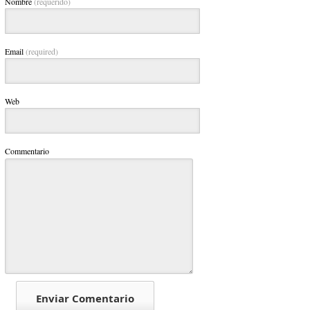
Nombre
(requerido)
Email
(required)
Web
Commentario