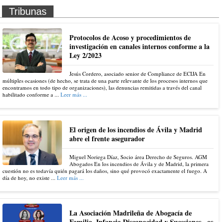
Tribunas
Protocolos de Acoso y procedimientos de
investigación en canales internos conforme a la
Ley 2/2023
Jesús Cordero, asociado senior de Compliance de ECIJA En
múltiples ocasiones (de hecho, se trata de una parte relevante de los procesos internos que
encontramos en todo tipo de organizaciones), las denuncias remitidas a través del canal
habilitado conforme a ...
Leer más ...
El origen de los incendios de Ávila y Madrid
abre el frente asegurador
Miguel Noriega Díaz, Socio área Derecho de Seguros. AGM
Abogados En los incendios de Ávila y de Madrid, la primera
cuestión no es todavía quién pagará los daños, sino qué provocó exactamente el fuego. A
día de hoy, no existe ...
Leer más ...
La Asociación Madrileña de Abogacía de
Familia, Infancia Discapacidad y Sucesiones , os