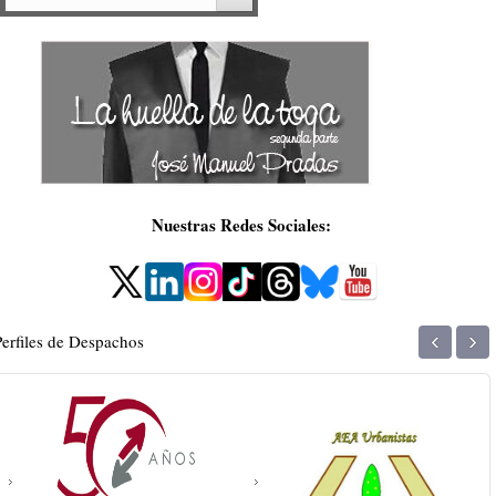
Nuestras Redes Sociales:
‹
›
Perfiles de Despachos