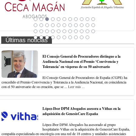
Últimas noticias
El Consejo General de Procuradores distingue a la
Audiencia Nacional con el Premio ‘Convivencia y
Tolerancia’ en vísperas de su 50 aniversario
El Consejo General de Procuradores de España (CGPE) ha
concedido el Premio Convivencia y Tolerancia a la Audiencia Nacional, en coincidencia
con el 50 aniversario de su creación, que se ...
Leer más ...
López-Ibor DPM Abogados asesora a Vithas en la
adquisición de GenesisCare España
López-Ibor DPM Abogados ha asesorado al grupo
hospitalario Vithas en la adquisición de GenesisCare España,
compañía especializada en oncología con una red de 18 centros y unidades asistenciales