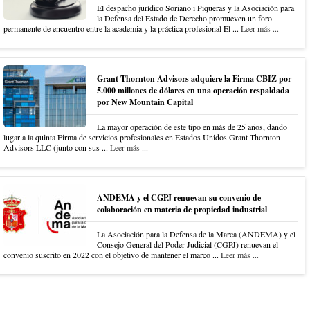
El despacho jurídico Soriano i Piqueras y la Asociación para
la Defensa del Estado de Derecho promueven un foro
permanente de encuentro entre la academia y la práctica profesional El ...
Leer más ...
Grant Thornton Advisors adquiere la Firma CBIZ por
5.000 millones de dólares en una operación respaldada
por New Mountain Capital
La mayor operación de este tipo en más de 25 años, dando
lugar a la quinta Firma de servicios profesionales en Estados Unidos Grant Thornton
Advisors LLC (junto con sus ...
Leer más ...
ANDEMA y el CGPJ renuevan su convenio de
colaboración en materia de propiedad industrial
La Asociación para la Defensa de la Marca (ANDEMA) y el
Consejo General del Poder Judicial (CGPJ) renuevan el
convenio suscrito en 2022 con el objetivo de mantener el marco ...
Leer más ...