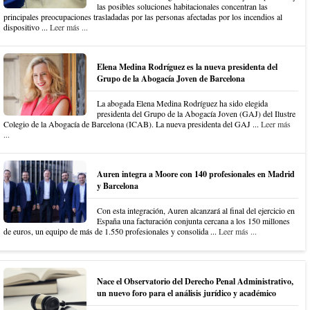
las posibles soluciones habitacionales concentran las
principales preocupaciones trasladadas por las personas afectadas por los incendios al
dispositivo ...
Leer más ...
Elena Medina Rodríguez es la nueva presidenta del
Grupo de la Abogacía Joven de Barcelona
La abogada Elena Medina Rodríguez ha sido elegida
presidenta del Grupo de la Abogacía Joven (GAJ) del Ilustre
Colegio de la Abogacía de Barcelona (ICAB). La nueva presidenta del GAJ ...
Leer más
...
Auren integra a Moore con 140 profesionales en Madrid
y Barcelona
Con esta integración, Auren alcanzará al final del ejercicio en
España una facturación conjunta cercana a los 150 millones
de euros, un equipo de más de 1.550 profesionales y consolida ...
Leer más ...
Nace el Observatorio del Derecho Penal Administrativo,
un nuevo foro para el análisis jurídico y académico