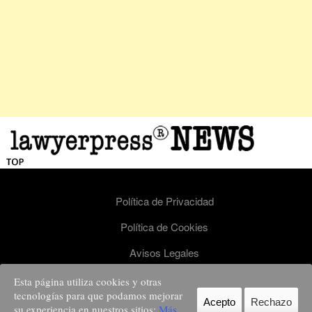
Política de Privacidad
Política de Cookies
Avisos Legales
Esta página utiliza cookies y otras
Lawyerpress - todos los derechos reservados. Nº de registro ISSN 2659-9244.
tecnologías para que podamos mejorar
info@lawyerpress.com Lawyerpress es una publicación del grupo STRONG element -
Acepto
Rechazo
consultora de Gestión de Reputación
su experiencia en nuestros sitios:
Más