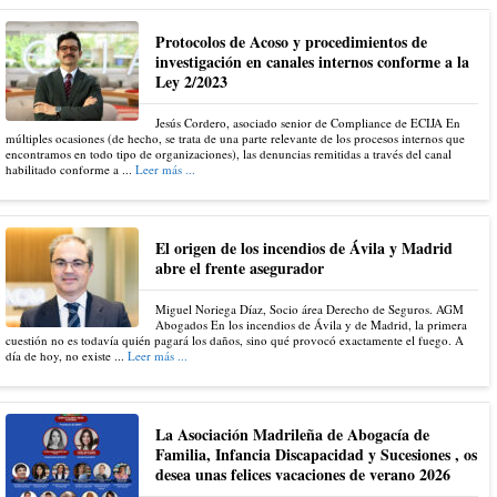
Protocolos de Acoso y procedimientos de
investigación en canales internos conforme a la
Ley 2/2023
Jesús Cordero, asociado senior de Compliance de ECIJA En
múltiples ocasiones (de hecho, se trata de una parte relevante de los procesos internos que
encontramos en todo tipo de organizaciones), las denuncias remitidas a través del canal
habilitado conforme a ...
Leer más ...
El origen de los incendios de Ávila y Madrid
abre el frente asegurador
Miguel Noriega Díaz, Socio área Derecho de Seguros. AGM
Abogados En los incendios de Ávila y de Madrid, la primera
cuestión no es todavía quién pagará los daños, sino qué provocó exactamente el fuego. A
día de hoy, no existe ...
Leer más ...
La Asociación Madrileña de Abogacía de
Familia, Infancia Discapacidad y Sucesiones , os
desea unas felices vacaciones de verano 2026