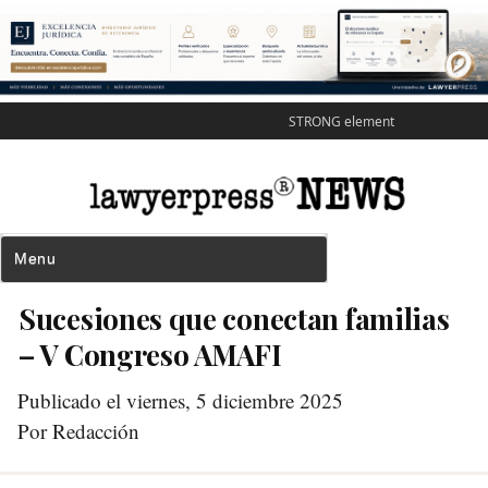
STRONG element
Sucesiones que conectan familias
– V Congreso AMAFI
Publicado el viernes, 5 diciembre 2025
Por Redacción