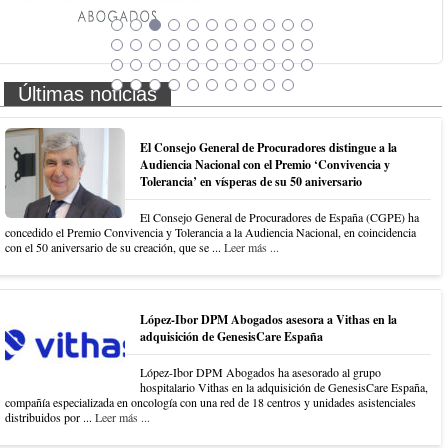
Últimas noticias
El Consejo General de Procuradores distingue a la
Audiencia Nacional con el Premio ‘Convivencia y
Tolerancia’ en vísperas de su 50 aniversario
El Consejo General de Procuradores de España (CGPE) ha
concedido el Premio Convivencia y Tolerancia a la Audiencia Nacional, en coincidencia
con el 50 aniversario de su creación, que se ...
Leer más ...
López-Ibor DPM Abogados asesora a Vithas en la
adquisición de GenesisCare España
López-Ibor DPM Abogados ha asesorado al grupo
hospitalario Vithas en la adquisición de GenesisCare España,
compañía especializada en oncología con una red de 18 centros y unidades asistenciales
distribuidos por ...
Leer más ...