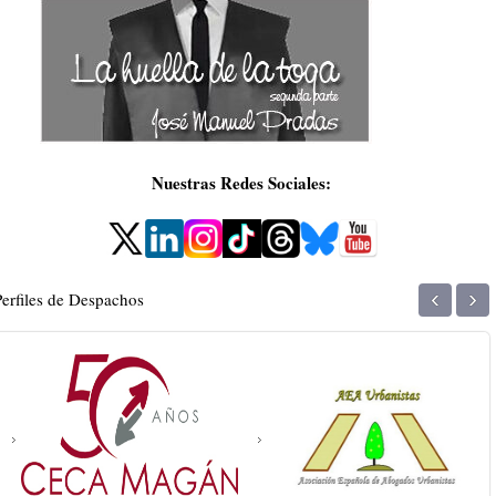
Nuestras Redes Sociales:
‹
›
Perfiles de Despachos