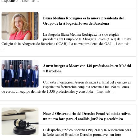
dispositivo ...
Leer más ...
Elena Medina Rodríguez es la nueva presidenta del
Grupo de la Abogacía Joven de Barcelona
La abogada Elena Medina Rodríguez ha sido elegida
presidenta del Grupo de la Abogacía Joven (GAJ) del Ilustre
Colegio de la Abogacía de Barcelona (ICAB). La nueva presidenta del GAJ ...
Leer más
...
Auren integra a Moore con 140 profesionales en Madrid
y Barcelona
Con esta integración, Auren alcanzará al final del ejercicio en
España una facturación conjunta cercana a los 150 millones
de euros, un equipo de más de 1.550 profesionales y consolida ...
Leer más ...
Nace el Observatorio del Derecho Penal Administrativo,
un nuevo foro para el análisis jurídico y académico
El despacho jurídico Soriano i Piqueras y la Asociación para
la Defensa del Estado de Derecho promueven un foro