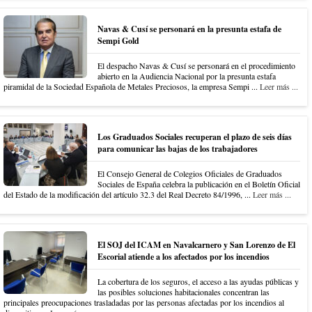
Navas & Cusí se personará en la presunta estafa de
Sempi Gold
El despacho Navas & Cusí se personará en el procedimiento
abierto en la Audiencia Nacional por la presunta estafa
piramidal de la Sociedad Española de Metales Preciosos, la empresa Sempi ...
Leer más ...
Los Graduados Sociales recuperan el plazo de seis días
para comunicar las bajas de los trabajadores
El Consejo General de Colegios Oficiales de Graduados
Sociales de España celebra la publicación en el Boletín Oficial
del Estado de la modificación del artículo 32.3 del Real Decreto 84/1996, ...
Leer más ...
El SOJ del ICAM en Navalcarnero y San Lorenzo de El
Escorial atiende a los afectados por los incendios
La cobertura de los seguros, el acceso a las ayudas públicas y
las posibles soluciones habitacionales concentran las
principales preocupaciones trasladadas por las personas afectadas por los incendios al