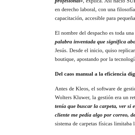
profesional»
, explica. Así nació 
en derecho laboral, con una filosofía
capacitación, accesible para pequeña
El nombre del despacho es toda una 
palabra inventada que significa ab
Jesús. Desde el inicio, quiso replic
boutique, apostando por la tecnologí
Del caos manual a la eficiencia dig
Antes de Kleos, el software de gest
Wolters Kluwer, la gestión era un re
tenía que buscar la carpeta, ver si
cliente me pedía algo por correo, 
sistema de carpetas físicas limitaba 