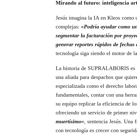
Mirando al futuro: inteligencia art
Jesús imagina la IA en Kleos como u
complejas:
«Podría ayudar como un 
segmentar la facturación por proye
generar reportes rápidos de fechas 
tecnología siga siendo el motor de la
La historia de SUPRALABORIS es un
una aliada para despachos que quiere
especializada como el derecho labora
fundamentales, contar con una herr
su equipo replicar la eficiencia de 
ofreciendo un servicio de primer niv
muertísimo»
, sentencia Jesús. Una f
con tecnología es crecer con segurid