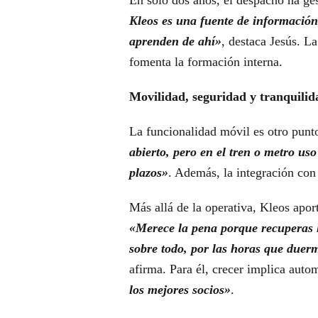
Kleos es una fuente de información
aprenden de ahí»
, destaca Jesús. L
fomenta la formación interna.
Movilidad, seguridad y tranquilid
La funcionalidad móvil es otro punt
abierto, pero en el tren o metro uso
plazos»
. Además, la integración con 
Más allá de la operativa, Kleos apor
«Merece la pena porque recuperas l
sobre todo, por las horas que duerm
afirma. Para él, crecer implica auto
los mejores socios»
.