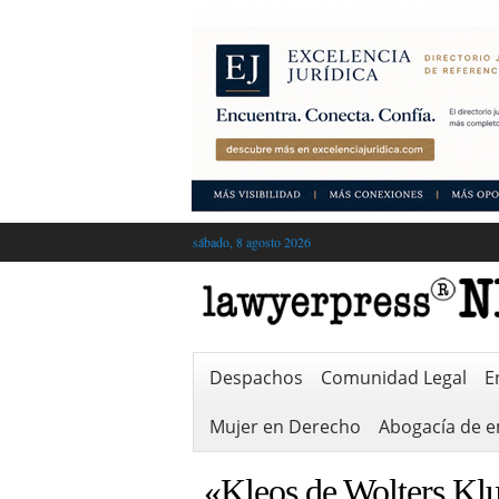
sábado, 8 agosto 2026
Despachos
Comunidad Legal
E
Mujer en Derecho
Abogacía de 
«Kleos de Wolters Klu