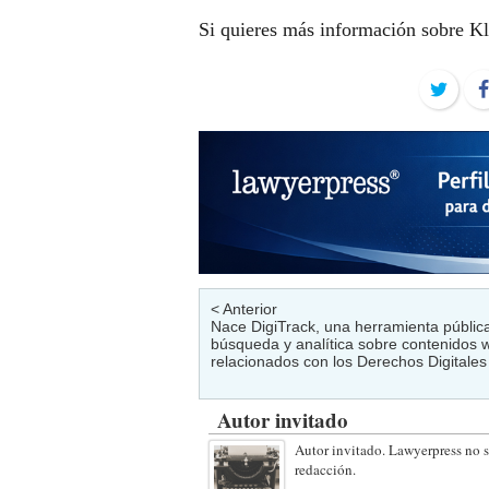
Si quieres más información sobre K
Twit
< Anterior
Nace DigiTrack, una herramienta públic
búsqueda y analítica sobre contenidos 
relacionados con los Derechos Digitales
Autor invitado
Autor invitado. Lawyerpress no s
redacción.