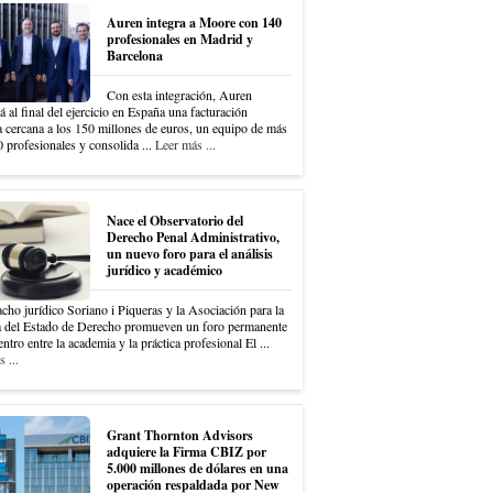
Auren integra a Moore con 140
profesionales en Madrid y
Barcelona
Con esta integración, Auren
á al final del ejercicio en España una facturación
a cercana a los 150 millones de euros, un equipo de más
 profesionales y consolida ...
Leer más ...
Nace el Observatorio del
Derecho Penal Administrativo,
un nuevo foro para el análisis
jurídico y académico
cho jurídico Soriano i Piqueras y la Asociación para la
 del Estado de Derecho promueven un foro permanente
ntro entre la academia y la práctica profesional El ...
 ...
Grant Thornton Advisors
adquiere la Firma CBIZ por
5.000 millones de dólares en una
operación respaldada por New