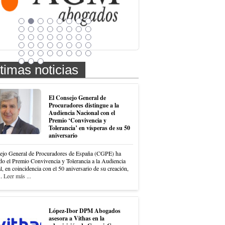
timas noticias
El Consejo General de
Procuradores distingue a la
Audiencia Nacional con el
Premio ‘Convivencia y
Tolerancia’ en vísperas de su 50
aniversario
ejo General de Procuradores de España (CGPE) ha
do el Premio Convivencia y Tolerancia a la Audiencia
, en coincidencia con el 50 aniversario de su creación,
..
Leer más ...
López-Ibor DPM Abogados
asesora a Vithas en la