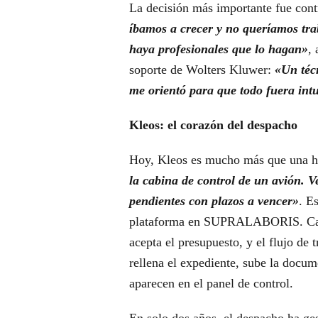
La decisión más importante fue cont
íbamos a crecer y no queríamos tra
haya profesionales que lo hagan»
, 
soporte de Wolters Kluwer:
«Un téc
me orientó para que todo fuera intu
Kleos: el corazón del despacho
Hoy, Kleos es mucho más que una h
la cabina de control de un avión. V
pendientes con plazos a vencer»
. E
plataforma en SUPRALABORIS. Cada 
acepta el presupuesto, y el flujo de
rellena el expediente, sube la docum
aparecen en el panel de control.
En solo dos años, el despacho ha g