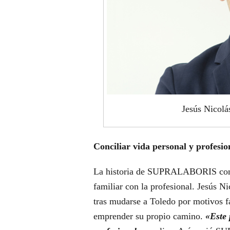
Jesús Nico
Conciliar vida personal y profes
La historia de SUPRALABORIS comien
familiar con la profesional. Jesús N
tras mudarse a Toledo por motivos fam
emprender su propio camino.
«Este 