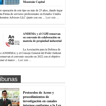
Mountain Capital
r operación de este tipo en más de 25 años, dando lugar
nta Firma de servicios profesionales en Estados Unidos
hornton Advisors LLC (junto con sus ...
Leer más ...
ANDEMA y el CGPJ renuevan
su convenio de colaboración en
materia de propiedad industrial
La Asociación para la Defensa de
a (ANDEMA) y el Consejo General del Poder Judicial
renuevan el convenio suscrito en 2022 con el objetivo
ner el marco ...
Leer más ...
ibunas
Protocolos de Acoso y
procedimientos de
investigación en canales
internos conforme a la Ley