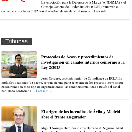
La Asociación para la Defensa de la Marca (ANDEMA) y el
Consejo General del Poder Judicial (CGPJ) renuevan el
convenio suscrito en 2022 con el objetivo de mantener el marco ...
Leer más ...
Tribunas
Protocolos de Acoso y procedimientos de
investigación en canales internos conforme a la
Ley 2/2023
Jesús Cordero, asociado senior de Compliance de ECIJA En
múltiples ocasiones (de hecho, se trata de una parte relevante de los procesos internos que
encontramos en todo tipo de organizaciones), las denuncias remitidas a través del canal
habilitado conforme a ...
Leer más ...
El origen de los incendios de Ávila y Madrid
abre el frente asegurador
Miguel Noriega Díaz, Socio área Derecho de Seguros. AGM
Abogados En los incendios de Ávila y de Madrid, la primera