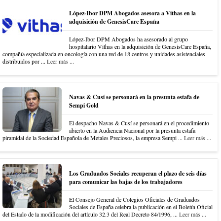
López-Ibor DPM Abogados asesora a Vithas en la
adquisición de GenesisCare España
López-Ibor DPM Abogados ha asesorado al grupo
hospitalario Vithas en la adquisición de GenesisCare España,
compañía especializada en oncología con una red de 18 centros y unidades asistenciales
distribuidos por ...
Leer más ...
Navas & Cusí se personará en la presunta estafa de
Sempi Gold
El despacho Navas & Cusí se personará en el procedimiento
abierto en la Audiencia Nacional por la presunta estafa
piramidal de la Sociedad Española de Metales Preciosos, la empresa Sempi ...
Leer más ...
Los Graduados Sociales recuperan el plazo de seis días
para comunicar las bajas de los trabajadores
El Consejo General de Colegios Oficiales de Graduados
Sociales de España celebra la publicación en el Boletín Oficial
del Estado de la modificación del artículo 32.3 del Real Decreto 84/1996, ...
Leer más ...