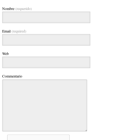
Nombre
(requerido)
Email
(required)
Web
Commentario