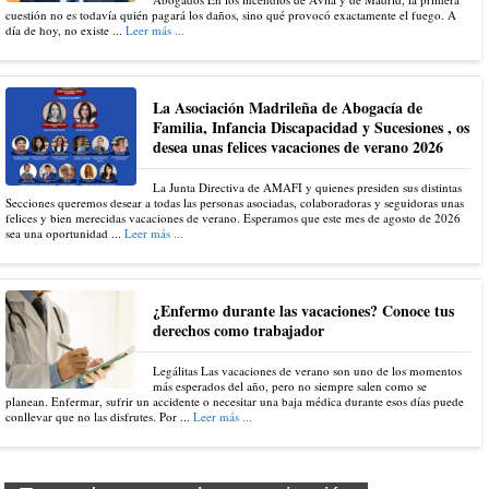
cuestión no es todavía quién pagará los daños, sino qué provocó exactamente el fuego. A
día de hoy, no existe ...
Leer más ...
La Asociación Madrileña de Abogacía de
Familia, Infancia Discapacidad y Sucesiones , os
desea unas felices vacaciones de verano 2026
La Junta Directiva de AMAFI y quienes presiden sus distintas
Secciones queremos desear a todas las personas asociadas, colaboradoras y seguidoras unas
felices y bien merecidas vacaciones de verano. Esperamos que este mes de agosto de 2026
sea una oportunidad ...
Leer más ...
¿Enfermo durante las vacaciones? Conoce tus
derechos como trabajador
Legálitas Las vacaciones de verano son uno de los momentos
más esperados del año, pero no siempre salen como se
planean. Enfermar, sufrir un accidente o necesitar una baja médica durante esos días puede
conllevar que no las disfrutes. Por ...
Leer más ...