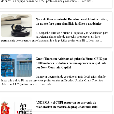
de euros, un equipo de más de 1.550 profesionales y consolida ...
Leer más ...
Nace el Observatorio del Derecho Penal Administrativo,
un nuevo foro para el análisis jurídico y académico
El despacho jurídico Soriano i Piqueras y la Asociación para
la Defensa del Estado de Derecho promueven un foro
permanente de encuentro entre la academia y la práctica profesional El ...
Leer más ...
Grant Thornton Advisors adquiere la Firma CBIZ por
5.000 millones de dólares en una operación respaldada
por New Mountain Capital
La mayor operación de este tipo en más de 25 años, dando
lugar a la quinta Firma de servicios profesionales en Estados Unidos Grant Thornton
Advisors LLC (junto con sus ...
Leer más ...
ANDEMA y el CGPJ renuevan su convenio de
colaboración en materia de propiedad industrial