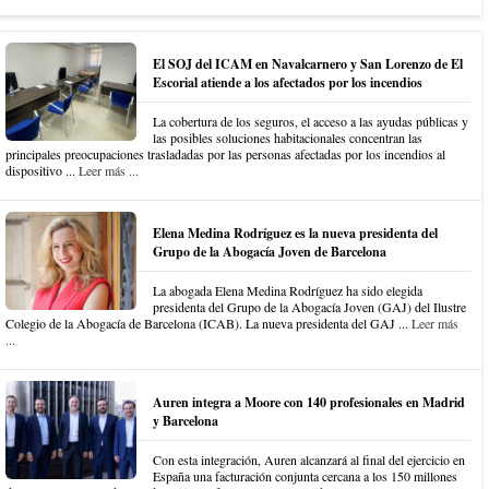
El SOJ del ICAM en Navalcarnero y San Lorenzo de El
Escorial atiende a los afectados por los incendios
La cobertura de los seguros, el acceso a las ayudas públicas y
las posibles soluciones habitacionales concentran las
principales preocupaciones trasladadas por las personas afectadas por los incendios al
dispositivo ...
Leer más ...
Elena Medina Rodríguez es la nueva presidenta del
Grupo de la Abogacía Joven de Barcelona
La abogada Elena Medina Rodríguez ha sido elegida
presidenta del Grupo de la Abogacía Joven (GAJ) del Ilustre
Colegio de la Abogacía de Barcelona (ICAB). La nueva presidenta del GAJ ...
Leer más
...
Auren integra a Moore con 140 profesionales en Madrid
y Barcelona
Con esta integración, Auren alcanzará al final del ejercicio en
España una facturación conjunta cercana a los 150 millones