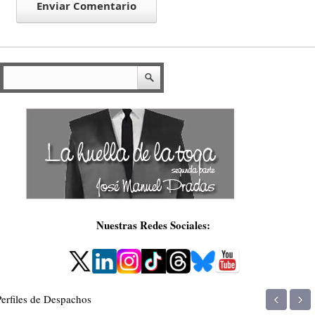
Nuestras Redes Sociales:
‹
›
Perfiles de Despachos