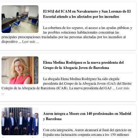
El SOJ del ICAM en Navalcarnero y San Lorenzo de El
Escorial atiende a los afectados por los incendios
La cobertura de los seguros, el acceso a las ayudas públicas y
las posibles soluciones habitacionales concentran las
principales preocupaciones trasladadas por las personas afectadas por los incendios al
dispositivo ...
Leer más ...
Elena Medina Rodríguez es la nueva presidenta del
Grupo de la Abogacía Joven de Barcelona
La abogada Elena Medina Rodríguez ha sido elegida
presidenta del Grupo de la Abogacía Joven (GAJ) del Ilustre
Colegio de la Abogacía de Barcelona (ICAB). La nueva presidenta del GAJ ...
Leer más
...
Auren integra a Moore con 140 profesionales en Madrid
y Barcelona
Con esta integración, Auren alcanzará al final del ejercicio en
España una facturación conjunta cercana a los 150 millones