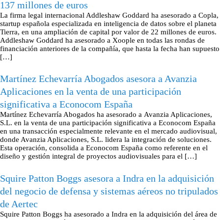
137 millones de euros
La firma legal internacional Addleshaw Goddard ha asesorado a Copla,
startup española especializada en inteligencia de datos sobre el planeta
Tierra, en una ampliación de capital por valor de 22 millones de euros.
Addleshaw Goddard ha asesorado a Xoople en todas las rondas de
financiación anteriores de la compañía, que hasta la fecha han supuesto
[…]
Martínez Echevarría Abogados asesora a Avanzia
Aplicaciones en la venta de una participación
significativa a Econocom España
Martínez Echevarría Abogados ha asesorado a Avanzia Aplicaciones,
S.L. en la venta de una participación significativa a Econocom España
en una transacción especialmente relevante en el mercado audiovisual,
donde Avanzia Aplicaciones, S.L. lidera la integración de soluciones.
Esta operación, consolida a Econocom España como referente en el
diseño y gestión integral de proyectos audiovisuales para el […]
Squire Patton Boggs asesora a Indra en la adquisición
del negocio de defensa y sistemas aéreos no tripulados
de Aertec
Squire Patton Boggs ha asesorado a Indra en la adquisición del área de