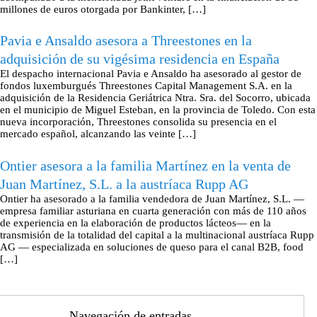
millones de euros otorgada por Bankinter, […]
Pavia e Ansaldo asesora a Threestones en la
adquisición de su vigésima residencia en España
El despacho internacional Pavia e Ansaldo ha asesorado al gestor de
fondos luxemburgués Threestones Capital Management S.A. en la
adquisición de la Residencia Geriátrica Ntra. Sra. del Socorro, ubicada
en el municipio de Miguel Esteban, en la provincia de Toledo. Con esta
nueva incorporación, Threestones consolida su presencia en el
mercado español, alcanzando las veinte […]
Ontier asesora a la familia Martínez en la venta de
Juan Martínez, S.L. a la austríaca Rupp AG
Ontier ha asesorado a la familia vendedora de Juan Martínez, S.L. —
empresa familiar asturiana en cuarta generación con más de 110 años
de experiencia en la elaboración de productos lácteos— en la
transmisión de la totalidad del capital a la multinacional austríaca Rupp
AG — especializada en soluciones de queso para el canal B2B, food
[…]
Navegación de entradas