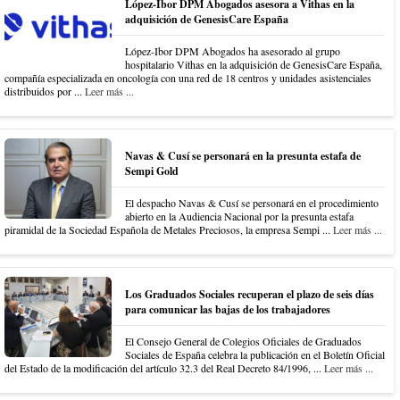
López-Ibor DPM Abogados asesora a Vithas en la
adquisición de GenesisCare España
López-Ibor DPM Abogados ha asesorado al grupo
hospitalario Vithas en la adquisición de GenesisCare España,
compañía especializada en oncología con una red de 18 centros y unidades asistenciales
distribuidos por ...
Leer más ...
Navas & Cusí se personará en la presunta estafa de
Sempi Gold
El despacho Navas & Cusí se personará en el procedimiento
abierto en la Audiencia Nacional por la presunta estafa
piramidal de la Sociedad Española de Metales Preciosos, la empresa Sempi ...
Leer más ...
Los Graduados Sociales recuperan el plazo de seis días
para comunicar las bajas de los trabajadores
El Consejo General de Colegios Oficiales de Graduados
Sociales de España celebra la publicación en el Boletín Oficial
del Estado de la modificación del artículo 32.3 del Real Decreto 84/1996, ...
Leer más ...