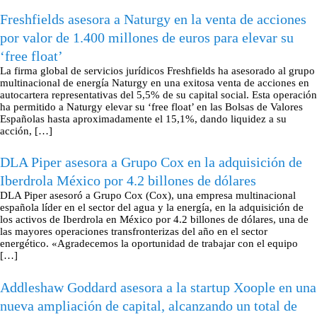
Freshfields asesora a Naturgy en la venta de acciones
por valor de 1.400 millones de euros para elevar su
‘free float’
La firma global de servicios jurídicos Freshfields ha asesorado al grupo
multinacional de energía Naturgy en una exitosa venta de acciones en
autocartera representativas del 5,5% de su capital social. Esta operación
ha permitido a Naturgy elevar su ‘free float’ en las Bolsas de Valores
Españolas hasta aproximadamente el 15,1%, dando liquidez a su
acción, […]
DLA Piper asesora a Grupo Cox en la adquisición de
Iberdrola México por 4.2 billones de dólares
DLA Piper asesoró a Grupo Cox (Cox), una empresa multinacional
española líder en el sector del agua y la energía, en la adquisición de
los activos de Iberdrola en México por 4.2 billones de dólares, una de
las mayores operaciones transfronterizas del año en el sector
energético. «Agradecemos la oportunidad de trabajar con el equipo
[…]
Addleshaw Goddard asesora a la startup Xoople en una
nueva ampliación de capital, alcanzando un total de