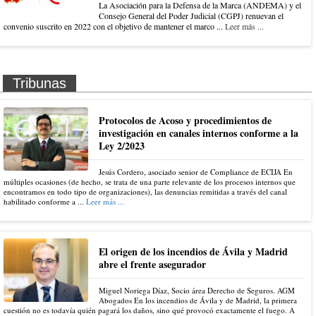
La Asociación para la Defensa de la Marca (ANDEMA) y el
Consejo General del Poder Judicial (CGPJ) renuevan el
convenio suscrito en 2022 con el objetivo de mantener el marco ...
Leer más ...
Tribunas
Protocolos de Acoso y procedimientos de
investigación en canales internos conforme a la
Ley 2/2023
Jesús Cordero, asociado senior de Compliance de ECIJA En
múltiples ocasiones (de hecho, se trata de una parte relevante de los procesos internos que
encontramos en todo tipo de organizaciones), las denuncias remitidas a través del canal
habilitado conforme a ...
Leer más ...
El origen de los incendios de Ávila y Madrid
abre el frente asegurador
Miguel Noriega Díaz, Socio área Derecho de Seguros. AGM
Abogados En los incendios de Ávila y de Madrid, la primera
cuestión no es todavía quién pagará los daños, sino qué provocó exactamente el fuego. A