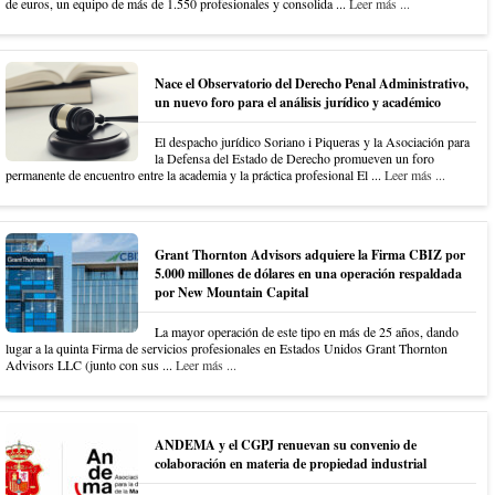
de euros, un equipo de más de 1.550 profesionales y consolida ...
Leer más ...
Nace el Observatorio del Derecho Penal Administrativo,
un nuevo foro para el análisis jurídico y académico
El despacho jurídico Soriano i Piqueras y la Asociación para
la Defensa del Estado de Derecho promueven un foro
permanente de encuentro entre la academia y la práctica profesional El ...
Leer más ...
Grant Thornton Advisors adquiere la Firma CBIZ por
5.000 millones de dólares en una operación respaldada
por New Mountain Capital
La mayor operación de este tipo en más de 25 años, dando
lugar a la quinta Firma de servicios profesionales en Estados Unidos Grant Thornton
Advisors LLC (junto con sus ...
Leer más ...
ANDEMA y el CGPJ renuevan su convenio de
colaboración en materia de propiedad industrial