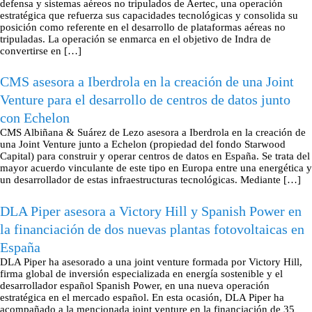
defensa y sistemas aéreos no tripulados de Aertec, una operación
estratégica que refuerza sus capacidades tecnológicas y consolida su
posición como referente en el desarrollo de plataformas aéreas no
tripuladas. La operación se enmarca en el objetivo de Indra de
convertirse en […]
CMS asesora a Iberdrola en la creación de una Joint
Venture para el desarrollo de centros de datos junto
con Echelon
CMS Albiñana & Suárez de Lezo asesora a Iberdrola en la creación de
una Joint Venture junto a Echelon (propiedad del fondo Starwood
Capital) para construir y operar centros de datos en España. Se trata del
mayor acuerdo vinculante de este tipo en Europa entre una energética y
un desarrollador de estas infraestructuras tecnológicas. Mediante […]
DLA Piper asesora a Victory Hill y Spanish Power en
la financiación de dos nuevas plantas fotovoltaicas en
España
DLA Piper ha asesorado a una joint venture formada por Victory Hill,
firma global de inversión especializada en energía sostenible y el
desarrollador español Spanish Power, en una nueva operación
estratégica en el mercado español. En esta ocasión, DLA Piper ha
acompañado a la mencionada joint venture en la financiación de 35