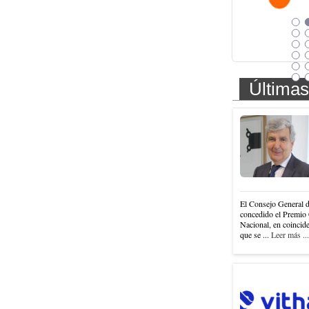
Últimas
El Consejo General 
concedido el Premio 
Nacional, en coincide
que se ...
Leer más ...