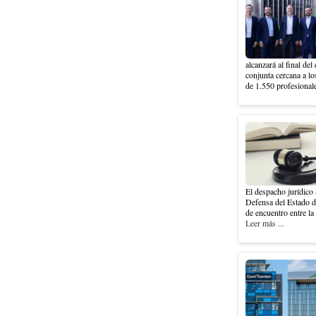
alcanzará al final del
conjunta cercana a l
de 1.550 profesionale
El despacho jurídico 
Defensa del Estado 
de encuentro entre la 
Leer más ...