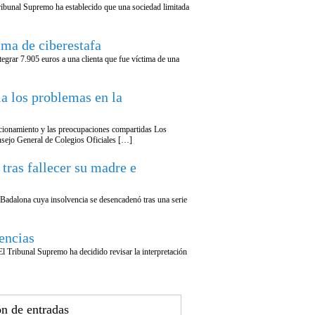
 Tribunal Supremo ha establecido que una sociedad limitada
ima de ciberestafa
egrar 7.905 euros a una clienta que fue víctima de una
a los problemas en la
funcionamiento y las preocupaciones compartidas Los
nsejo General de Colegios Oficiales […]
tras fallecer su madre e
 Badalona cuya insolvencia se desencadenó tras una serie
encias
El Tribunal Supremo ha decidido revisar la interpretación
n de entradas