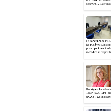
84/1996, ...
Leer más 
La cobertura de los s
las posibles solucion
preocupaciones trasla
incendios al dispositi
Rodríguez ha sido el
Joven (GAJ) del Ilus
(ICAB). La nueva pre