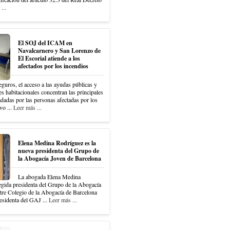
...
El SOJ del ICAM en
Navalcarnero y San Lorenzo de
El Escorial atiende a los
afectados por los incendios
eguros, el acceso a las ayudas públicas y
es habitacionales concentran las principales
dadas por las personas afectadas por los
vo ...
Leer más ...
Elena Medina Rodríguez es la
nueva presidenta del Grupo de
la Abogacía Joven de Barcelona
La abogada Elena Medina
egida presidenta del Grupo de la Abogacía
tre Colegio de la Abogacía de Barcelona
sidenta del GAJ ...
Leer más ...