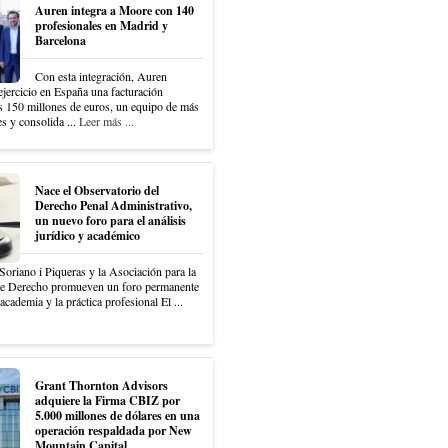
Auren integra a Moore con 140
profesionales en Madrid y
Barcelona
Con esta integración, Auren
 ejercicio en España una facturación
os 150 millones de euros, un equipo de más
s y consolida ...
Leer más ...
Nace el Observatorio del
Derecho Penal Administrativo,
un nuevo foro para el análisis
jurídico y académico
Soriano i Piqueras y la Asociación para la
de Derecho promueven un foro permanente
academia y la práctica profesional El ...
Grant Thornton Advisors
adquiere la Firma CBIZ por
5.000 millones de dólares en una
operación respaldada por New
Mountain Capital