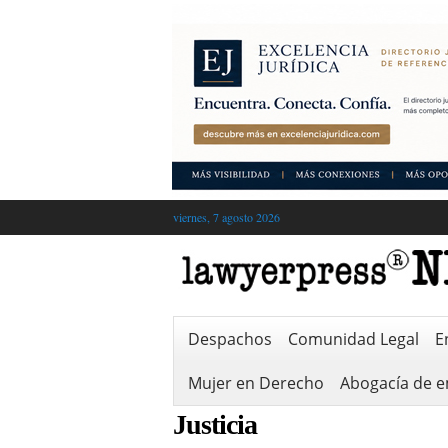
viernes, 7 agosto 2026
Despachos
Comunidad Legal
E
Mujer en Derecho
Abogacía de 
Justicia