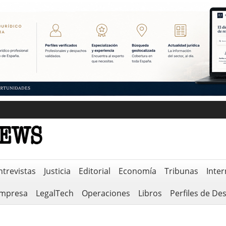
ntrevistas
Justicia
Editorial
Economía
Tribunas
Inter
empresa
LegalTech
Operaciones
Libros
Perfiles de De