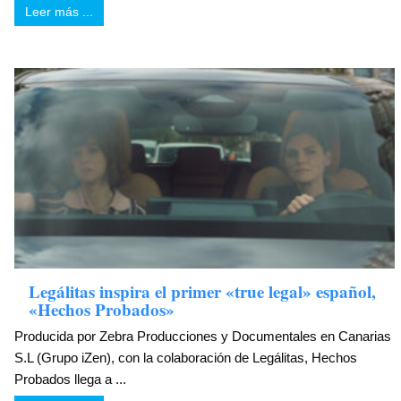
Leer más ...
Legálitas inspira el primer «true legal» español,
«Hechos Probados»
Producida por Zebra Producciones y Documentales en Canarias
S.L (Grupo iZen), con la colaboración de Legálitas, Hechos
Probados llega a ...