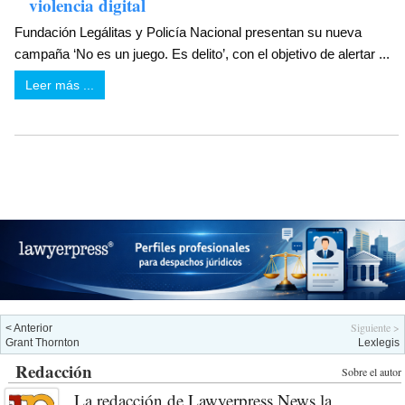
violencia digital
Fundación Legálitas y Policía Nacional presentan su nueva
campaña ‘No es un juego. Es delito’, con el objetivo de alertar ...
Leer más ...
Siguiente >
< Anterior
Grant Thornton
Lexlegis
Redacción
Sobre el autor
La redacción de Lawyerpress News la