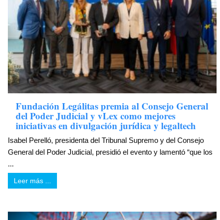
Fundación Legálitas premia al Consejo General
del Poder Judicial y vLex como mejores
iniciativas en divulgación jurídica y legaltech
Isabel Perelló, presidenta del Tribunal Supremo y del Consejo
General del Poder Judicial, presidió el evento y lamentó “que los
...
Leer más ...