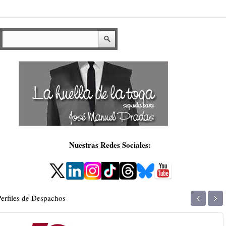
Nuestras Redes Sociales:
‹
›
Perfiles de Despachos