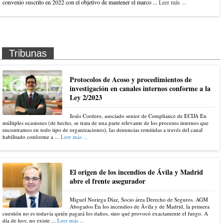
convenio suscrito en 2022 con el objetivo de mantener el marco ...
Leer más ...
Tribunas
Protocolos de Acoso y procedimientos de
investigación en canales internos conforme a la
Ley 2/2023
Jesús Cordero, asociado senior de Compliance de ECIJA En
múltiples ocasiones (de hecho, se trata de una parte relevante de los procesos internos que
encontramos en todo tipo de organizaciones), las denuncias remitidas a través del canal
habilitado conforme a ...
Leer más ...
El origen de los incendios de Ávila y Madrid
abre el frente asegurador
Miguel Noriega Díaz, Socio área Derecho de Seguros. AGM
Abogados En los incendios de Ávila y de Madrid, la primera
cuestión no es todavía quién pagará los daños, sino qué provocó exactamente el fuego. A
día de hoy, no existe ...
Leer más ...