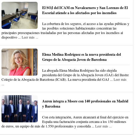
El SOJ del ICAM en Navalcarnero y San Lorenzo de El
Escorial atiende a los afectados por los incendios
La cobertura de los seguros, el acceso a las ayudas públicas y
las posibles soluciones habitacionales concentran las
principales preocupaciones trasladadas por las personas afectadas por los incendios al
dispositivo ...
Leer más ...
Elena Medina Rodríguez es la nueva presidenta del
Grupo de la Abogacía Joven de Barcelona
La abogada Elena Medina Rodríguez ha sido elegida
presidenta del Grupo de la Abogacía Joven (GAJ) del Ilustre
Colegio de la Abogacía de Barcelona (ICAB). La nueva presidenta del GAJ ...
Leer más
...
Auren integra a Moore con 140 profesionales en Madrid
y Barcelona
Con esta integración, Auren alcanzará al final del ejercicio en
España una facturación conjunta cercana a los 150 millones
de euros, un equipo de más de 1.550 profesionales y consolida ...
Leer más ...