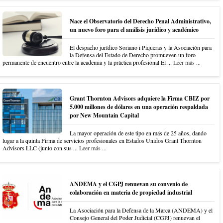
Nace el Observatorio del Derecho Penal Administrativo,
un nuevo foro para el análisis jurídico y académico
El despacho jurídico Soriano i Piqueras y la Asociación para
la Defensa del Estado de Derecho promueven un foro
permanente de encuentro entre la academia y la práctica profesional El ...
Leer más ...
Grant Thornton Advisors adquiere la Firma CBIZ por
5.000 millones de dólares en una operación respaldada
por New Mountain Capital
La mayor operación de este tipo en más de 25 años, dando
lugar a la quinta Firma de servicios profesionales en Estados Unidos Grant Thornton
Advisors LLC (junto con sus ...
Leer más ...
ANDEMA y el CGPJ renuevan su convenio de
colaboración en materia de propiedad industrial
La Asociación para la Defensa de la Marca (ANDEMA) y el
Consejo General del Poder Judicial (CGPJ) renuevan el