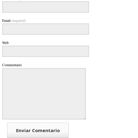
Email
(required)
Web
Commentario