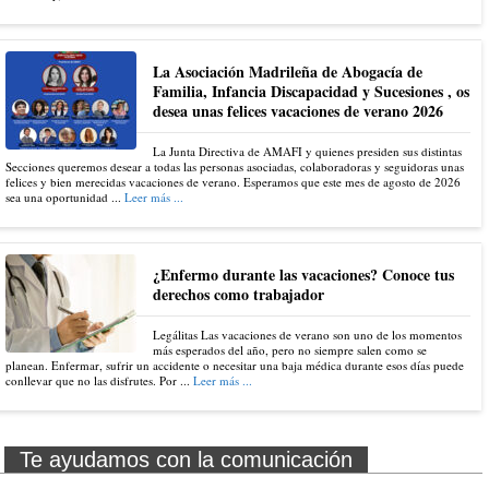
La Asociación Madrileña de Abogacía de
Familia, Infancia Discapacidad y Sucesiones , os
desea unas felices vacaciones de verano 2026
La Junta Directiva de AMAFI y quienes presiden sus distintas
Secciones queremos desear a todas las personas asociadas, colaboradoras y seguidoras unas
felices y bien merecidas vacaciones de verano. Esperamos que este mes de agosto de 2026
sea una oportunidad ...
Leer más ...
¿Enfermo durante las vacaciones? Conoce tus
derechos como trabajador
Legálitas Las vacaciones de verano son uno de los momentos
más esperados del año, pero no siempre salen como se
planean. Enfermar, sufrir un accidente o necesitar una baja médica durante esos días puede
conllevar que no las disfrutes. Por ...
Leer más ...
Te ayudamos con la comunicación