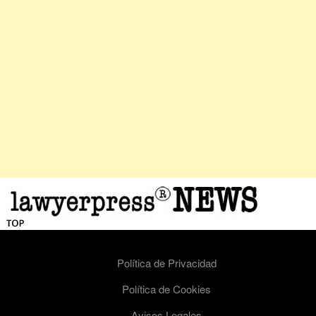
Política de Privacidad
Política de Cookies
Avisos Legales