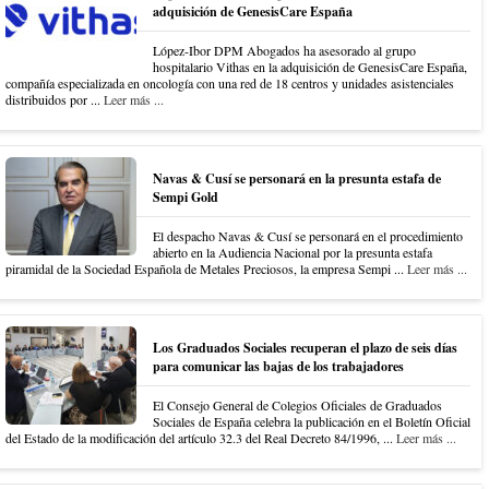
adquisición de GenesisCare España
López-Ibor DPM Abogados ha asesorado al grupo
hospitalario Vithas en la adquisición de GenesisCare España,
compañía especializada en oncología con una red de 18 centros y unidades asistenciales
distribuidos por ...
Leer más ...
Navas & Cusí se personará en la presunta estafa de
Sempi Gold
El despacho Navas & Cusí se personará en el procedimiento
abierto en la Audiencia Nacional por la presunta estafa
piramidal de la Sociedad Española de Metales Preciosos, la empresa Sempi ...
Leer más ...
Los Graduados Sociales recuperan el plazo de seis días
para comunicar las bajas de los trabajadores
El Consejo General de Colegios Oficiales de Graduados
Sociales de España celebra la publicación en el Boletín Oficial
del Estado de la modificación del artículo 32.3 del Real Decreto 84/1996, ...
Leer más ...