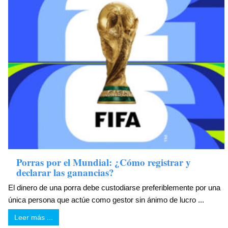
Porras por el Mundial: ¿Cómo registrar y
declarar las ganancias?
El dinero de una porra debe custodiarse preferiblemente por una
única persona que actúe como gestor sin ánimo de lucro ...
Leer más ...