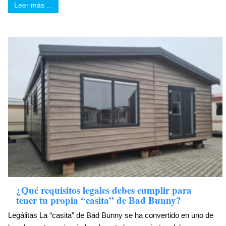
Leer más ...
¿Qué requisitos legales debes cumplir para
tener tu propia “casita” de Bad Bunny?
Legálitas La “casita” de Bad Bunny se ha convertido en uno de