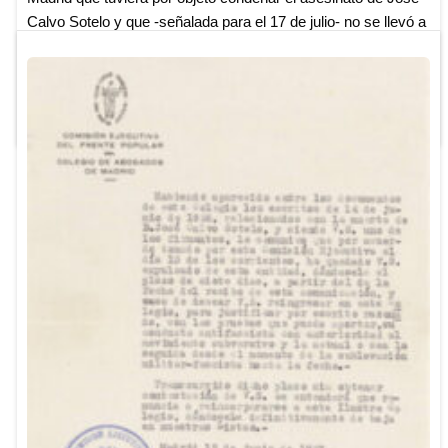
Calvo Sotelo y que -señalada para el 17 de julio- no se llevó a
cabo por prohibirla la autoridad gubernativa. Con los años
creo que me he vuelto más metódico de ...
Leer más ...