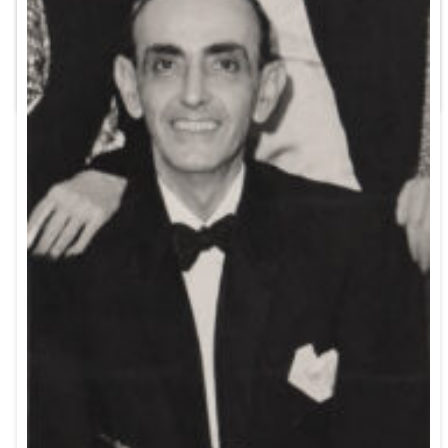
forma casi tangencial, incluso con cierto pudor a la hora de
contar las ...
Leer más ...