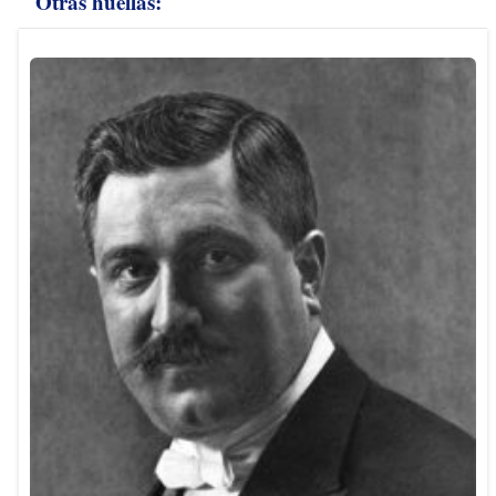
Otras huellas: