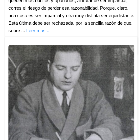
queden más bonitos y apañados, al tratar de ser imparcial,
corres el riesgo de perder esa razonabilidad. Porque, claro,
una cosa es ser imparcial y otra muy distinta ser equidistante.
Esta última debe ser rechazada, por la sencilla razón de que,
sobre ...
Leer más ...