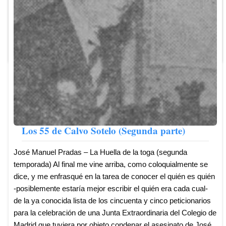
religioso y el carlismo andaluz -que nada tenía que envidiar al
navarro, ...
Leer más ...
Los 55 de Calvo Sotelo (Segunda parte)
José Manuel Pradas – La Huella de la toga (segunda
temporada) Al final me vine arriba, como coloquialmente se
dice, y me enfrasqué en la tarea de conocer el quién es quién
-posiblemente estaría mejor escribir el quién era cada cual-
de la ya conocida lista de los cincuenta y cinco peticionarios
para la celebración de una Junta Extraordinaria del Colegio de
Madrid que tuviera por objeto condenar el asesinato de José