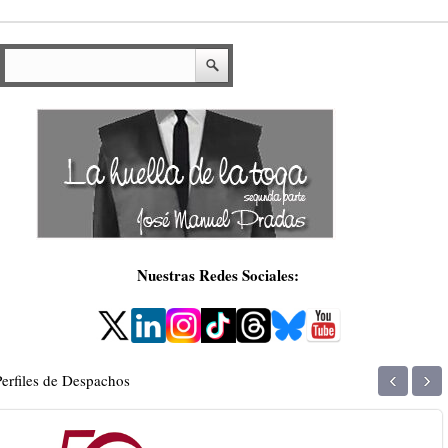
Nuestras Redes Sociales:
‹
›
Perfiles de Despachos