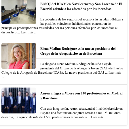
El SOJ del ICAM en Navalcarnero y San Lorenzo de El
Escorial atiende a los afectados por los incendios
La cobertura de los seguros, el acceso a las ayudas públicas y
las posibles soluciones habitacionales concentran las
principales preocupaciones trasladadas por las personas afectadas por los incendios al
dispositivo ...
Leer más ...
Elena Medina Rodríguez es la nueva presidenta del
Grupo de la Abogacía Joven de Barcelona
La abogada Elena Medina Rodríguez ha sido elegida
presidenta del Grupo de la Abogacía Joven (GAJ) del Ilustre
Colegio de la Abogacía de Barcelona (ICAB). La nueva presidenta del GAJ ...
Leer más
...
Auren integra a Moore con 140 profesionales en Madrid
y Barcelona
Con esta integración, Auren alcanzará al final del ejercicio en
España una facturación conjunta cercana a los 150 millones
de euros, un equipo de más de 1.550 profesionales y consolida ...
Leer más ...