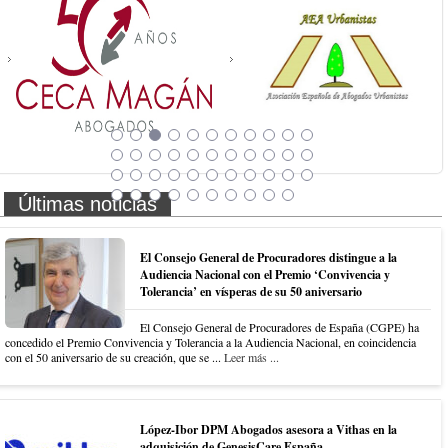
Últimas noticias
El Consejo General de Procuradores distingue a la
Audiencia Nacional con el Premio ‘Convivencia y
Tolerancia’ en vísperas de su 50 aniversario
El Consejo General de Procuradores de España (CGPE) ha
concedido el Premio Convivencia y Tolerancia a la Audiencia Nacional, en coincidencia
con el 50 aniversario de su creación, que se ...
Leer más ...
López-Ibor DPM Abogados asesora a Vithas en la
adquisición de GenesisCare España