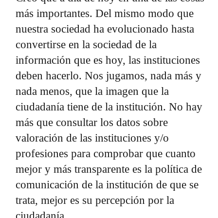
más importantes. Del mismo modo que
nuestra sociedad ha evolucionado hasta
convertirse en la sociedad de la
información que es hoy, las instituciones
deben hacerlo. Nos jugamos, nada más y
nada menos, que la imagen que la
ciudadanía tiene de la institución. No hay
más que consultar los datos sobre
valoración de las instituciones y/o
profesiones para comprobar que cuanto
mejor y más transparente es la política de
comunicación de la institución de que se
trata, mejor es su percepción por la
ciudadanía.