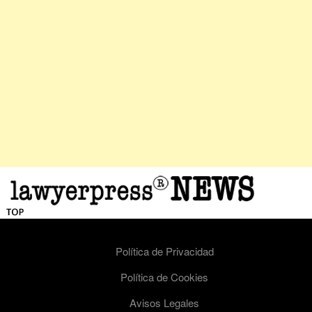
Política de Privacidad
Política de Cookies
Avisos Legales