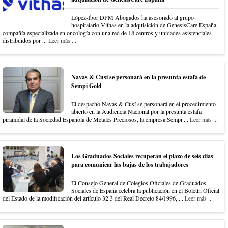
López-Ibor DPM Abogados ha asesorado al grupo
hospitalario Vithas en la adquisición de GenesisCare España,
compañía especializada en oncología con una red de 18 centros y unidades asistenciales
distribuidos por ...
Leer más ...
Navas & Cusí se personará en la presunta estafa de
Sempi Gold
El despacho Navas & Cusí se personará en el procedimiento
abierto en la Audiencia Nacional por la presunta estafa
piramidal de la Sociedad Española de Metales Preciosos, la empresa Sempi ...
Leer más ...
Los Graduados Sociales recuperan el plazo de seis días
para comunicar las bajas de los trabajadores
El Consejo General de Colegios Oficiales de Graduados
Sociales de España celebra la publicación en el Boletín Oficial
del Estado de la modificación del artículo 32.3 del Real Decreto 84/1996, ...
Leer más ...