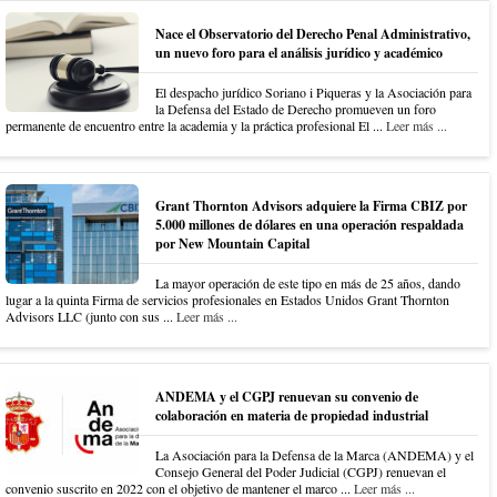
Nace el Observatorio del Derecho Penal Administrativo,
un nuevo foro para el análisis jurídico y académico
El despacho jurídico Soriano i Piqueras y la Asociación para
la Defensa del Estado de Derecho promueven un foro
permanente de encuentro entre la academia y la práctica profesional El ...
Leer más ...
Grant Thornton Advisors adquiere la Firma CBIZ por
5.000 millones de dólares en una operación respaldada
por New Mountain Capital
La mayor operación de este tipo en más de 25 años, dando
lugar a la quinta Firma de servicios profesionales en Estados Unidos Grant Thornton
Advisors LLC (junto con sus ...
Leer más ...
ANDEMA y el CGPJ renuevan su convenio de
colaboración en materia de propiedad industrial
La Asociación para la Defensa de la Marca (ANDEMA) y el
Consejo General del Poder Judicial (CGPJ) renuevan el
convenio suscrito en 2022 con el objetivo de mantener el marco ...
Leer más ...