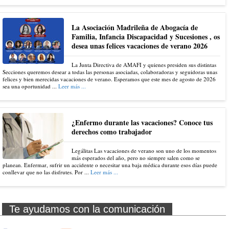
La Asociación Madrileña de Abogacía de
Familia, Infancia Discapacidad y Sucesiones , os
desea unas felices vacaciones de verano 2026
La Junta Directiva de AMAFI y quienes presiden sus distintas
Secciones queremos desear a todas las personas asociadas, colaboradoras y seguidoras unas
felices y bien merecidas vacaciones de verano. Esperamos que este mes de agosto de 2026
sea una oportunidad ...
Leer más ...
¿Enfermo durante las vacaciones? Conoce tus
derechos como trabajador
Legálitas Las vacaciones de verano son uno de los momentos
más esperados del año, pero no siempre salen como se
planean. Enfermar, sufrir un accidente o necesitar una baja médica durante esos días puede
conllevar que no las disfrutes. Por ...
Leer más ...
Te ayudamos con la comunicación