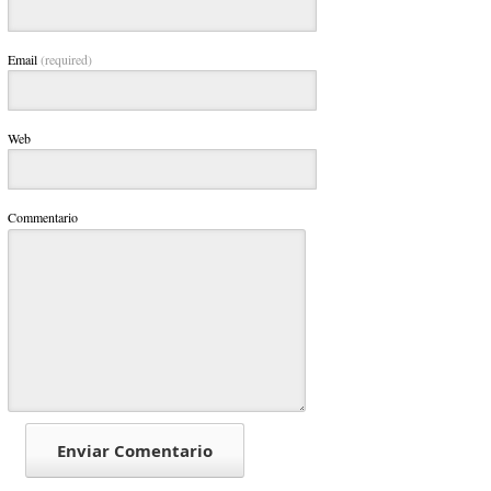
Email
(required)
Web
Commentario