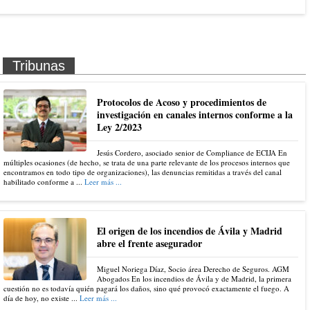
Tribunas
Protocolos de Acoso y procedimientos de
investigación en canales internos conforme a la
Ley 2/2023
Jesús Cordero, asociado senior de Compliance de ECIJA En
múltiples ocasiones (de hecho, se trata de una parte relevante de los procesos internos que
encontramos en todo tipo de organizaciones), las denuncias remitidas a través del canal
habilitado conforme a ...
Leer más ...
El origen de los incendios de Ávila y Madrid
abre el frente asegurador
Miguel Noriega Díaz, Socio área Derecho de Seguros. AGM
Abogados En los incendios de Ávila y de Madrid, la primera
cuestión no es todavía quién pagará los daños, sino qué provocó exactamente el fuego. A
día de hoy, no existe ...
Leer más ...