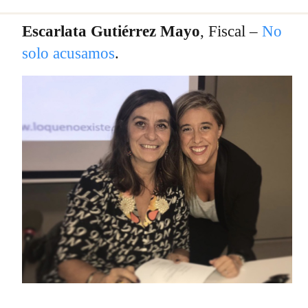
Escarlata Gutiérrez Mayo
, Fiscal –
No
solo acusamos
.