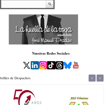
Nuestras Redes Sociales:
‹
›
Perfiles de Despachos