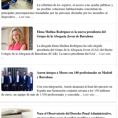
La cobertura de los seguros, el acceso a las ayudas públicas y
las posibles soluciones habitacionales concentran las
principales preocupaciones trasladadas por las personas afectadas por los incendios al
dispositivo ...
Leer más ...
Elena Medina Rodríguez es la nueva presidenta del
Grupo de la Abogacía Joven de Barcelona
La abogada Elena Medina Rodríguez ha sido elegida
presidenta del Grupo de la Abogacía Joven (GAJ) del Ilustre
Colegio de la Abogacía de Barcelona (ICAB). La nueva presidenta del GAJ ...
Leer más
...
Auren integra a Moore con 140 profesionales en Madrid
y Barcelona
Con esta integración, Auren alcanzará al final del ejercicio en
España una facturación conjunta cercana a los 150 millones
de euros, un equipo de más de 1.550 profesionales y consolida ...
Leer más ...
Nace el Observatorio del Derecho Penal Administrativo,
un nuevo foro para el análisis jurídico y académico