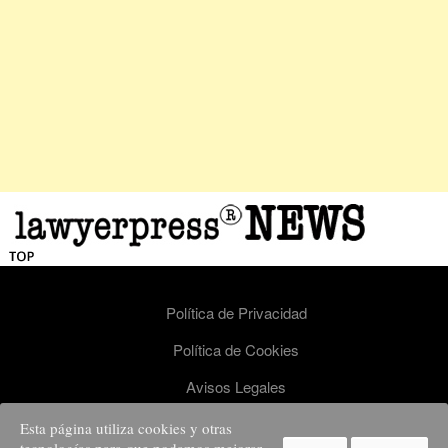
Política de Privacidad
Política de Cookies
Avisos Legales
Esta página utiliza cookies y otras
Lawyerpress - todos los derechos reservados. Nº de registro ISSN 2659-9244.
info@lawyerpress.com Lawyerpress es una publicación del grupo STRONG element -