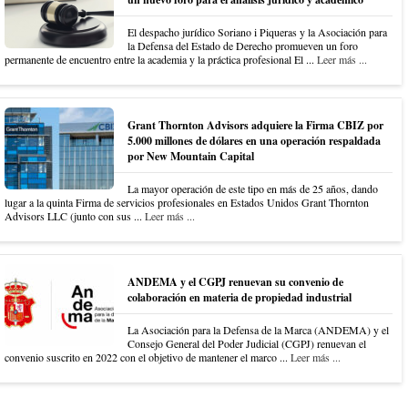
El despacho jurídico Soriano i Piqueras y la Asociación para
la Defensa del Estado de Derecho promueven un foro
permanente de encuentro entre la academia y la práctica profesional El ...
Leer más ...
Grant Thornton Advisors adquiere la Firma CBIZ por
5.000 millones de dólares en una operación respaldada
por New Mountain Capital
La mayor operación de este tipo en más de 25 años, dando
lugar a la quinta Firma de servicios profesionales en Estados Unidos Grant Thornton
Advisors LLC (junto con sus ...
Leer más ...
ANDEMA y el CGPJ renuevan su convenio de
colaboración en materia de propiedad industrial
La Asociación para la Defensa de la Marca (ANDEMA) y el
Consejo General del Poder Judicial (CGPJ) renuevan el
convenio suscrito en 2022 con el objetivo de mantener el marco ...
Leer más ...