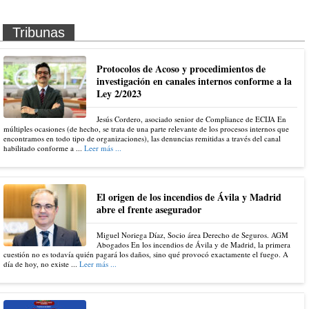
Tribunas
Protocolos de Acoso y procedimientos de
investigación en canales internos conforme a la
Ley 2/2023
Jesús Cordero, asociado senior de Compliance de ECIJA En
múltiples ocasiones (de hecho, se trata de una parte relevante de los procesos internos que
encontramos en todo tipo de organizaciones), las denuncias remitidas a través del canal
habilitado conforme a ...
Leer más ...
El origen de los incendios de Ávila y Madrid
abre el frente asegurador
Miguel Noriega Díaz, Socio área Derecho de Seguros. AGM
Abogados En los incendios de Ávila y de Madrid, la primera
cuestión no es todavía quién pagará los daños, sino qué provocó exactamente el fuego. A
día de hoy, no existe ...
Leer más ...