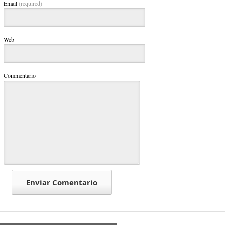
Email
(required)
Web
Commentario