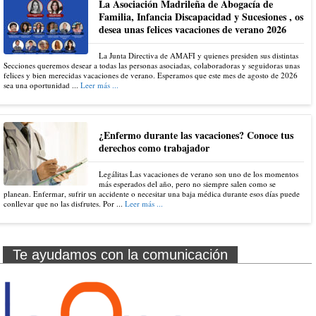
La Asociación Madrileña de Abogacía de
Familia, Infancia Discapacidad y Sucesiones , os
desea unas felices vacaciones de verano 2026
La Junta Directiva de AMAFI y quienes presiden sus distintas
Secciones queremos desear a todas las personas asociadas, colaboradoras y seguidoras unas
felices y bien merecidas vacaciones de verano. Esperamos que este mes de agosto de 2026
sea una oportunidad ...
Leer más ...
¿Enfermo durante las vacaciones? Conoce tus
derechos como trabajador
Legálitas Las vacaciones de verano son uno de los momentos
más esperados del año, pero no siempre salen como se
planean. Enfermar, sufrir un accidente o necesitar una baja médica durante esos días puede
conllevar que no las disfrutes. Por ...
Leer más ...
Te ayudamos con la comunicación