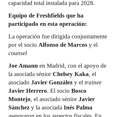
capacidad total instalada para 2028.
Equipo de Freshfields que ha
participado en esta operación:
La operación fue dirigida conjuntamente
por el socio
Alfonso de Marcos
y el
counsel
Joe Amann
en Madrid, con el apoyo de
la asociada sénior
Chelsey Kaka
, el
asociado
Javier González
y el
trainee
Javier Herrero
. El socio
Bosco
Montejo
, el asociado sénior
Javier
Sánchez
y la asociada
Inés Palma
asesoraron en los aspectos fiscales. En