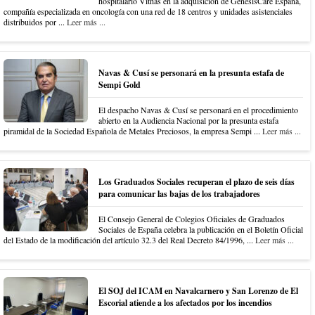
hospitalario Vithas en la adquisición de GenesisCare España,
compañía especializada en oncología con una red de 18 centros y unidades asistenciales
distribuidos por ...
Leer más ...
Navas & Cusí se personará en la presunta estafa de
Sempi Gold
El despacho Navas & Cusí se personará en el procedimiento
abierto en la Audiencia Nacional por la presunta estafa
piramidal de la Sociedad Española de Metales Preciosos, la empresa Sempi ...
Leer más ...
Los Graduados Sociales recuperan el plazo de seis días
para comunicar las bajas de los trabajadores
El Consejo General de Colegios Oficiales de Graduados
Sociales de España celebra la publicación en el Boletín Oficial
del Estado de la modificación del artículo 32.3 del Real Decreto 84/1996, ...
Leer más ...
El SOJ del ICAM en Navalcarnero y San Lorenzo de El
Escorial atiende a los afectados por los incendios