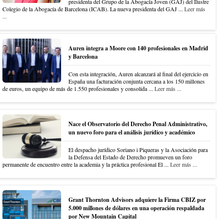
presidenta del Grupo de la Abogacía Joven (GAJ) del Ilustre
Colegio de la Abogacía de Barcelona (ICAB). La nueva presidenta del GAJ ...
Leer más
...
Auren integra a Moore con 140 profesionales en Madrid
y Barcelona
Con esta integración, Auren alcanzará al final del ejercicio en
España una facturación conjunta cercana a los 150 millones
de euros, un equipo de más de 1.550 profesionales y consolida ...
Leer más ...
Nace el Observatorio del Derecho Penal Administrativo,
un nuevo foro para el análisis jurídico y académico
El despacho jurídico Soriano i Piqueras y la Asociación para
la Defensa del Estado de Derecho promueven un foro
permanente de encuentro entre la academia y la práctica profesional El ...
Leer más ...
Grant Thornton Advisors adquiere la Firma CBIZ por
5.000 millones de dólares en una operación respaldada
por New Mountain Capital