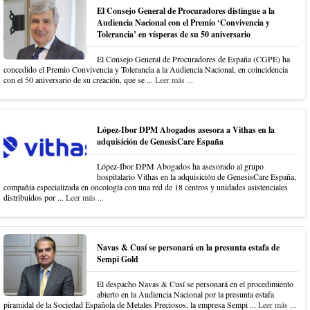
El Consejo General de Procuradores distingue a la
Audiencia Nacional con el Premio ‘Convivencia y
Tolerancia’ en vísperas de su 50 aniversario
El Consejo General de Procuradores de España (CGPE) ha
concedido el Premio Convivencia y Tolerancia a la Audiencia Nacional, en coincidencia
con el 50 aniversario de su creación, que se ...
Leer más ...
López-Ibor DPM Abogados asesora a Vithas en la
adquisición de GenesisCare España
López-Ibor DPM Abogados ha asesorado al grupo
hospitalario Vithas en la adquisición de GenesisCare España,
compañía especializada en oncología con una red de 18 centros y unidades asistenciales
distribuidos por ...
Leer más ...
Navas & Cusí se personará en la presunta estafa de
Sempi Gold
El despacho Navas & Cusí se personará en el procedimiento
abierto en la Audiencia Nacional por la presunta estafa
piramidal de la Sociedad Española de Metales Preciosos, la empresa Sempi ...
Leer más ...