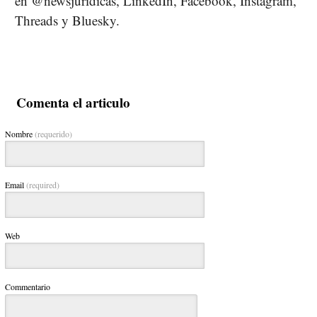
en @newsjuridicas, LinkedIn, Facebook, Instagram,
Threads y Bluesky.
Comenta el articulo
Nombre
(requerido)
Email
(required)
Web
Commentario