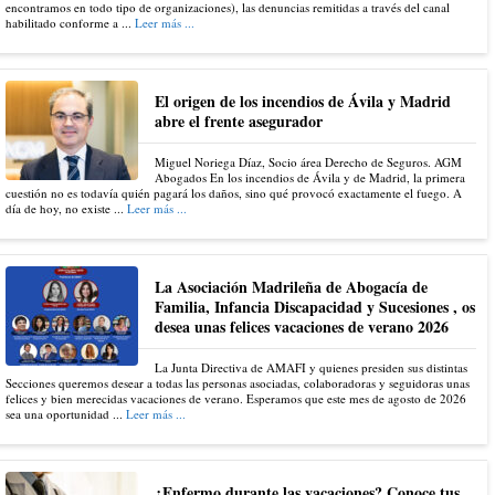
encontramos en todo tipo de organizaciones), las denuncias remitidas a través del canal
habilitado conforme a ...
Leer más ...
El origen de los incendios de Ávila y Madrid
abre el frente asegurador
Miguel Noriega Díaz, Socio área Derecho de Seguros. AGM
Abogados En los incendios de Ávila y de Madrid, la primera
cuestión no es todavía quién pagará los daños, sino qué provocó exactamente el fuego. A
día de hoy, no existe ...
Leer más ...
La Asociación Madrileña de Abogacía de
Familia, Infancia Discapacidad y Sucesiones , os
desea unas felices vacaciones de verano 2026
La Junta Directiva de AMAFI y quienes presiden sus distintas
Secciones queremos desear a todas las personas asociadas, colaboradoras y seguidoras unas
felices y bien merecidas vacaciones de verano. Esperamos que este mes de agosto de 2026
sea una oportunidad ...
Leer más ...
¿Enfermo durante las vacaciones? Conoce tus