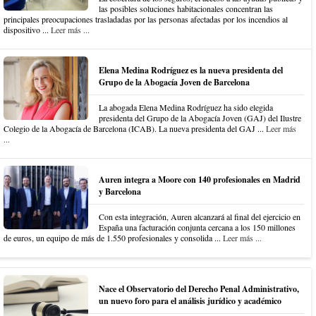
las posibles soluciones habitacionales concentran las
principales preocupaciones trasladadas por las personas afectadas por los incendios al
dispositivo ...
Leer más ...
Elena Medina Rodríguez es la nueva presidenta del
Grupo de la Abogacía Joven de Barcelona
La abogada Elena Medina Rodríguez ha sido elegida
presidenta del Grupo de la Abogacía Joven (GAJ) del Ilustre
Colegio de la Abogacía de Barcelona (ICAB). La nueva presidenta del GAJ ...
Leer más
...
Auren integra a Moore con 140 profesionales en Madrid
y Barcelona
Con esta integración, Auren alcanzará al final del ejercicio en
España una facturación conjunta cercana a los 150 millones
de euros, un equipo de más de 1.550 profesionales y consolida ...
Leer más ...
Nace el Observatorio del Derecho Penal Administrativo,
un nuevo foro para el análisis jurídico y académico