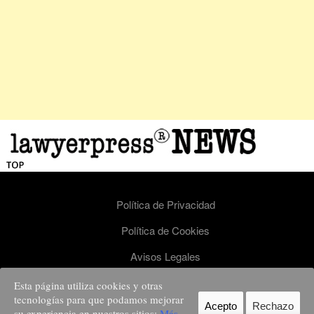
Política de Privacidad
Política de Cookies
Avisos Legales
Esta página utiliza cookies y otras
Lawyerpress - todos los derechos reservados. Nº de registro ISSN 2659-9244.
tecnologías para que podamos mejorar
info@lawyerpress.com Lawyerpress es una publicación del grupo STRONG element -
Acepto
Rechazo
consultora de Gestión de Reputación
su experiencia en nuestros sitios:
Más