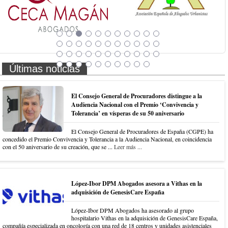
Últimas noticias
El Consejo General de Procuradores distingue a la
Audiencia Nacional con el Premio ‘Convivencia y
Tolerancia’ en vísperas de su 50 aniversario
El Consejo General de Procuradores de España (CGPE) ha
concedido el Premio Convivencia y Tolerancia a la Audiencia Nacional, en coincidencia
con el 50 aniversario de su creación, que se ...
Leer más ...
López-Ibor DPM Abogados asesora a Vithas en la
adquisición de GenesisCare España
López-Ibor DPM Abogados ha asesorado al grupo
hospitalario Vithas en la adquisición de GenesisCare España,
compañía especializada en oncología con una red de 18 centros y unidades asistenciales