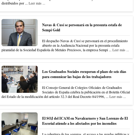
distribuidos por ...
Leer más ...
Navas & Cusí se personará en la presunta estafa de
Sempi Gold
El despacho Navas & Cusí se personará en el procedimiento
abierto en la Audiencia Nacional por la presunta estafa
piramidal de la Sociedad Española de Metales Preciosos, la empresa Sempi ...
Leer más ...
Los Graduados Sociales recuperan el plazo de seis días
para comunicar las bajas de los trabajadores
El Consejo General de Colegios Oficiales de Graduados
Sociales de España celebra la publicación en el Boletín Oficial
del Estado de la modificación del artículo 32.3 del Real Decreto 84/1996, ...
Leer más ...
El SOJ del ICAM en Navalcarnero y San Lorenzo de El
Escorial atiende a los afectados por los incendios
La cobertura de los seguros, el acceso a las ayudas públicas y