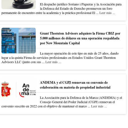
El despacho jurídico Soriano i Piqueras y la Asociación para
la Defensa del Estado de Derecho promueven un foro
permanente de encuentro entre la academia y la práctica profesional El ...
Leer más ...
Grant Thornton Advisors adquiere la Firma CBIZ por
5.000 millones de dólares en una operación respaldada
por New Mountain Capital
La mayor operación de este tipo en más de 25 años, dando
lugar a la quinta Firma de servicios profesionales en Estados Unidos Grant Thornton
Advisors LLC (junto con sus ...
Leer más ...
ANDEMA y el CGPJ renuevan su convenio de
colaboración en materia de propiedad industrial
La Asociación para la Defensa de la Marca (ANDEMA) y el
Consejo General del Poder Judicial (CGPJ) renuevan el
convenio suscrito en 2022 con el objetivo de mantener el marco ...
Leer más ...