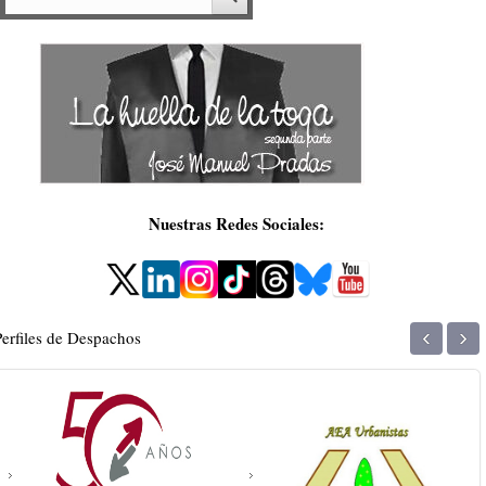
Nuestras Redes Sociales:
‹
›
Perfiles de Despachos