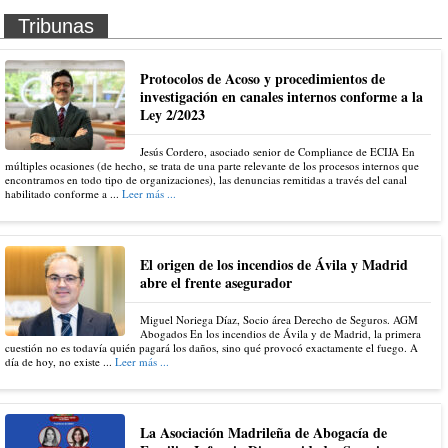
Tribunas
Protocolos de Acoso y procedimientos de
investigación en canales internos conforme a la
Ley 2/2023
Jesús Cordero, asociado senior de Compliance de ECIJA En
múltiples ocasiones (de hecho, se trata de una parte relevante de los procesos internos que
encontramos en todo tipo de organizaciones), las denuncias remitidas a través del canal
habilitado conforme a ...
Leer más ...
El origen de los incendios de Ávila y Madrid
abre el frente asegurador
Miguel Noriega Díaz, Socio área Derecho de Seguros. AGM
Abogados En los incendios de Ávila y de Madrid, la primera
cuestión no es todavía quién pagará los daños, sino qué provocó exactamente el fuego. A
día de hoy, no existe ...
Leer más ...
La Asociación Madrileña de Abogacía de