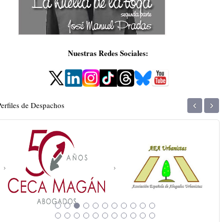
Nuestras Redes Sociales:
‹
›
Perfiles de Despachos