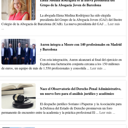
Elena Medina Rodríguez es la nueva presidenta del
Grupo de la Abogacía Joven de Barcelona
La abogada Elena Medina Rodríguez ha sido elegida
presidenta del Grupo de la Abogacía Joven (GAJ) del Ilustre
Colegio de la Abogacía de Barcelona (ICAB). La nueva presidenta del GAJ ...
Leer más
...
Auren integra a Moore con 140 profesionales en Madrid
y Barcelona
Con esta integración, Auren alcanzará al final del ejercicio en
España una facturación conjunta cercana a los 150 millones
de euros, un equipo de más de 1.550 profesionales y consolida ...
Leer más ...
Nace el Observatorio del Derecho Penal Administrativo,
un nuevo foro para el análisis jurídico y académico
El despacho jurídico Soriano i Piqueras y la Asociación para
la Defensa del Estado de Derecho promueven un foro
permanente de encuentro entre la academia y la práctica profesional El ...
Leer más ...