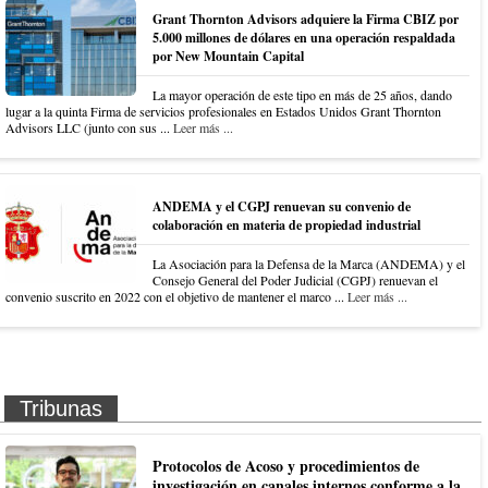
Grant Thornton Advisors adquiere la Firma CBIZ por
5.000 millones de dólares en una operación respaldada
por New Mountain Capital
La mayor operación de este tipo en más de 25 años, dando
lugar a la quinta Firma de servicios profesionales en Estados Unidos Grant Thornton
Advisors LLC (junto con sus ...
Leer más ...
ANDEMA y el CGPJ renuevan su convenio de
colaboración en materia de propiedad industrial
La Asociación para la Defensa de la Marca (ANDEMA) y el
Consejo General del Poder Judicial (CGPJ) renuevan el
convenio suscrito en 2022 con el objetivo de mantener el marco ...
Leer más ...
Tribunas
Protocolos de Acoso y procedimientos de
investigación en canales internos conforme a la