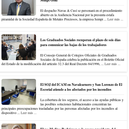
Sempi Gold
El despacho Navas & Cusí se personará en el procedimiento
abierto en la Audiencia Nacional por la presunta estafa
piramidal de la Sociedad Española de Metales Preciosos, la empresa Sempi ...
Leer más ...
Los Graduados Sociales recuperan el plazo de seis días
para comunicar las bajas de los trabajadores
El Consejo General de Colegios Oficiales de Graduados
Sociales de España celebra la publicación en el Boletín Oficial
del Estado de la modificación del artículo 32.3 del Real Decreto 84/1996, ...
Leer más ...
El SOJ del ICAM en Navalcarnero y San Lorenzo de El
Escorial atiende a los afectados por los incendios
La cobertura de los seguros, el acceso a las ayudas públicas y
las posibles soluciones habitacionales concentran las
principales preocupaciones trasladadas por las personas afectadas por los incendios al
dispositivo ...
Leer más ...