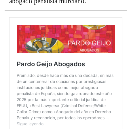
abogado penalista murciano.