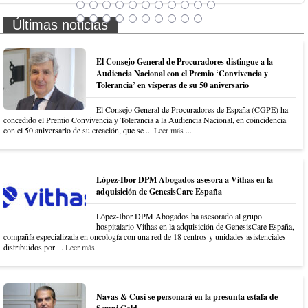
Últimas noticias
El Consejo General de Procuradores distingue a la
Audiencia Nacional con el Premio ‘Convivencia y
Tolerancia’ en vísperas de su 50 aniversario
El Consejo General de Procuradores de España (CGPE) ha
concedido el Premio Convivencia y Tolerancia a la Audiencia Nacional, en coincidencia
con el 50 aniversario de su creación, que se ...
Leer más ...
López-Ibor DPM Abogados asesora a Vithas en la
adquisición de GenesisCare España
López-Ibor DPM Abogados ha asesorado al grupo
hospitalario Vithas en la adquisición de GenesisCare España,
compañía especializada en oncología con una red de 18 centros y unidades asistenciales
distribuidos por ...
Leer más ...
Navas & Cusí se personará en la presunta estafa de