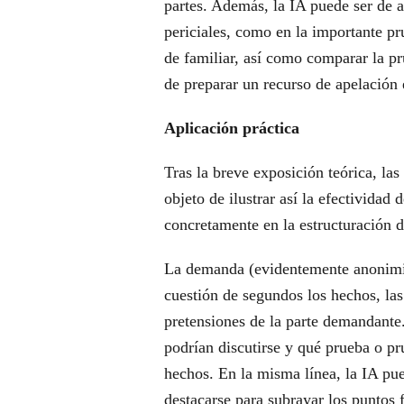
partes. Además, la IA puede ser de 
periciales, como en la importante pr
de familiar, así como comparar la pr
de preparar un recurso de apelación 
Aplicación práctica
Tras la breve exposición teórica, las
objeto de ilustrar así la efectividad 
concretamente en la estructuración de
La demanda (evidentemente anonimiz
cuestión de segundos los hechos, las
pretensiones de la parte demandante.
podrían discutirse y qué prueba o pr
hechos. En la misma línea, la IA p
destacarse para subrayar los puntos f