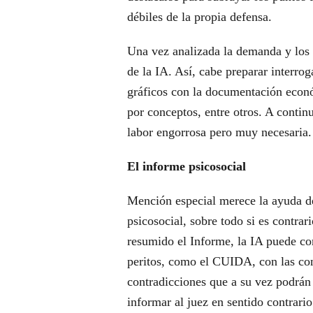
débiles de la propia defensa.
Una vez analizada la demanda y los 
de la IA. Así, cabe preparar interroga
gráficos con la documentación econ
por conceptos, entre otros. A contin
labor engorrosa pero muy necesaria.
El informe psicosocial
Mención especial merece la ayuda de
psicosocial, sobre todo si es contrar
resumido el Informe, la IA puede cont
peritos, como el CUIDA, con las co
contradicciones que a su vez podrán 
informar al juez en sentido contrari