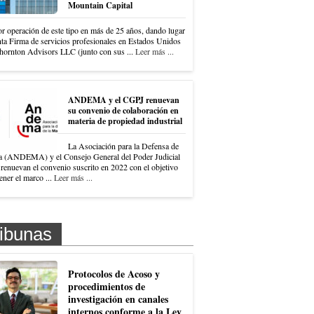
Mountain Capital
r operación de este tipo en más de 25 años, dando lugar
nta Firma de servicios profesionales en Estados Unidos
hornton Advisors LLC (junto con sus ...
Leer más ...
ANDEMA y el CGPJ renuevan
su convenio de colaboración en
materia de propiedad industrial
La Asociación para la Defensa de
a (ANDEMA) y el Consejo General del Poder Judicial
renuevan el convenio suscrito en 2022 con el objetivo
ner el marco ...
Leer más ...
ibunas
Protocolos de Acoso y
procedimientos de
investigación en canales
internos conforme a la Ley