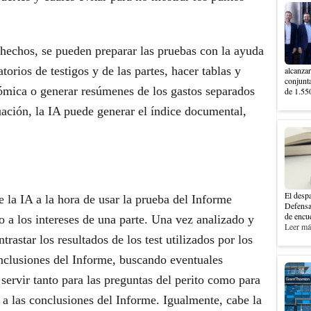
hechos, se pueden preparar las pruebas con la ayuda
torios de testigos y de las partes, hacer tablas y
alcanzar
conjunt
ómica o generar resúmenes de los gastos separados
de 1.550
uación, la IA puede generar el índice documental,
El despa
 la IA a la hora de usar la prueba del Informe
Defensa
de encue
io a los intereses de una parte. Una vez analizado y
Leer más
rastar los resultados de los test utilizados por los
nclusiones del Informe, buscando eventuales
servir tanto para las preguntas del perito como para
o a las conclusiones del Informe. Igualmente, cabe la