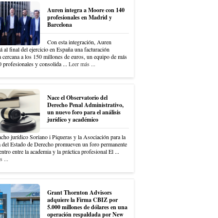
Auren integra a Moore con 140
profesionales en Madrid y
Barcelona
Con esta integración, Auren
á al final del ejercicio en España una facturación
a cercana a los 150 millones de euros, un equipo de más
 profesionales y consolida ...
Leer más ...
Nace el Observatorio del
Derecho Penal Administrativo,
un nuevo foro para el análisis
jurídico y académico
cho jurídico Soriano i Piqueras y la Asociación para la
 del Estado de Derecho promueven un foro permanente
ntro entre la academia y la práctica profesional El ...
 ...
Grant Thornton Advisors
adquiere la Firma CBIZ por
5.000 millones de dólares en una
operación respaldada por New