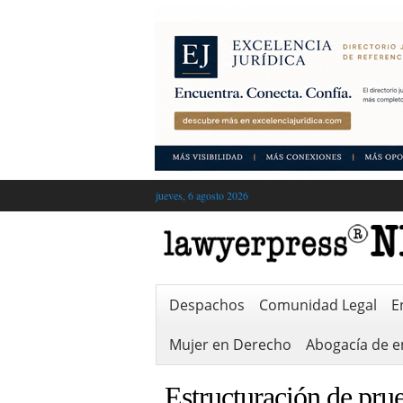
jueves, 6 agosto 2026
Despachos
Comunidad Legal
E
Mujer en Derecho
Abogacía de 
Estructuración de prue