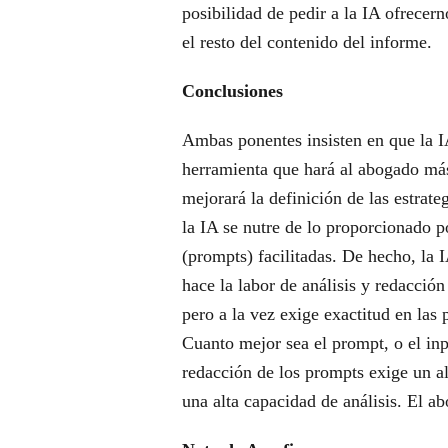
posibilidad de pedir a la IA ofrecer
el resto del contenido del informe.
Conclusiones
Ambas ponentes insisten en que la I
herramienta que hará al abogado más 
mejorará la definición de las estrate
la IA se nutre de lo proporcionado p
(prompts) facilitadas. De hecho, la 
hace la labor de análisis y redacci
pero a la vez exige exactitud en las 
Cuanto mejor sea el prompt, o el inp
redacción de los prompts exige un a
una alta capacidad de análisis. El ab