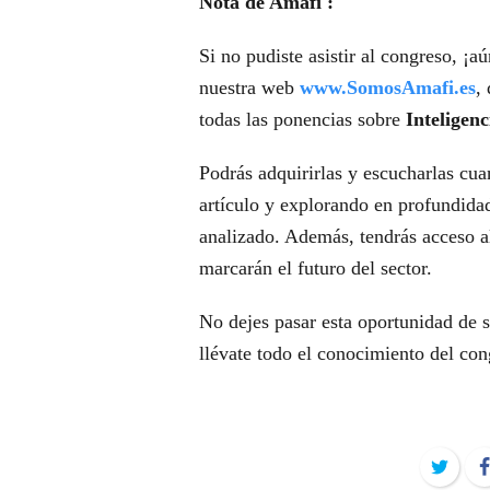
Nota de Amafi :
Si no pudiste asistir al congreso, ¡a
nuestra web
www.SomosAmafi.es
,
todas las ponencias sobre
Inteligenc
Podrás adquirirlas y escucharlas cua
artículo y explorando en profundida
analizado. Además, tendrás acceso al
marcarán el futuro del sector.
No dejes pasar esta oportunidad de 
llévate todo el conocimiento del con
Twit