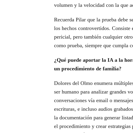
volumen y la velocidad con la que a
Recuerda Pilar que la prueba debe ser
los hechos controvertidos. Consiste e
pericial, pero también cualquier otr
como prueba, siempre que cumpla co
¿Qué puede aportar la IA a la hor
un procedimiento de familia?
Dolores del Olmo enumera múltiples
ser humano para analizar grandes v
conversaciones vía email o mensajes 
escrituras, e incluso audios grabados
la documentación para generar lista
el procedimiento y crear estrategias 