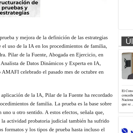
 prueba y mejora de la definición de las estrategias
Úl
e el uso de la IA en los procedimientos de familia,
a. Pilar de la Fuente, Abogada en Ejercicio, en
 Analista de Datos Dinámicos y Experta en IA,
o AMAFI celebrado el pasado mes de octubre en
El Cons
 aplicación de la IA, Pilar de la Fuente ha recordado
concedi
Nacional
rocedimientos de familia. La prueba es la base sobre
que se .
n uno u otro sentido. A estos efectos, señala que,
 la actividad probatoria judicial también ha sufrido
s formatos y los tipos de prueba hasta incluso el