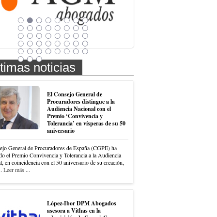
timas noticias
El Consejo General de
Procuradores distingue a la
Audiencia Nacional con el
Premio ‘Convivencia y
Tolerancia’ en vísperas de su 50
aniversario
ejo General de Procuradores de España (CGPE) ha
do el Premio Convivencia y Tolerancia a la Audiencia
, en coincidencia con el 50 aniversario de su creación,
..
Leer más ...
López-Ibor DPM Abogados
asesora a Vithas en la