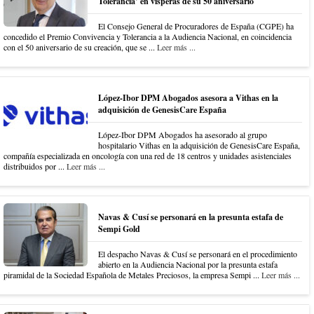
Tolerancia’ en vísperas de su 50 aniversario
El Consejo General de Procuradores de España (CGPE) ha
concedido el Premio Convivencia y Tolerancia a la Audiencia Nacional, en coincidencia
con el 50 aniversario de su creación, que se ...
Leer más ...
López-Ibor DPM Abogados asesora a Vithas en la
adquisición de GenesisCare España
López-Ibor DPM Abogados ha asesorado al grupo
hospitalario Vithas en la adquisición de GenesisCare España,
compañía especializada en oncología con una red de 18 centros y unidades asistenciales
distribuidos por ...
Leer más ...
Navas & Cusí se personará en la presunta estafa de
Sempi Gold
El despacho Navas & Cusí se personará en el procedimiento
abierto en la Audiencia Nacional por la presunta estafa
piramidal de la Sociedad Española de Metales Preciosos, la empresa Sempi ...
Leer más ...