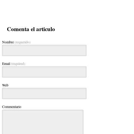
Comenta el articulo
Nombre
(requerido)
Email
(required)
Web
Commentario