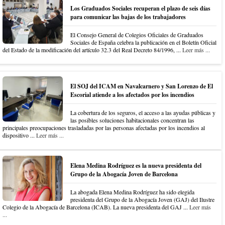
Los Graduados Sociales recuperan el plazo de seis días
para comunicar las bajas de los trabajadores
El Consejo General de Colegios Oficiales de Graduados
Sociales de España celebra la publicación en el Boletín Oficial
del Estado de la modificación del artículo 32.3 del Real Decreto 84/1996, ...
Leer más ...
El SOJ del ICAM en Navalcarnero y San Lorenzo de El
Escorial atiende a los afectados por los incendios
La cobertura de los seguros, el acceso a las ayudas públicas y
las posibles soluciones habitacionales concentran las
principales preocupaciones trasladadas por las personas afectadas por los incendios al
dispositivo ...
Leer más ...
Elena Medina Rodríguez es la nueva presidenta del
Grupo de la Abogacía Joven de Barcelona
La abogada Elena Medina Rodríguez ha sido elegida
presidenta del Grupo de la Abogacía Joven (GAJ) del Ilustre
Colegio de la Abogacía de Barcelona (ICAB). La nueva presidenta del GAJ ...
Leer más
...