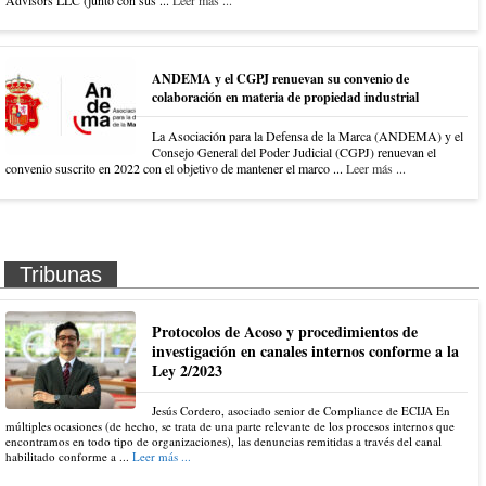
Advisors LLC (junto con sus ...
Leer más ...
ANDEMA y el CGPJ renuevan su convenio de
colaboración en materia de propiedad industrial
La Asociación para la Defensa de la Marca (ANDEMA) y el
Consejo General del Poder Judicial (CGPJ) renuevan el
convenio suscrito en 2022 con el objetivo de mantener el marco ...
Leer más ...
Tribunas
Protocolos de Acoso y procedimientos de
investigación en canales internos conforme a la
Ley 2/2023
Jesús Cordero, asociado senior de Compliance de ECIJA En
múltiples ocasiones (de hecho, se trata de una parte relevante de los procesos internos que
encontramos en todo tipo de organizaciones), las denuncias remitidas a través del canal
habilitado conforme a ...
Leer más ...