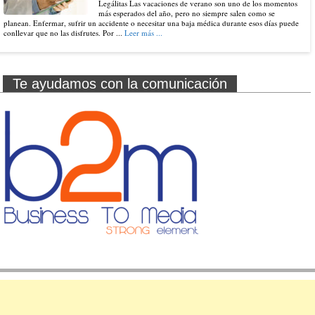
Legálitas Las vacaciones de verano son uno de los momentos
más esperados del año, pero no siempre salen como se
planean. Enfermar, sufrir un accidente o necesitar una baja médica durante esos días puede
conllevar que no las disfrutes. Por ...
Leer más ...
Te ayudamos con la comunicación