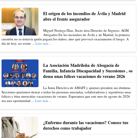
El origen de los incendios de Ávila y Madrid
abre el frente asegurador
Miguel Noriega Díaz, Socio área Derecho de Seguros. AGM
Abogados En los incendios de Ávila y de Madrid, la primera
cuestión no es todavía quién pagará los daños, sino qué provocó exactamente el fuego. A
día de hoy, no existe ...
Leer más ...
La Asociación Madrileña de Abogacía de
Familia, Infancia Discapacidad y Sucesiones , os
desea unas felices vacaciones de verano 2026
La Junta Directiva de AMAFI y quienes presiden sus distintas
Secciones queremos desear a todas las personas asociadas, colaboradoras y seguidoras unas
felices y bien merecidas vacaciones de verano. Esperamos que este mes de agosto de 2026
sea una oportunidad ...
Leer más ...
¿Enfermo durante las vacaciones? Conoce tus
derechos como trabajador