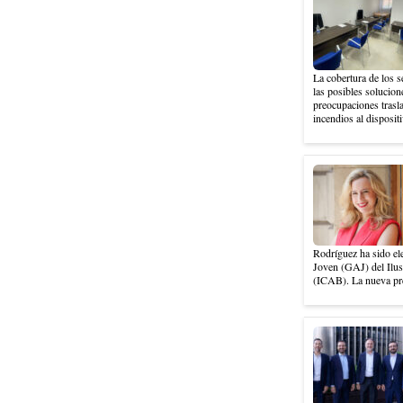
La cobertura de los s
las posibles solucion
preocupaciones trasla
incendios al dispositi
Rodríguez ha sido el
Joven (GAJ) del Ilus
(ICAB). La nueva pre