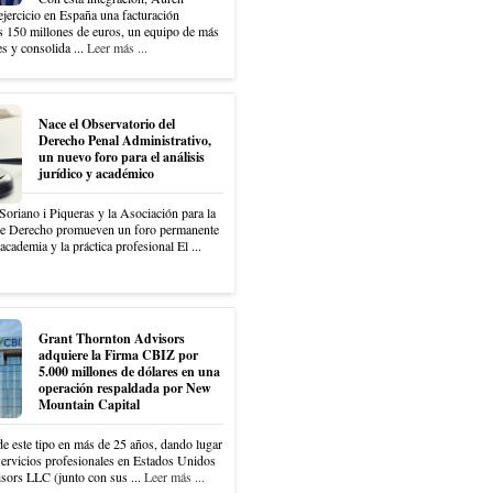
 ejercicio en España una facturación
os 150 millones de euros, un equipo de más
s y consolida ...
Leer más ...
Nace el Observatorio del
Derecho Penal Administrativo,
un nuevo foro para el análisis
jurídico y académico
Soriano i Piqueras y la Asociación para la
de Derecho promueven un foro permanente
academia y la práctica profesional El ...
Grant Thornton Advisors
adquiere la Firma CBIZ por
5.000 millones de dólares en una
operación respaldada por New
Mountain Capital
e este tipo en más de 25 años, dando lugar
servicios profesionales en Estados Unidos
ors LLC (junto con sus ...
Leer más ...