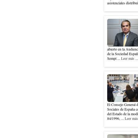
asistenciales distribu
abierto en la Audienc
de la Sociedad Españ
Sempi ...
Leer más ...
El Consejo General d
Sociales de España ce
del Estado de la modi
84/1996, ...
Leer más 