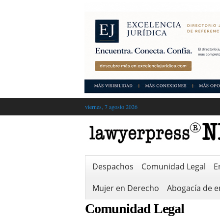
viernes, 7 agosto 2026
Despachos
Comunidad Legal
E
Mujer en Derecho
Abogacía de 
Comunidad Legal