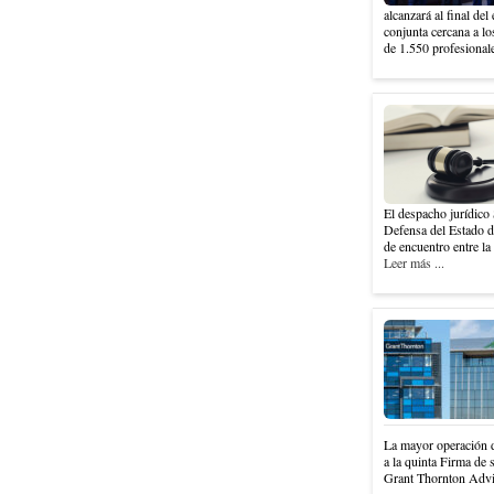
alcanzará al final del
conjunta cercana a l
de 1.550 profesionale
El despacho jurídico 
Defensa del Estado 
de encuentro entre la 
Leer más ...
La mayor operación d
a la quinta Firma de 
Grant Thornton Advis