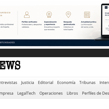
ntrevistas
Justicia
Editorial
Economía
Tribunas
Inter
empresa
LegalTech
Operaciones
Libros
Perfiles de De