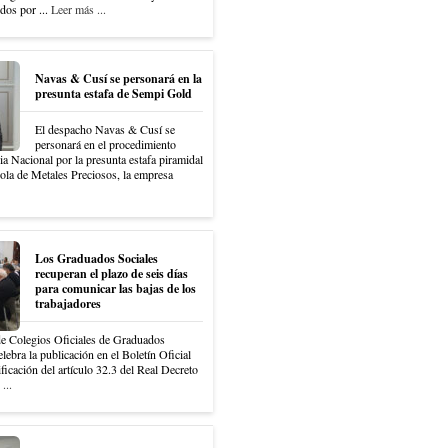
idos por ...
Leer más ...
Navas & Cusí se personará en la
presunta estafa de Sempi Gold
El despacho Navas & Cusí se
personará en el procedimiento
ia Nacional por la presunta estafa piramidal
ola de Metales Preciosos, la empresa
Los Graduados Sociales
recuperan el plazo de seis días
para comunicar las bajas de los
trabajadores
e Colegios Oficiales de Graduados
lebra la publicación en el Boletín Oficial
ficación del artículo 32.3 del Real Decreto
...