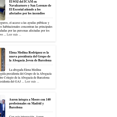
El SOJ del ICAM en
Navalcarnero y San Lorenzo de
El Escorial atiende a los
afectados por los incendios
eguros, el acceso a las ayudas públicas y
es habitacionales concentran las principales
dadas por las personas afectadas por los
vo ...
Leer más ...
Elena Medina Rodríguez es la
nueva presidenta del Grupo de
la Abogacía Joven de Barcelona
La abogada Elena Medina
egida presidenta del Grupo de la Abogacía
tre Colegio de la Abogacía de Barcelona
sidenta del GAJ ...
Leer más ...
Auren integra a Moore con 140
profesionales en Madrid y
Barcelona
Con esta integración, Auren